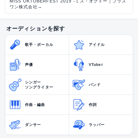
MISS OKTOBERFEST 2019 -ミス・オクトー｜プラス
ワン株式会社
→
オーディションを探す
歌手・ボーカル
アイドル
声優
VTuber
シンガー
バンド
ソングライター
作曲・編曲
作詞
ダンサー
ラッパー