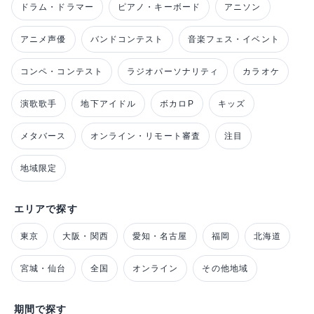
ドラム・ドラマー
ピアノ・キーボード
アニソン
アニメ声優
バンドコンテスト
音楽フェス・イベント
コンペ・コンテスト
ラジオパーソナリティ
カラオケ
演歌歌手
地下アイドル
ボカロP
キッズ
メタバース
オンライン・リモート審査
注目
地域限定
エリアで探す
東京
大阪・関西
愛知・名古屋
福岡
北海道
宮城・仙台
全国
オンライン
その他地域
期間で探す