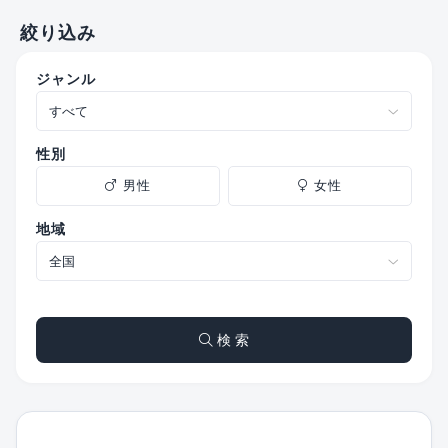
絞り込み
ジャンル
性別
男性
女性
地域
検 索