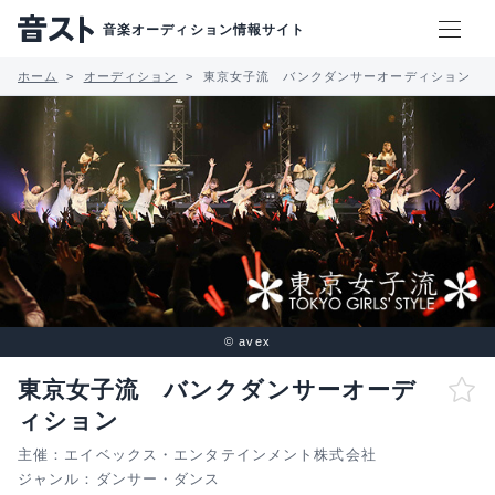
音楽オーディション情報サイト
ホーム
オーディション
東京女子流 バンクダンサーオーディション
© avex
東京女子流 バンクダンサーオーデ
ィション
主催：エイベックス・エンタテインメント株式会社
ジャンル：
ダンサー・ダンス