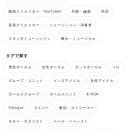
動画クリエイター・YouTuber
作曲・編曲
作詞
音楽クリエイター
ミュージシャン・演奏者
スタジオミュージシャン
舞台・ミュージカル
タグで探す
男性ボーカル
女性ボーカル
ダンスボーカル
ソロ
グループ・ユニット
メンズアイドル
女性アイドル
ガールズグループ
ガールズバンド
K-POP
VSinger
ライバー
配信・ストリーマー
ギター・ギタリスト
ベース・ベーシスト