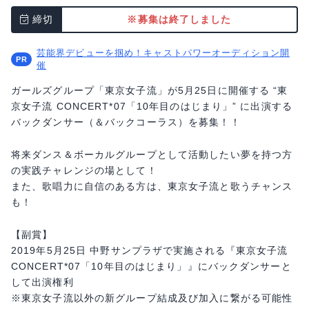
締切
※募集は終了しました
芸能界デビューを掴め！キャストパワーオーディション開
催
ガールズグループ「東京女子流」が5月25日に開催する “東
京女子流 CONCERT*07「10年目のはじまり」” に出演する
バックダンサー（＆バックコーラス）を募集！！
将来ダンス＆ボーカルグループとして活動したい夢を持つ方
の実践チャレンジの場として！
また、歌唱力に自信のある方は、東京女子流と歌うチャンス
も！
【副賞】
2019年5月25日 中野サンプラザで実施される『東京女子流
CONCERT*07「10年目のはじまり」』にバックダンサーと
して出演権利
※東京女子流以外の新グループ結成及び加入に繋がる可能性