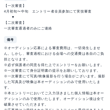
【一次審査】
4月初旬〜中旬 エントリー者全員参加にて実技審査
▼
【二次審査】
一次審査通過者のみにご連絡
備考
※オーディション応募による審査費用は、一切発生しませ
ん。しかし、審査過程における会場への交通費は各自のご負
担となります。
※必ず保護者の同意を得た上でエントリーをお願いします。
※一次審査にて身分証明書の提示をお願いしております。
※一次審査にて写真/映像撮影を行う場合がございます。撮影
した写真及び映像は本オーディションのみで使用いたしま
す。
※本エントリーにおいてご入力頂きました個人情報は本オー
ディションのみで使用いたします。オーディション後は全て
破棄させていただきます。