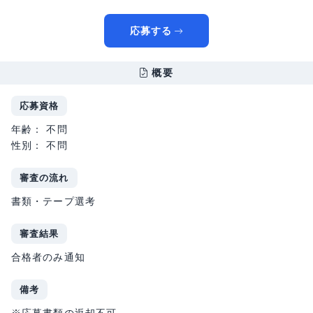
応募する
概要
応募資格
年齢： 不問
性別： 不問
審査の流れ
書類・テープ選考
審査結果
合格者のみ通知
備考