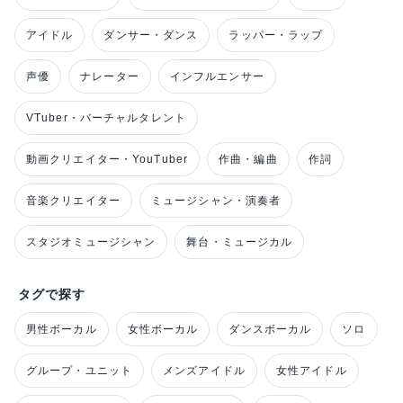
アイドル
ダンサー・ダンス
ラッパー・ラップ
声優
ナレーター
インフルエンサー
VTuber・バーチャルタレント
動画クリエイター・YouTuber
作曲・編曲
作詞
音楽クリエイター
ミュージシャン・演奏者
スタジオミュージシャン
舞台・ミュージカル
タグで探す
男性ボーカル
女性ボーカル
ダンスボーカル
ソロ
グループ・ユニット
メンズアイドル
女性アイドル