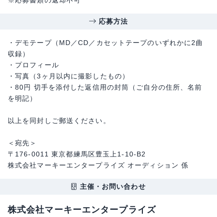
※応募書類の返却不可
応募方法
・デモテープ（MD／CD／カセットテープのいずれかに2曲
収録）
・プロフィール
・写真（3ヶ月以内に撮影したもの）
・80円 切手を添付した返信用の封筒（ご自分の住所、名前
を明記）
以上を同封しご郵送ください。
＜宛先＞
〒176-0011 東京都練馬区豊玉上1-10-B2
株式会社マーキーエンタープライズ オーディション 係
主催・お問い合わせ
株式会社マーキーエンタープライズ