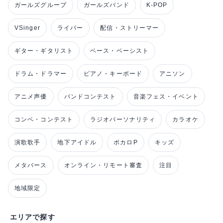
ガールズグループ
ガールズバンド
K-POP
VSinger
ライバー
配信・ストリーマー
ギター・ギタリスト
ベース・ベーシスト
ドラム・ドラマー
ピアノ・キーボード
アニソン
アニメ声優
バンドコンテスト
音楽フェス・イベント
コンペ・コンテスト
ラジオパーソナリティ
カラオケ
演歌歌手
地下アイドル
ボカロP
キッズ
メタバース
オンライン・リモート審査
注目
地域限定
エリアで探す