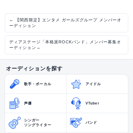
←
【関西限定】エンタメ ガールズグループ メンバーオ
ーディション
ディアステージ「本格派ROCKバンド」メンバー募集オ
ーディション
→
オーディションを探す
歌手・ボーカル
アイドル
声優
VTuber
シンガー
バンド
ソングライター