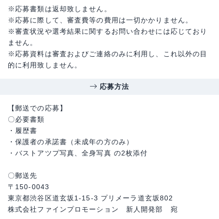
※応募書類は返却致しません。
※応募に際して、審査費等の費用は一切かかりません。
※審査状況や選考結果に関するお問い合わせには応じており
ません。
※応募資料は審査およびご連絡のみに利用し、これ以外の目
的に利用致しません。
応募方法
【郵送での応募】
〇必要書類
・履歴書
・保護者の承諾書（未成年の方のみ）
・バストアツプ写真、全身写真 の2枚添付
〇郵送先
〒150-0043
東京都渋谷区道玄坂1-15-3 プリメーラ道玄坂802
株式会社ファインプロモーション 新人開発部 宛