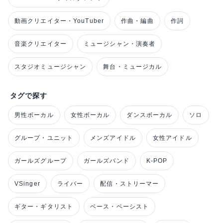
動画クリエイター・YouTuber
作曲・編曲
作詞
音楽クリエイター
ミュージシャン・演奏者
スタジオミュージシャン
舞台・ミュージカル
タグで探す
男性ボーカル
女性ボーカル
ダンスボーカル
ソロ
グループ・ユニット
メンズアイドル
女性アイドル
ガールズグループ
ガールズバンド
K-POP
VSinger
ライバー
配信・ストリーマー
ギター・ギタリスト
ベース・ベーシスト