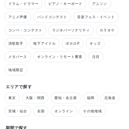
ドラム・ドラマー
ピアノ・キーボード
アニソン
アニメ声優
バンドコンテスト
音楽フェス・イベント
コンペ・コンテスト
ラジオパーソナリティ
カラオケ
演歌歌手
地下アイドル
ボカロP
キッズ
メタバース
オンライン・リモート審査
注目
地域限定
エリアで探す
東京
大阪・関西
愛知・名古屋
福岡
北海道
宮城・仙台
全国
オンライン
その他地域
期間で探す