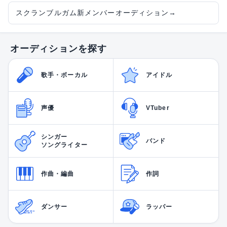
スクランブルガム新メンバーオーディション
→
オーディションを探す
歌手・ボーカル
アイドル
声優
VTuber
シンガー
バンド
ソングライター
作曲・編曲
作詞
ダンサー
ラッパー