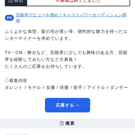
締切
※募集は終了しました
芸能界デビューを掴め！キャストパワーオーディション開
催
ふくよかな体型、髪の毛が薄い等、個性的な魅力を持ったエ
ンターテイナーを求めています。
TV・CM・舞台など、芸能界に少しでも興味のある方、芸能
界を経験してみたい方など大募集！
たくさんのご応募をお待ちしています。
◇募集内容
タレント / モデル / 女優 / 俳優 / 歌手 / アイドル / ダンサー
応募する
概要