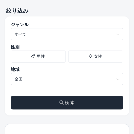
絞り込み
ジャンル
性別
男性
女性
地域
検 索