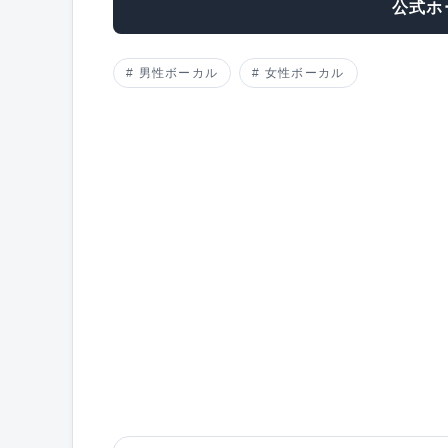
公式ホ
男性ボーカル
女性ボーカル