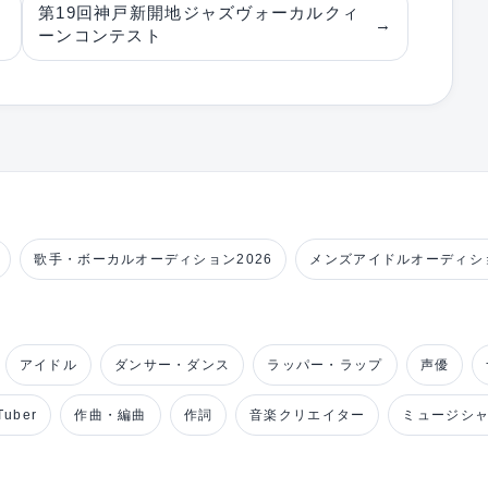
第19回神戸新開地ジャズヴォーカルクィ
→
ーンコンテスト
歌手・ボーカルオーディション2026
メンズアイドルオーディショ
アイドル
ダンサー・ダンス
ラッパー・ラップ
声優
uber
作曲・編曲
作詞
音楽クリエイター
ミュージシ