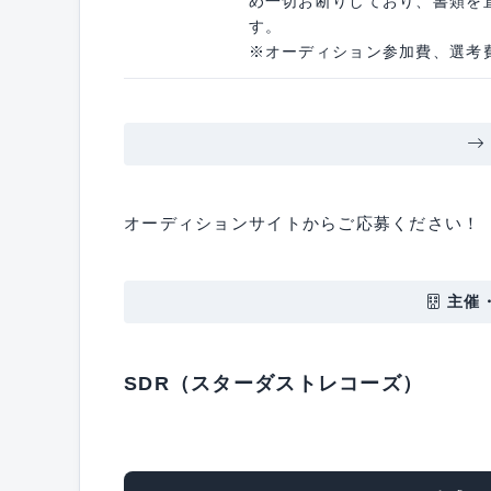
め一切お断りしており、書類を
す。
※オーディション参加費、選考
オーディションサイトからご応募ください！
主催
SDR（スターダストレコーズ）