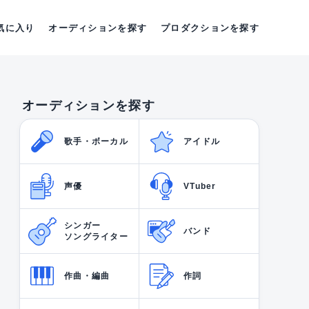
気に入り
オーディションを探す
プロダクションを探す
オーディションを探す
歌手・ボーカル
アイドル
声優
VTuber
シンガー
バンド
ソングライター
作曲・編曲
作詞