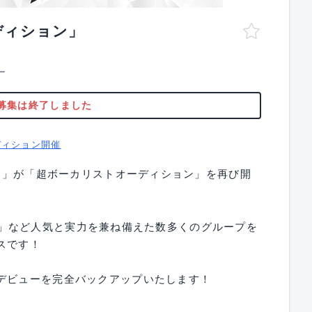
ディション」
ー
募集は終了しました
ディション開催
DR」が「超ボーカリストオーディション」を再び開
M!LK」など人気と実力を兼ね備えた数多くのグループを
スです！
のデビューを完全バックアップいたします！