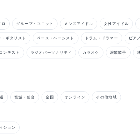
ソロ
グループ・ユニット
メンズアイドル
女性アイドル
ー・ギタリスト
ベース・ベーシスト
ドラム・ドラマー
ピア
コンテスト
ラジオパーソナリティ
カラオケ
演歌歌手
道
宮城・仙台
全国
オンライン
その他地域
ィション