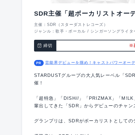
SDR主催「超ボーカリストオー
主催：SDR（スターダストレコーズ）
ジャンル：
歌手・ボーカル
/
シンガーソングライタ
締切
※
芸能界デビューを掴め！キャストパワーオー
STARDUSTグループの大人気レーベル「S
催！
「超特急」「DISH//」「PRIZMAX」「
輩出してきた「SDR」からデビューのチャン
グランプリは、SDRがボーカリストとして