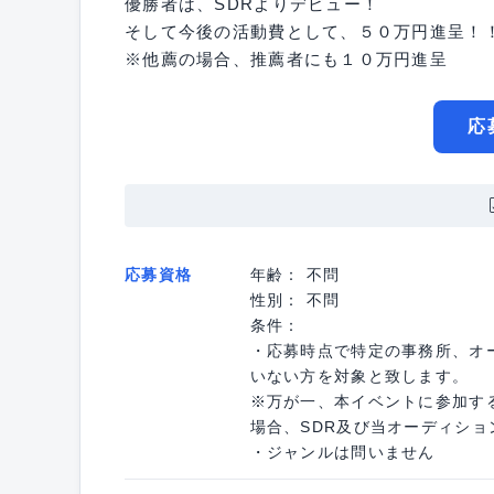
優勝者は、SDRよりデビュー！
そして今後の活動費として、５０万円進呈！
※他薦の場合、推薦者にも１０万円進呈
応
応募資格
年齢： 不問
性別： 不問
条件：
・応募時点で特定の事務所、オ
いない方を対象と致します。
※万が一、本イベントに参加す
場合、SDR及び当オーディシ
・ジャンルは問いません