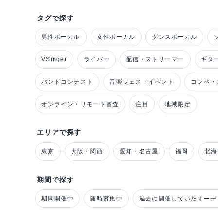
タグで探す
男性ボーカル
女性ボーカル
ダンスボーカル
VSinger
ライバー
配信・ストリーマー
ギタ
バンドコンテスト
音楽フェス・イベント
コンペ・
オンライン・リモート審査
注目
地域限定
エリアで探す
東京
大阪・関西
愛知・名古屋
福岡
北海
期間で探す
期間開催中
随時募集中
過去に開催していたオーデ