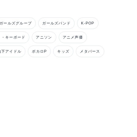
ガールズグループ
ガールズバンド
K-POP
ノ・キーボード
アニソン
アニメ声優
地下アイドル
ボカロP
キッズ
メタバース