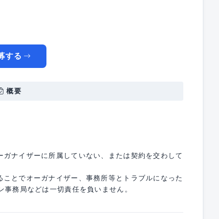
！
募する
概要
ーガナイザーに所属していない、または契約を交わして
ることでオーガナイザー、事務所等とトラブルになった
ョン事務局などは一切責任を負いません。