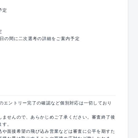
予定
定
6日の間に二次選考の詳細をご案内予定
募のエントリー完了の確認など個別対応は一切しており
しませんので、あらかじめご了承ください。審査終了後
ます。
込や面接希望の飛び込み営業などは審査に公平を期すた