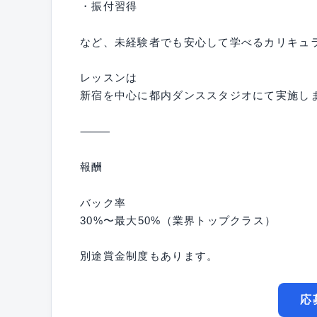
・振付習得
など、未経験者でも安心して学べるカリキュ
レッスンは
新宿を中心に都内ダンススタジオにて実施し
⸻
報酬
バック率
30%〜最大50%（業界トップクラス）
別途賞金制度もあります。
応