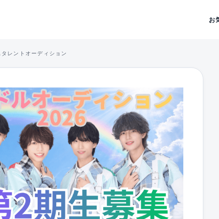
お
属タレントオーディション