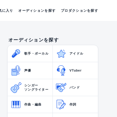
気に入り
オーディションを探す
プロダクションを探す
オーディションを探す
歌手・ボーカル
アイドル
声優
VTuber
シンガー
バンド
ソングライター
作曲・編曲
作詞