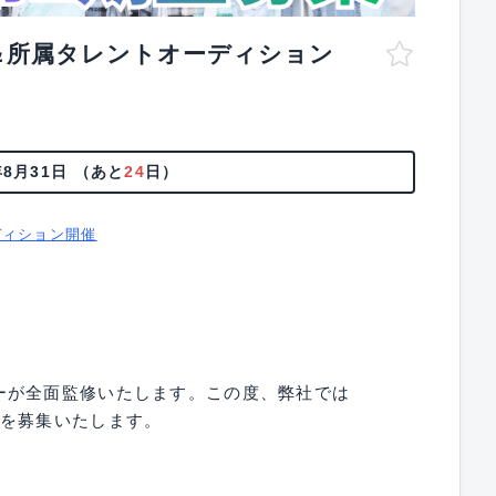
＆所属タレントオーディション
年8月31日
（あと
24
日）
ディション開催
ーが全面監修いたします。この度、弊社では
ーを募集いたします。