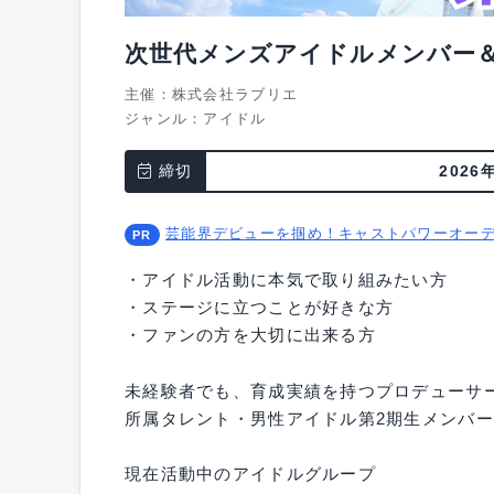
次世代メンズアイドルメンバー
主催：株式会社ラブリエ
ジャンル：
アイドル
締切
2026
芸能界デビューを掴め！キャストパワーオー
・アイドル活動に本気で取り組みたい方
・ステージに立つことが好きな方
・ファンの方を大切に出来る方
未経験者でも、育成実績を持つプロデューサ
所属タレント・男性アイドル第2期生メンバ
現在活動中のアイドルグループ