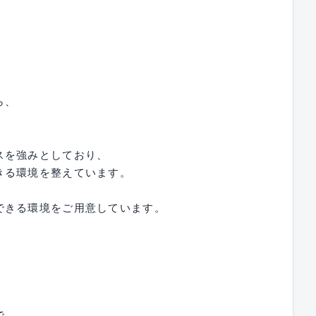
ら、
スを強みとしており、
きる環境を整えています。
できる環境をご用意しています。
で、