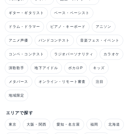
ギター・ギタリスト
ベース・ベーシスト
ドラム・ドラマー
ピアノ・キーボード
アニソン
アニメ声優
バンドコンテスト
音楽フェス・イベント
コンペ・コンテスト
ラジオパーソナリティ
カラオケ
演歌歌手
地下アイドル
ボカロP
キッズ
メタバース
オンライン・リモート審査
注目
地域限定
エリアで探す
東京
大阪・関西
愛知・名古屋
福岡
北海道