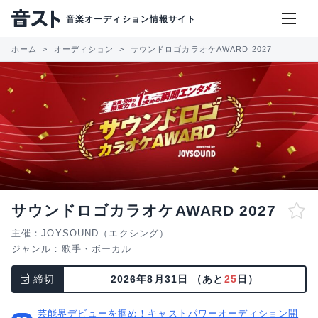
音楽オーディション情報サイト
ホーム
オーディション
サウンドロゴカラオケAWARD 2027
サウンドロゴカラオケAWARD 2027
主催：JOYSOUND（エクシング）
ジャンル：
歌手・ボーカル
締切
2026年8月31日
（あと
25
日）
芸能界デビューを掴め！キャストパワーオーディション開