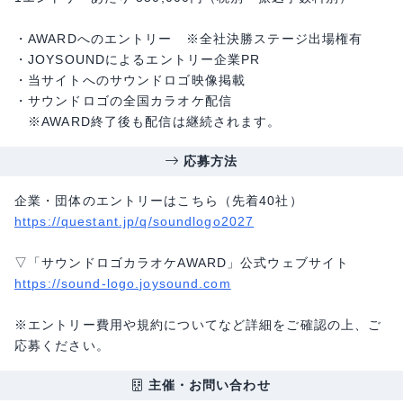
・AWARDへのエントリー ※全社決勝ステージ出場権有
・JOYSOUNDによるエントリー企業PR
・当サイトへのサウンドロゴ映像掲載
・サウンドロゴの全国カラオケ配信
※AWARD終了後も配信は継続されます。
応募方法
企業・団体のエントリーはこちら（先着40社）
https://questant.jp/q/soundlogo2027
▽「サウンドロゴカラオケAWARD」公式ウェブサイト
https://sound-logo.joysound.com
※エントリー費用や規約についてなど詳細をご確認の上、ご
応募ください。
主催・お問い合わせ