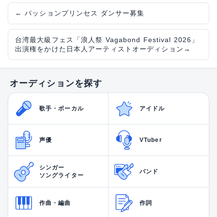
←
パッションプリンセス ダンサー募集
台湾最大級フェス「浪人祭 Vagabond Festival 2026」
出演権をかけた日本人アーティストオーディション
→
オーディションを探す
歌手・ボーカル
アイドル
声優
VTuber
シンガー
バンド
ソングライター
作曲・編曲
作詞