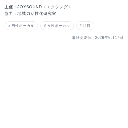
主催：JOYSOUND（エクシング）
協力：地域力活性化研究室
男性ボーカル
女性ボーカル
注目
最終更新日: 2026年6月17日