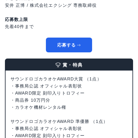
安井 正博 / 株式会社エクシング 専務取締役
応募数上限
先着40件まで
応募する
賞・特典
サウンドロゴカラオケAWARD大賞 （1点）
・事務局公認 オフィシャル表彰状
・AWARD限定 刻印入りトロフィー
・商品券 10万円分
・カラオケ機材レンタル権
サウンドロゴカラオケAWARD 準優勝 （1点）
・事務局公認 オフィシャル表彰状
・AWARD限定 刻印入りトロフィー