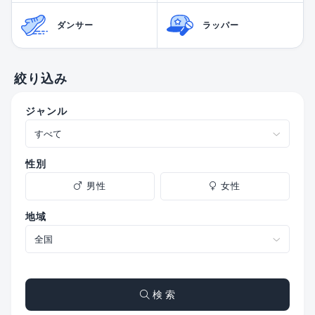
ダンサー
ラッパー
絞り込み
ジャンル
性別
男性
女性
地域
検 索