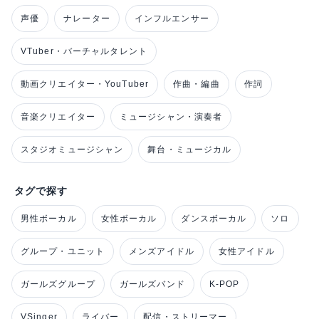
声優
ナレーター
インフルエンサー
VTuber・バーチャルタレント
動画クリエイター・YouTuber
作曲・編曲
作詞
音楽クリエイター
ミュージシャン・演奏者
スタジオミュージシャン
舞台・ミュージカル
タグで探す
男性ボーカル
女性ボーカル
ダンスボーカル
ソロ
グループ・ユニット
メンズアイドル
女性アイドル
ガールズグループ
ガールズバンド
K-POP
VSinger
ライバー
配信・ストリーマー