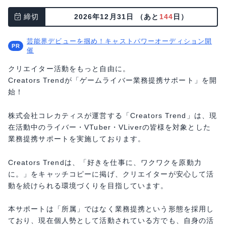
締切
2026年12月31日
（あと
144
日）
芸能界デビューを掴め！キャストパワーオーディション開
催
クリエイター活動をもっと自由に。
Creators Trendが「ゲームライバー業務提携サポート」を開
始！
株式会社コレカティスが運営する「Creators Trend」は、現
在活動中のライバー・VTuber・VLiverの皆様を対象とした
業務提携サポートを実施しております。
Creators Trendは、「好きを仕事に、ワクワクを原動力
に。」をキャッチコピーに掲げ、クリエイターが安心して活
動を続けられる環境づくりを目指しています。
本サポートは「所属」ではなく業務提携という形態を採用し
ており、現在個人勢として活動されている方でも、自身の活