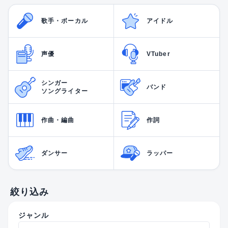
歌手・ボーカル
アイドル
声優
VTuber
シンガー
バンド
ソングライター
作曲・編曲
作詞
ダンサー
ラッパー
絞り込み
ジャンル