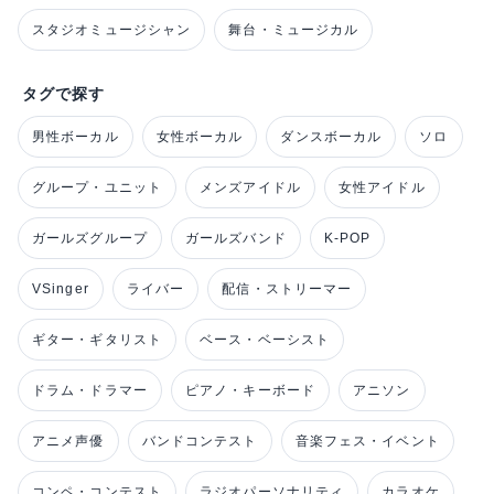
スタジオミュージシャン
舞台・ミュージカル
タグで探す
男性ボーカル
女性ボーカル
ダンスボーカル
ソロ
グループ・ユニット
メンズアイドル
女性アイドル
ガールズグループ
ガールズバンド
K-POP
VSinger
ライバー
配信・ストリーマー
ギター・ギタリスト
ベース・ベーシスト
ドラム・ドラマー
ピアノ・キーボード
アニソン
アニメ声優
バンドコンテスト
音楽フェス・イベント
コンペ・コンテスト
ラジオパーソナリティ
カラオケ