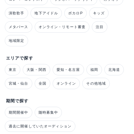
演歌歌手
地下アイドル
ボカロP
キッズ
メタバース
オンライン・リモート審査
注目
地域限定
エリアで探す
東京
大阪・関西
愛知・名古屋
福岡
北海道
宮城・仙台
全国
オンライン
その他地域
期間で探す
期間開催中
随時募集中
過去に開催していたオーディション