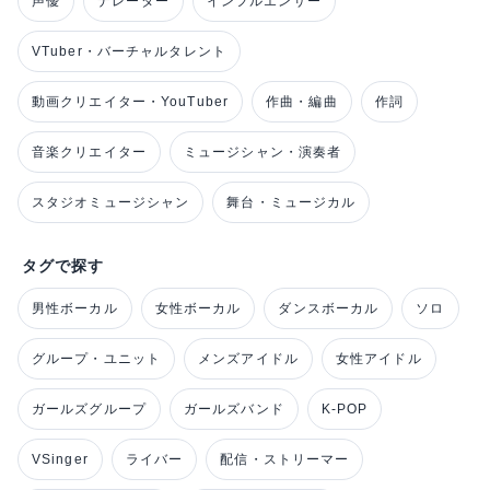
声優
ナレーター
インフルエンサー
VTuber・バーチャルタレント
動画クリエイター・YouTuber
作曲・編曲
作詞
音楽クリエイター
ミュージシャン・演奏者
スタジオミュージシャン
舞台・ミュージカル
タグで探す
男性ボーカル
女性ボーカル
ダンスボーカル
ソロ
グループ・ユニット
メンズアイドル
女性アイドル
ガールズグループ
ガールズバンド
K-POP
VSinger
ライバー
配信・ストリーマー