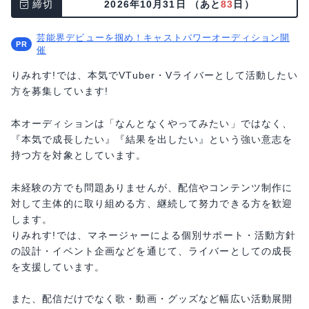
締切
2026年10月31日
（あと
83
日）
芸能界デビューを掴め！キャストパワーオーディション開
催
りみれす!では、本気でVTuber・Vライバーとして活動したい
方を募集しています!
本オーディションは「なんとなくやってみたい」ではなく、
『本気で成長したい』『結果を出したい』という強い意志を
持つ方を対象としています。
未経験の方でも問題ありませんが、配信やコンテンツ制作に
対して主体的に取り組める方、継続して努力できる方を歓迎
します。
りみれす!では、マネージャーによる個別サポート・活動方針
の設計・イベント企画などを通じて、ライバーとしての成長
を支援しています。
また、配信だけでなく歌・動画・グッズなど幅広い活動展開