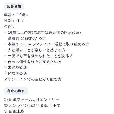
応募資格
年齢： 16歳～
性別： 不問
条件：
・16歳以上の方(未成年は保護者の同意必須)
・継続的に活動できる方
・本気でVTuber／Vライバー活動に取り組める方
・人と話すことが楽しいと感じる方
・一度でも声を褒められたことがある方
・自分の個性を強みに変えたい方
※未経験歓迎
※経験者優遇
※オンラインでの活動が可能な方
審査の流れ
① 応募フォームよりエントリー
② オンライン面談 ※顔出し不要
➂ 合否連絡