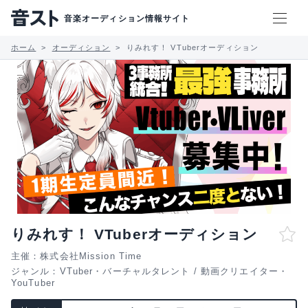
音楽オーディション情報サイト
ホーム
オーディション
りみれす！ VTuberオーディション
りみれす！ VTuberオーディション
主催：株式会社Mission Time
ジャンル：
VTuber・バーチャルタレント
/
動画クリエイター・
YouTuber