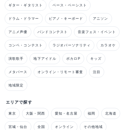
ギター・ギタリスト
ベース・ベーシスト
ドラム・ドラマー
ピアノ・キーボード
アニソン
アニメ声優
バンドコンテスト
音楽フェス・イベント
コンペ・コンテスト
ラジオパーソナリティ
カラオケ
演歌歌手
地下アイドル
ボカロP
キッズ
メタバース
オンライン・リモート審査
注目
地域限定
エリアで探す
東京
大阪・関西
愛知・名古屋
福岡
北海道
宮城・仙台
全国
オンライン
その他地域