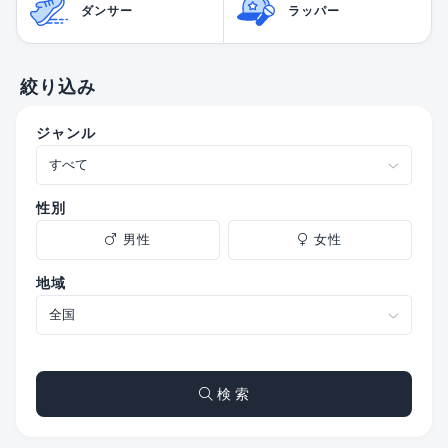
ダンサー
ラッパー
絞り込み
ジャンル
性別
男性
女性
地域
検 索