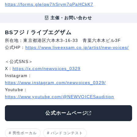
https://forms.gle/qw7hSrym7qPaHCkK7
主催・お問い合わせ
BSフジ / ライブエグザム
所在地：東京都港区六本木3-16-33 青葉六本木ビル3F
公式HP：
https://www.liveexsam.co.jp/artist/new-voices/
＜公式SNS＞
X：
https://x.com/newvoices_0329
Instagram：
https://www.instagram.com/newvoices_0329/
Youtube：
https://www.youtube.com/@NEWVOICESaudition
公式ホームページ
男性ボーカル
バンドコンテスト