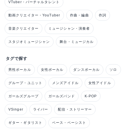
VTuber・バーチャルタレント
動画クリエイター・YouTuber
作曲・編曲
作詞
音楽クリエイター
ミュージシャン・演奏者
スタジオミュージシャン
舞台・ミュージカル
タグで探す
男性ボーカル
女性ボーカル
ダンスボーカル
ソロ
グループ・ユニット
メンズアイドル
女性アイドル
ガールズグループ
ガールズバンド
K-POP
VSinger
ライバー
配信・ストリーマー
ギター・ギタリスト
ベース・ベーシスト