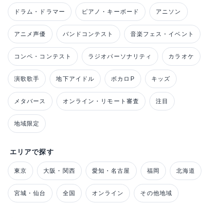
ドラム・ドラマー
ピアノ・キーボード
アニソン
アニメ声優
バンドコンテスト
音楽フェス・イベント
コンペ・コンテスト
ラジオパーソナリティ
カラオケ
演歌歌手
地下アイドル
ボカロP
キッズ
メタバース
オンライン・リモート審査
注目
地域限定
エリアで探す
東京
大阪・関西
愛知・名古屋
福岡
北海道
宮城・仙台
全国
オンライン
その他地域