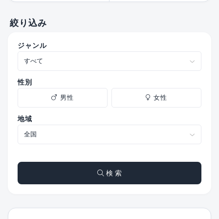
絞り込み
ジャンル
性別
男性
女性
地域
検 索