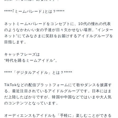
*****｢ミームパレード｣とは？*****
ネットミーム×パレードをコンセプトに、10代の憧れの代表
のようなかわいい女の子達が日々欠かせない場所、”インター
ネット”にてみなさまに笑顔をお届けするアイドルグループを
目指します。
キャッチフレーズは
“時代を踊るミームアイドル”。
*****「デジタルアイドル」とは？*****
TikTokなどの配信プラットフォームにて歌やダンスを披露す
る、最近注目されているアイドルグループです。日本にはま
だ上陸したばかりですが、韓国や中国などではいまや大人気
のコンテンツとなっています。
オーディエンスもアイドルも「手軽に」楽しむことができる