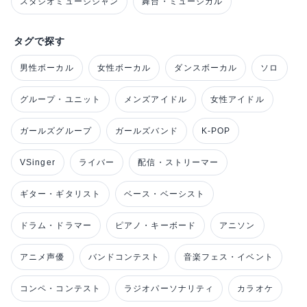
スタジオミュージシャン
舞台・ミュージカル
タグで探す
男性ボーカル
女性ボーカル
ダンスボーカル
ソロ
グループ・ユニット
メンズアイドル
女性アイドル
ガールズグループ
ガールズバンド
K-POP
VSinger
ライバー
配信・ストリーマー
ギター・ギタリスト
ベース・ベーシスト
ドラム・ドラマー
ピアノ・キーボード
アニソン
アニメ声優
バンドコンテスト
音楽フェス・イベント
コンペ・コンテスト
ラジオパーソナリティ
カラオケ