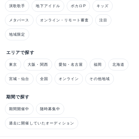
演歌歌手
地下アイドル
ボカロP
キッズ
メタバース
オンライン・リモート審査
注目
地域限定
エリアで探す
東京
大阪・関西
愛知・名古屋
福岡
北海道
宮城・仙台
全国
オンライン
その他地域
期間で探す
期間開催中
随時募集中
過去に開催していたオーディション