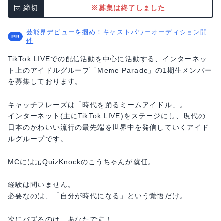
締切
※募集は終了しました
芸能界デビューを掴め！キャストパワーオーディション開
催
TikTok LIVEでの配信活動を中心に活動する、インターネッ
ト上のアイドルグループ「Meme Parade」の1期生メンバー
を募集しております。
キャッチフレーズは「時代を踊るミームアイドル」。
インターネット(主にTikTok LIVE)をステージにし、現代の
日本のかわいい流行の最先端を世界中を発信していくアイド
ルグループです。
MCには元QuizKnockのこうちゃんが就任。
経験は問いません。
必要なのは、「自分が時代になる」という覚悟だけ。
次にバズるのは、あなたです！