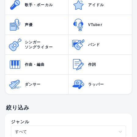
歌手・ボーカル
アイドル
声優
VTuber
シンガー
バンド
ソングライター
作曲・編曲
作詞
ダンサー
ラッパー
絞り込み
ジャンル