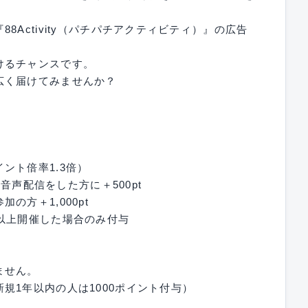
Activity（パチパチアクティビティ）』の広告
けるチャンスです。
広く届けてみませんか？
！
ント倍率1.3倍）
て音声配信をした方に＋500pt
方＋1,000pt
以上開催した場合のみ付与
ません。
規1年以内の人は1000ポイント付与）