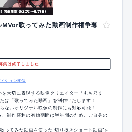
MVor歌ってみた動画制作権争奪
募集は終了しました
ディション開催
いを大切に表現する映像クリエイター「もち乃ま
または「歌ってみた動画」を制作いたします！
まらないオリジナル映像の制作にも対応可能！
う、制作権利の有効期間は半年間のため、ご自身の
歌ってみた動画を使った“切り抜きショート動画”を