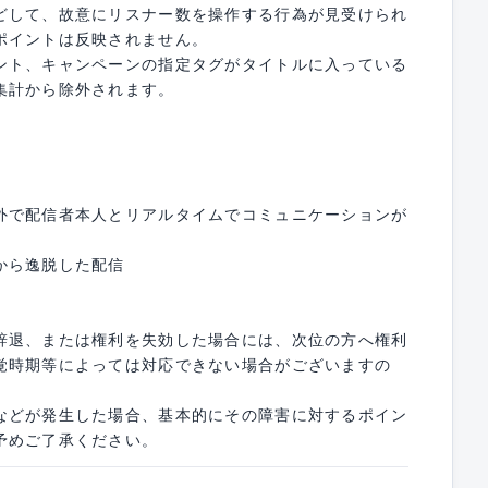
どして、故意にリスナー数を操作する行為が見受けられ
ポイントは反映されません。
ント、キャンペーンの指定タグがタイトルに入っている
集計から除外されます。
外で配信者本人とリアルタイムでコミュニケーションが
から逸脱した配信
辞退、または権利を失効した場合には、次位の方へ権利
覚時期等によっては対応できない場合がございますの
などが発生した場合、基本的にその障害に対するポイン
予めご了承ください。