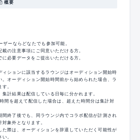
概要
ユーザーならどなたでも参加可能。
記載の注意事項にご同意いただける方。
でに必要データをご提出いただける方。
ディションに該当するラウンジはオーディション開始時
い。オーディション開始時間前から始められた場合、ラ
ます。
、集計結果は配信している日毎に分かれます。
了時間を超えて配信した場合は、超えた時間分は集計対
期間終了後でも、同ラウンジ内でコラボ配信が計測され
計対象外となります。
した際は、オーディションを辞退していただく可能性が
さい。