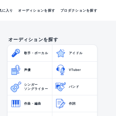
気に入り
オーディションを探す
プロダクションを探す
オーディションを探す
歌手・ボーカル
アイドル
声優
VTuber
シンガー
バンド
ソングライター
作曲・編曲
作詞