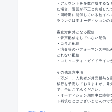
・アカウントを多数作成するな
た場合、運営が不正と判断した
・同時期に開催している他イベ
ラウンジは本オーディションの
審査対象外となる配信
・音声配信をしていない配信
・コラボ配信
・演奏等のパフォーマンス中以
とれない配信
・コミュニティ・ガイドライン
その他注意事項
・万が一、入賞者が賞品授与を
移行を予定しておりますが、発
で、予めご了承ください。
・オーディション期間中に障害
ト補填などはございませんので