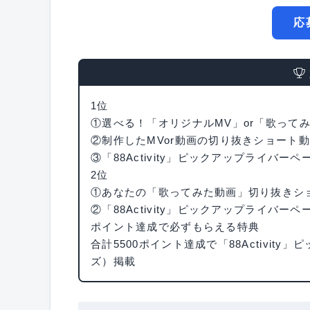
応
1位
①選べる！「オリジナルMV」or「歌って
②制作したMVor動画の切り抜きショート
③「88Activity」ピックアップライバーペ
2位
①あなたの「歌ってみた動画」切り抜きショ
②「88Activity」ピックアップライバー
ポイント達成で必ずもらえる特典
合計5500ポイント達成で「88Activity
ズ）掲載