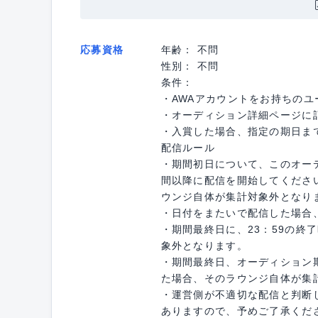
応募資格
年齢： 不問
性別： 不問
条件：
・AWAアカウントをお持ちの
・オーディション詳細ページに
・入賞した場合、指定の期日ま
配信ルール
・期間初日について、このオー
間以降に配信を開始してくださ
ウンジ自体が集計対象外となり
・日付をまたいで配信した場合
・期間最終日に、23：59の終
象外となります。
・期間最終日、オーディション
た場合、そのラウンジ自体が集
・運営側が不適切な配信と判断
ありますので、予めご了承くだ