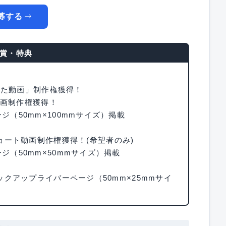
募する
賞・特典
みた動画」制作権獲得！
動画制作権獲得！
ージ（50mm×100mmサイズ）掲載
ート動画制作権獲得！(希望者のみ)
ページ（50mm×50mmサイズ）掲載
」ピックアップライバーページ（50mm×25mmサイ