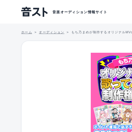
音楽オーディション情報サイト
ホーム
オーディション
もち乃まめが制作するオリジナルMV