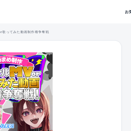
お
or歌ってみた動画制作権争奪戦