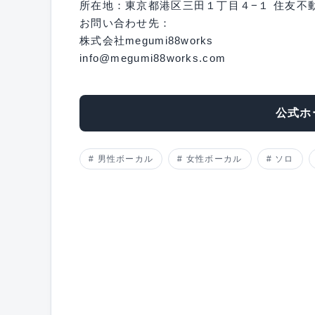
所在地：東京都港区三田１丁目４−１ 住友不
お問い合わせ先：
株式会社megumi88works
info@megumi88works.com
公式ホ
男性ボーカル
女性ボーカル
ソロ