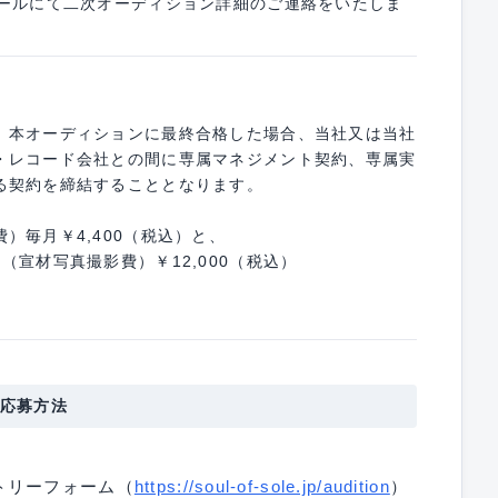
メールにて二次オーディション詳細のご連絡をいたしま
、本オーディションに最終合格した場合、当社又は当社
・レコード会社との間に専属マネジメント契約、専属実
る契約を締結することとなります。
）毎月￥4,400（税込）と、
（宣材写真撮影費）￥12,000（税込）
応募方法
トリーフォーム（
https://soul-of-sole.jp/audition
）