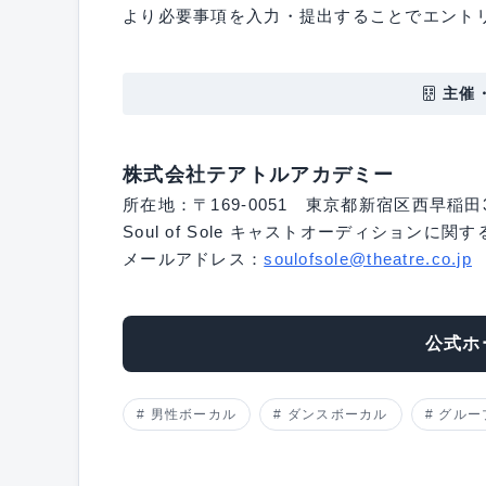
より必要事項を入力・提出することでエント
主催
株式会社テアトルアカデミー
所在地：〒169-0051 東京都新宿区西早稲田3-
Soul of Sole キャストオーディションに
メールアドレス：
soulofsole@theatre.co.jp
公式ホ
男性ボーカル
ダンスボーカル
グルー