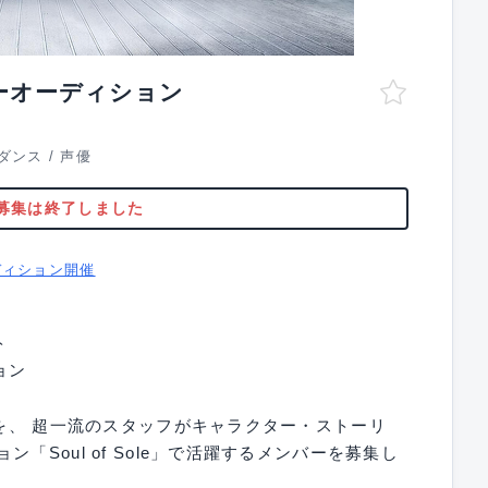
ンバーオーディション
ダンス
/
声優
募集は終了しました
ディション開催
ト
ョン
プを、 超一流のスタッフがキャラクター・ストーリ
「Soul of Sole」で活躍するメンバーを募集し