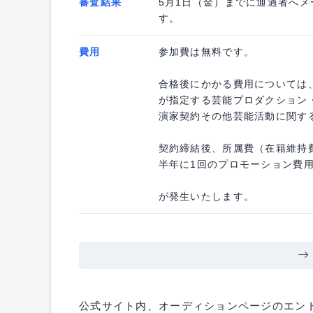
審査結果
5月1日（金）までに通過者へ
す。
費用
参加費は無料です。
合格後にかかる費用については
が指定する芸能プロダクション
演家契約その他芸能活動に関す
契約締結後、所属費（在籍維持費
半年に1回のプロモーション費用
が発生いたします。
公式サイト内、オーディションページのエン