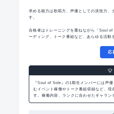
求める能力は歌唱力、声優としての演技力、
す。
合格者はトレーニングを重ねながら「Soul o
ーディング、トーク番組など、あらゆる活動
応
『Soul of Sole』の1期生メンバー
むイベント稼働やトーク番組収録など、現
す。稼働内容、ランクに合わせたギャラン