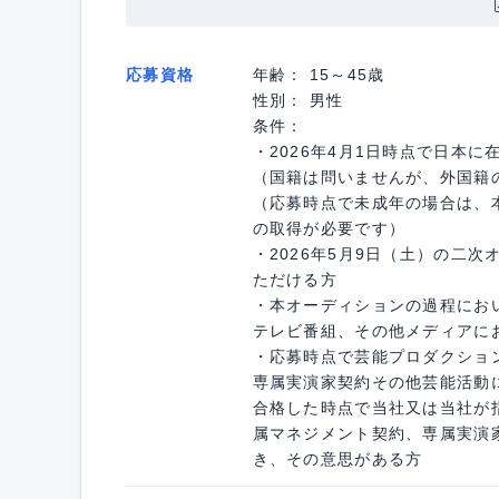
応募資格
年齢： 15～45歳
性別： 男性
条件：
・2026年4月1日時点で日本に
（国籍は問いませんが、外国籍
（応募時点で未成年の場合は、
の取得が必要です）
・2026年5月9日（土）の二
ただける方
・本オーディションの過程におい
テレビ番組、その他メディアに
・応募時点で芸能プロダクショ
専属実演家契約その他芸能活動
合格した時点で当社又は当社が
属マネジメント契約、専属実演
き、その意思がある方