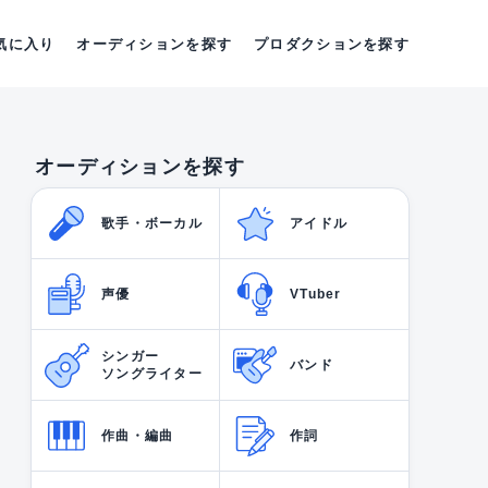
気に入り
オーディションを探す
プロダクションを探す
オーディションを探す
歌手・ボーカル
アイドル
声優
VTuber
シンガー
バンド
ソングライター
作曲・編曲
作詞