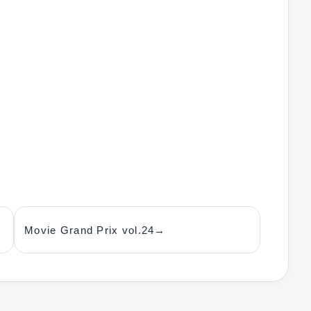
Movie Grand Prix vol.24
→