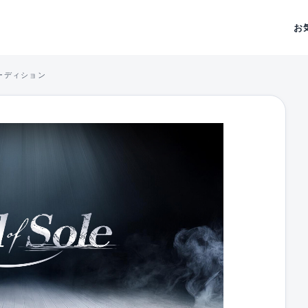
お
ーオーディション