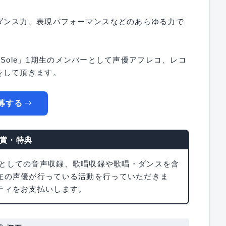
ダンス力、表現パフォーマンスなどのあらゆる力で
f Sole」1期生のメンバーとして声優アフレコ、レコ
をして頂きます。
募する
賞・特典
には声優としての音声収録、歌唱収録や歌唱・ダンスを含
在の声優が行っている活動を行っていただきま
ティをお支払いします。