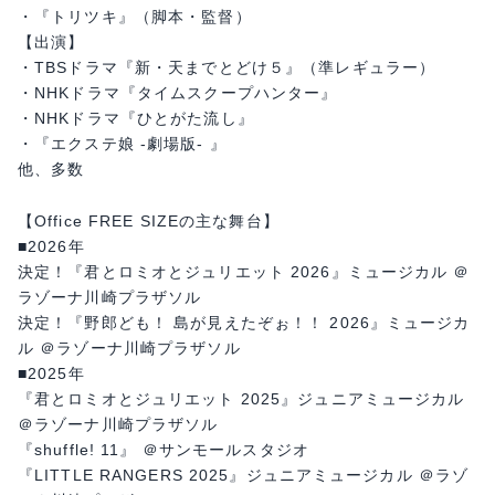
・『トリツキ』（脚本・監督）
【出演】
・TBSドラマ『新・天までとどけ５』（準レギュラー）
・NHKドラマ『タイムスクープハンター』
・NHKドラマ『ひとがた流し』
・『エクステ娘 -劇場版- 』
他、多数
【Office FREE SIZEの主な舞台】
■2026年
決定！『君とロミオとジュリエット 2026』ミュージカル ＠
ラゾーナ川崎プラザソル
決定！『野郎ども！ 島が見えたぞぉ！！ 2026』ミュージカ
ル ＠ラゾーナ川崎プラザソル
■2025年
『君とロミオとジュリエット 2025』ジュニアミュージカル
＠ラゾーナ川崎プラザソル
『shuffle! 11』 ＠サンモールスタジオ
『LITTLE RANGERS 2025』ジュニアミュージカル ＠ラゾ