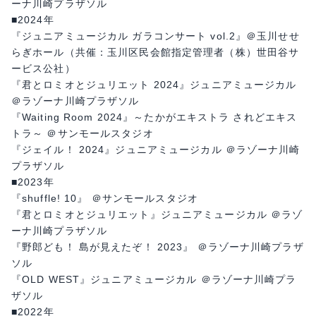
ーナ川崎プラザソル
■2024年
『ジュニアミュージカル ガラコンサート vol.2』＠玉川せせ
らぎホール（共催：玉川区民会館指定管理者（株）世田谷サ
ービス公社）
『君とロミオとジュリエット 2024』ジュニアミュージカル
＠ラゾーナ川崎プラザソル
『Waiting Room 2024』～たかがエキストラ されどエキス
トラ～ ＠サンモールスタジオ
『ジェイル！ 2024』ジュニアミュージカル ＠ラゾーナ川崎
プラザソル
■2023年
『shuffle! 10』 ＠サンモールスタジオ
『君とロミオとジュリエット』ジュニアミュージカル ＠ラゾ
ーナ川崎プラザソル
『野郎ども！ 島が見えたぞ！ 2023』 ＠ラゾーナ川崎プラザ
ソル
『OLD WEST』ジュニアミュージカル ＠ラゾーナ川崎プラ
ザソル
■2022年