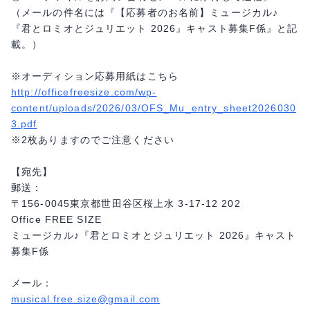
（メールの件名には『【応募者のお名前】ミュージカル♪
『君とロミオとジュリエット 2026』キャスト募集F係』と記
載。）
※オーディション応募用紙はこちら
http://officefreesize.com/wp-
content/uploads/2026/03/OFS_Mu_entry_sheet2026030
3.pdf
※2枚ありますのでご注意ください
【宛先】
郵送：
〒156-0045東京都世田谷区桜上水 3-17-12 202
Office FREE SIZE
ミュージカル♪『君とロミオとジュリエット 2026』キャスト
募集F係
メール：
musical.free.size@gmail.com