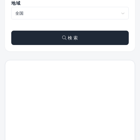
地域
検 索