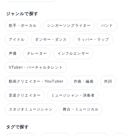
ジャンルで探す
歌手・ボーカル
シンガーソングライター
バンド
アイドル
ダンサー・ダンス
ラッパー・ラップ
声優
ナレーター
インフルエンサー
VTuber・バーチャルタレント
動画クリエイター・YouTuber
作曲・編曲
作詞
音楽クリエイター
ミュージシャン・演奏者
スタジオミュージシャン
舞台・ミュージカル
タグで探す