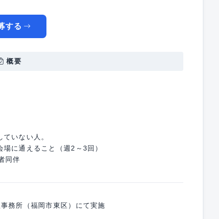
募する
概要
していない人。
会場に通えること（週2～3回）
者同伴
社事務所（福岡市東区）にて実施