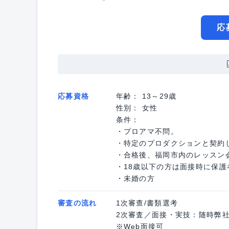
応
応募資格
年齢： 13～29歳
性別： 女性
条件：
・プロアマ不問。
・特定のプロダクションと契約
・合格後、福岡市内のレッスン
・18歳以下の方は面接時に保護
・未婚の方
審査の流れ
1次審查/書類選考
2次審査／面接・実技：随時弊
※Web面接可