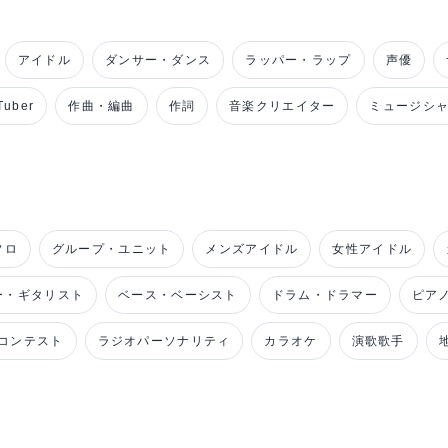
アイドル
ダンサー・ダンス
ラッパー・ラップ
声優
uber
作曲・編曲
作詞
音楽クリエイター
ミュージシ
ソロ
グループ・ユニット
メンズアイドル
女性アイドル
ー・ギタリスト
ベース・ベーシスト
ドラム・ドラマー
ピア
コンテスト
ラジオパーソナリティ
カラオケ
演歌歌手