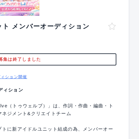
ニット メンバーオーディション
募集は終了しました
ディション開催
ーディション
elve（トゥウェルブ）」は、作詞・作曲・編曲・ト
マネジメント&クリエイトチーム
セプトに新アイドルユニット結成の為、メンバーオー