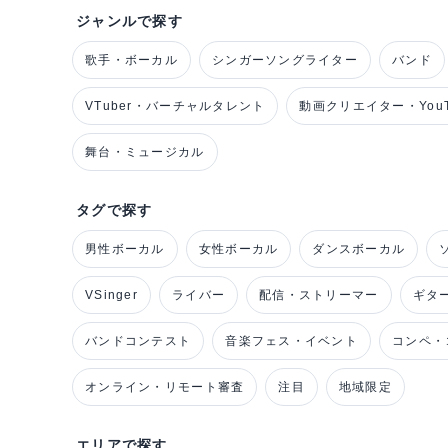
ジャンルで探す
歌手・ボーカル
シンガーソングライター
バンド
VTuber・バーチャルタレント
動画クリエイター・YouT
舞台・ミュージカル
タグで探す
男性ボーカル
女性ボーカル
ダンスボーカル
VSinger
ライバー
配信・ストリーマー
ギタ
バンドコンテスト
音楽フェス・イベント
コンペ・
オンライン・リモート審査
注目
地域限定
エリアで探す