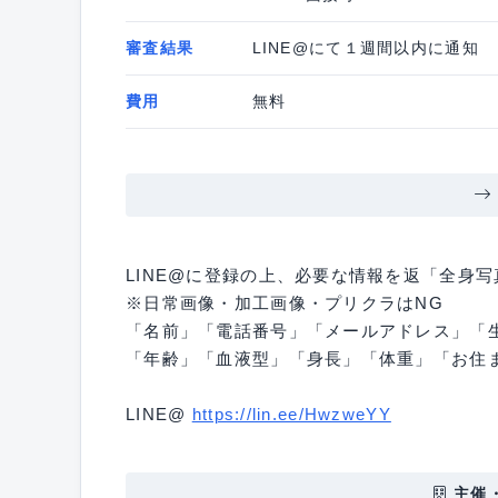
審査結果
LINE@にて１週間以内に通知
費用
無料
LINE@に登録の上、必要な情報を返「全身
※日常画像・加工画像・プリクラはNG
「名前」「電話番号」「メールアドレス」「
「年齢」「血液型」「身長」「体重」「お住
LINE@
https://lin.ee/HwzweYY
主催