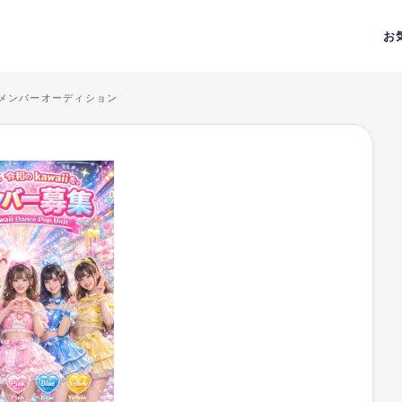
お
ト メンバーオーディション