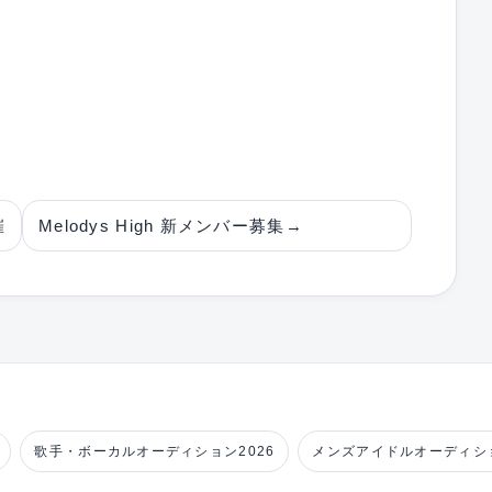
催
Melodys High 新メンバー募集
→
歌手・ボーカルオーディション2026
メンズアイドルオーディショ