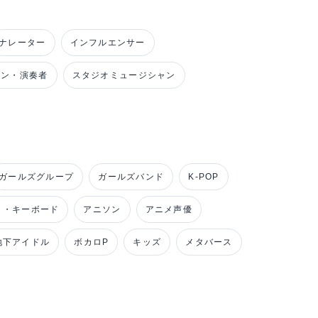
ナレーター
インフルエンサー
ャン・演奏者
スタジオミュージシャン
ガールズグループ
ガールズバンド
K-POP
ノ・キーボード
アニソン
アニメ声優
地下アイドル
ボカロP
キッズ
メタバース