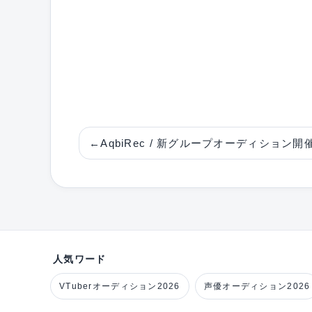
←
AqbiRec / 新グループオーディション開
人気ワード
VTuberオーディション2026
声優オーディション2026