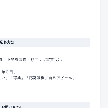
応募方法
写真、上半身写真、顔アップ写真1枚」
生年月日」
まい」「職業」「応募動機／自己アピール」
・お問い合わせ