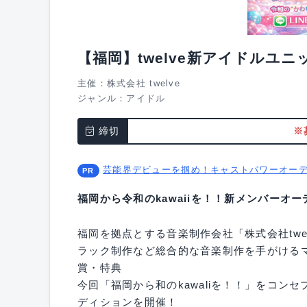
【福岡】twelve新アイドルユ
主催：株式会社 twelve
ジャンル：
アイドル
締切
※
芸能界デビューを掴め！キャストパワーオー
福岡から令和のkawaiiを！！新メンバーオ
福岡を拠点とする音楽制作会社「株式会社tw
ラック制作など総合的な音楽制作を手がける
賞・特典
今回「福岡から和のkawaliを！！」をコン
ディションを開催！