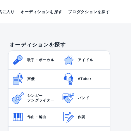
気に入り
オーディションを探す
プロダクションを探す
オーディションを探す
歌手・ボーカル
アイドル
声優
VTuber
シンガー
バンド
ソングライター
作曲・編曲
作詞