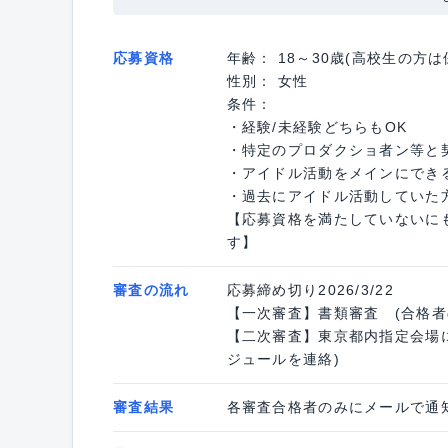
応募資格
年齢： 18～30歳(高校生の方
性別： 女性
条件：
・経験/未経験どちらもOK
・特定のプロダクショ者ン等と
・アイドル活動をメインにできる
・過去にアイドル活動していた
【応募資格を満たしていないに
す】
審査の流れ
応募締め切り2026/3/22
【一次審査】書類審査 (合格者の
【二次審査】東京都内指定会場に
ジュールを連絡)
審査結果
各審査合格者のみにメールで通