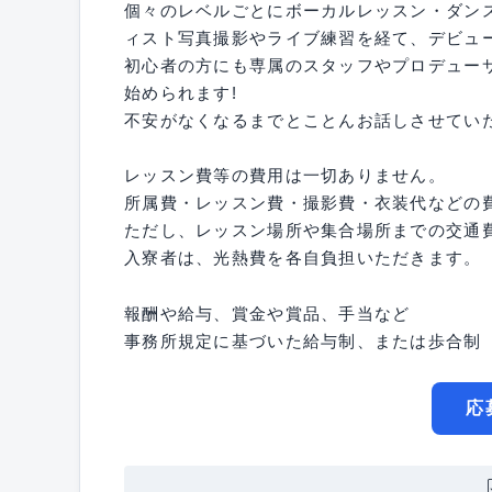
個々のレベルごとにボーカルレッスン・ダン
ィスト写真撮影やライブ練習を経て、デビュー
初心者の方にも専属のスタッフやプロデュー
始められます!
不安がなくなるまでとことんお話しさせてい
レッスン費等の費用は一切ありません。
所属費・レッスン費・撮影費・衣装代などの
ただし、レッスン場所や集合場所までの交通
入寮者は、光熱費を各自負担いただきます。
報酬や給与、賞金や賞品、手当など
事務所規定に基づいた給与制、または歩合制
応