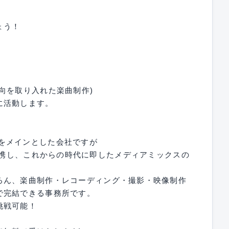
ょう！
向を取り入れた楽曲制作)
に活動します。
像制作をメインとした会社ですが
会社)と提携し、これからの時代に即したメディアミックスの
ろん、楽曲制作・レコーディング・撮影・映像制作
で完結できる事務所です。
挑戦可能！