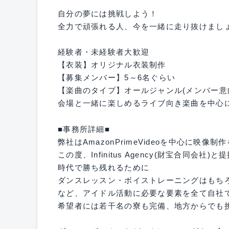
自分の夢には挑戦しよう！
全力で頑張れる人、今を一緒に走り抜けまし
経験者・未経験者大歓迎
【衣装】オリジナル衣装制作
【募集メンバー】5～6名ぐらい
【楽曲のタイプ】オールジャンル(メンバー意
会場と一緒に楽しめるライブ向き楽曲を中心
■事務所詳細■
弊社はAmazonPrimeVideoを中心に映
この度、Infinitus Agency(財宝合同
時代で勝ち残れるために
ダンスレッスン・ボイストレーニングはもち
など、アイドル活動に必要な要素を全て自社
希望者には若干名の寮も完備、地方からでも