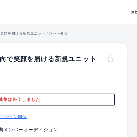
お
方向で笑顔を届ける新規ユニットメンバー募集
ン双方向で笑顔を届ける新規ユニット
募集は終了しました
ディション開催
期メンバーオーディション!