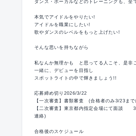
ダンス・ボーカルなどのトレーニングも、全て
本気でアイドルをやりたい!
アイドルを職業にしたい!
歌やダンスのレベルをもっと上げたい!
そんな思いを持ちながら
私なんか無理かも と思ってる人こそ、是非ご
一緒に、デビューを目指し
スポットライトの中で輝きましょう!!
応募締め切り2026/3/22
【一次審査】書類審査 (合格者のみ3/23まで
【二次審査】東京都内指定会場にて面談 3/2
連絡)
合格後のスケジュール