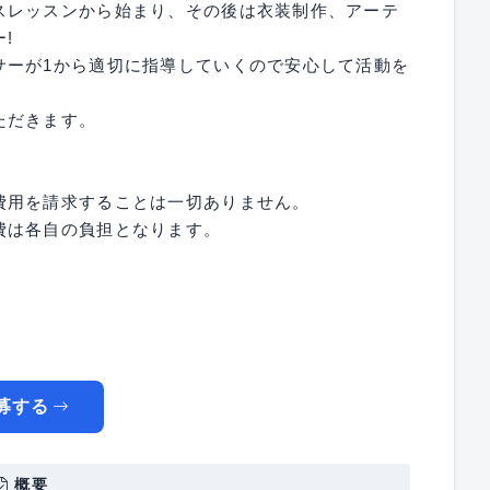
スレッスンから始まり、その後は衣装制作、アーテ
!
サーが1から適切に指導していくので安心して活動を
ただきます。
費用を請求することは一切ありません。
費は各自の負担となります。
募する
概要