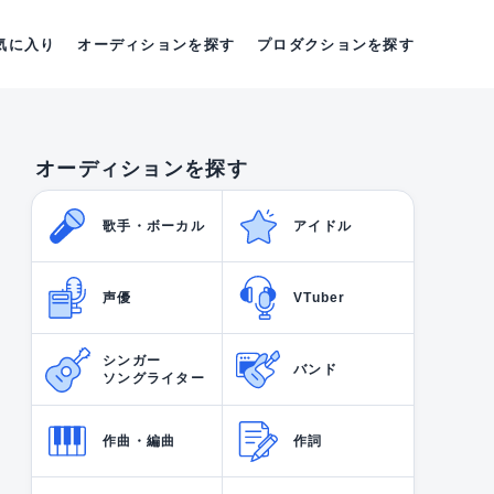
気に入り
オーディションを探す
プロダクションを探す
オーディションを探す
歌手・ボーカル
アイドル
声優
VTuber
シンガー
バンド
ソングライター
作曲・編曲
作詞