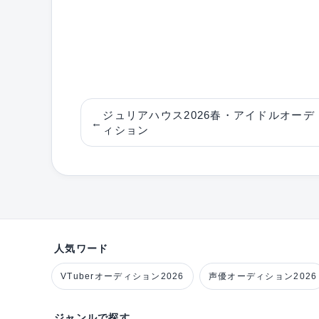
ジュリアハウス2026春・アイドルオーデ
←
ィション
人気ワード
VTuberオーディション2026
声優オーディション2026
ジャンルで探す