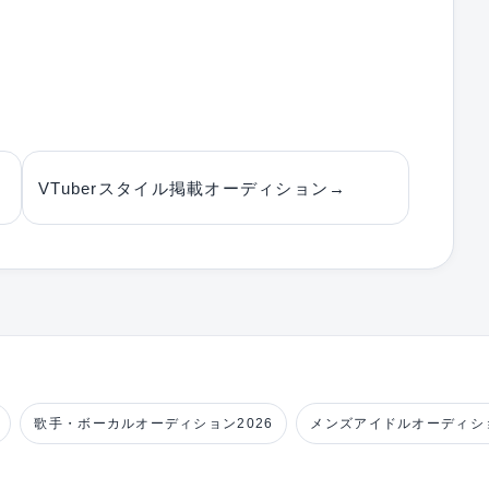
VTuberスタイル掲載オーディション
→
歌手・ボーカルオーディション2026
メンズアイドルオーディショ