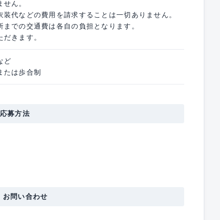
ません。
衣装代などの費用を請求することは一切ありません。
所までの交通費は各自の負担となります。
ただきます。
など
または歩合制
応募方法
・お問い合わせ