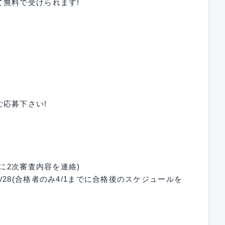
無料で受けられます!
応募下さい!
に2次審査内容を連絡)
8(合格者のみ4/1までに合格後のスケジュールを