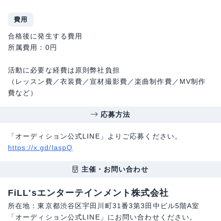
費用
合格後に発生する費用
所属費用：0円
活動に必要な経費は原則弊社負担
（レッスン費／衣装費／宣材撮影費／楽曲制作費／MV制作
費など）
応募方法
「オーディション公式LINE」よりご応募ください。
https://x.gd/laspQ
主催・お問い合わせ
FiLL'sエンターテインメント株式会社
所在地：東京都渋谷区宇田川町31番3第3田中ビル5階A室
「オーディション公式LINE」にお問い合わせください。