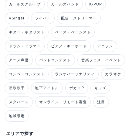
ガールズグループ
ガールズバンド
K-POP
VSinger
ライバー
配信・ストリーマー
ギター・ギタリスト
ベース・ベーシスト
ドラム・ドラマー
ピアノ・キーボード
アニソン
アニメ声優
バンドコンテスト
音楽フェス・イベント
コンペ・コンテスト
ラジオパーソナリティ
カラオケ
演歌歌手
地下アイドル
ボカロP
キッズ
メタバース
オンライン・リモート審査
注目
地域限定
エリアで探す