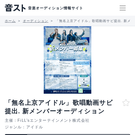
音楽オーディション情報サイト
ホーム
オーディション
「無名上京アイドル」歌唱動画サビ提出. 新メ
「無名上京アイドル」歌唱動画サビ
提出. 新メンバーオーディション
主催：FiLL'sエンターテインメント株式会社
ジャンル：
アイドル