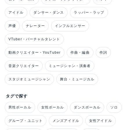
アイドル
ダンサー・ダンス
ラッパー・ラップ
声優
ナレーター
インフルエンサー
VTuber・バーチャルタレント
動画クリエイター・YouTuber
作曲・編曲
作詞
音楽クリエイター
ミュージシャン・演奏者
スタジオミュージシャン
舞台・ミュージカル
タグで探す
男性ボーカル
女性ボーカル
ダンスボーカル
ソロ
グループ・ユニット
メンズアイドル
女性アイドル