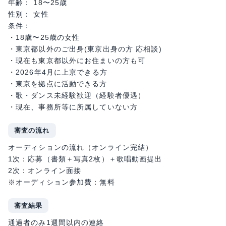
年齢： 18〜25歳
性別： 女性
条件：
・18歳〜25歳の女性
・東京都以外のご出身(東京出身の方 応相談)
・現在も東京都以外にお住まいの方も可
・2026年4月に上京できる方
・東京を拠点に活動できる方
・歌・ダンス未経験歓迎（経験者優遇）
・現在、事務所等に所属していない方
審査の流れ
オーディションの流れ（オンライン完結）
1次：応募（書類＋写真2枚）＋歌唱動画提出
2次：オンライン面接
※オーディション参加費：無料
審査結果
通過者のみ1週間以内の連絡