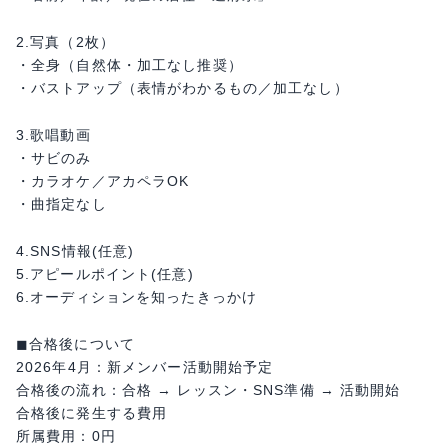
2.写真（2枚）
・全身（自然体・加工なし推奨）
・バストアップ（表情がわかるもの／加工なし）
3.歌唱動画
・サビのみ
・カラオケ／アカペラOK
・曲指定なし
4.SNS情報(任意)
5.アピールポイント(任意)
6.オーディションを知ったきっかけ
◼︎合格後について
2026年4月：新メンバー活動開始予定
合格後の流れ：合格 → レッスン・SNS準備 → 活動開始
合格後に発生する費用
所属費用：0円