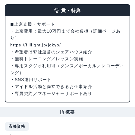
賞・特典
◼︎上京支援・サポート
・上京費用：最大10万円まで会社負担（詳細ページあ
り）
https://filllight.jp/jokyo/
・希望者は弊社運営のシェアハウス紹介
・無料トレーニング／レッスン実施
・専用スタジオ利用可（ダンス／ボーカル／レコーディ
ング）
・SNS運用サポート
・アイドル活動と両立できるお仕事紹介
・専属契約／マネージャーサポートあり
概要
応募資格