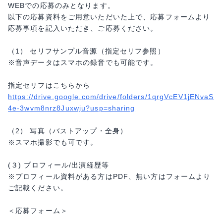
WEBでの応募のみとなります。
以下の応募資料をご用意いただいた上で、応募フォームより
応募事項を記入いただき、ご応募ください。
（1） セリフサンプル音源（指定セリフ参照）
※音声データはスマホの録音でも可能です。
指定セリフはこちらから
https://drive.google.com/drive/folders/1qrgVcEV1jENvaS
4e-3wvm8nrz8Juxwju?usp=sharing
（2） 写真（バストアップ・全身）
※スマホ撮影でも可です。
(３) プロフィール/出演経歴等
※プロフィール資料がある方はPDF、無い方はフォームより
ご記載ください。
＜応募フォーム＞