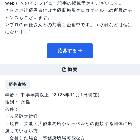
Web）へのインタビュー記事の掲載予定もございます。
さらに成績優秀者には声優事務所クロコダイルへの所属のチ
ャンスもございます。
※プロの声優さんとの共演も企画中です。（収録などは個別
になります）
応募する
概要
応募資格
年齢： 中学卒業以上（2025年11月1日現在）
性別： 女性
条件：
・未経験大歓迎
・現在、芸能・声優事務所やレーベルその他類する団体に所
属していない方
・合格した場合、事務所所属可能な方