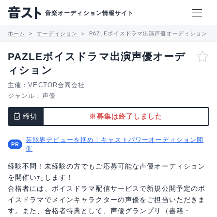
音楽オーディション情報サイト
ホーム
オーディション
PAZLEボイスドラマ出演声優オーディション
PAZLEボイスドラマ出演声優オーデ
ィション
主催：VECTOR合同会社
ジャンル：
声優
締切
※募集は終了しました
芸能界デビューを掴め！キャストパワーオーディション開
催
経験不問！未経験の方でもご応募可能な声優オーディション
を開催いたします！
合格者には、ボイスドラマ配信サービスで新規公開予定のボ
イスドラマでメインキャラクターの声優をご担当いただきま
す。また、合格者特典として、声優グランプリ（書籍・