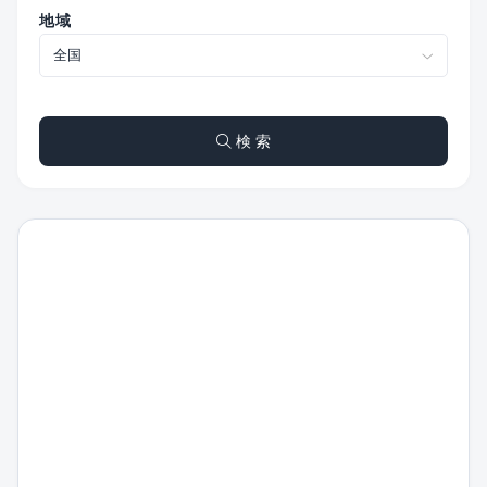
地域
検 索