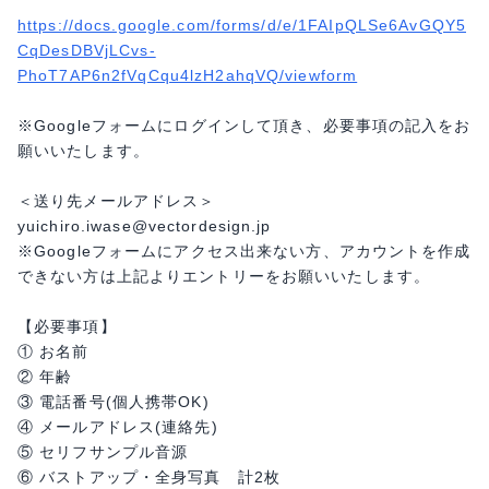
https://docs.google.com/forms/d/e/1FAIpQLSe6AvGQY5
CqDesDBVjLCvs-
PhoT7AP6n2fVqCqu4lzH2ahqVQ/viewform
※Googleフォームにログインして頂き、必要事項の記入をお
願いいたします。
＜送り先メールアドレス＞
yuichiro.iwase@vectordesign.jp
※Googleフォームにアクセス出来ない方、アカウントを作成
できない方は上記よりエントリーをお願いいたします。
【必要事項】
① お名前
② 年齢
③ 電話番号(個人携帯OK)
④ メールアドレス(連絡先)
⑤ セリフサンプル音源
⑥ バストアップ・全身写真 計2枚