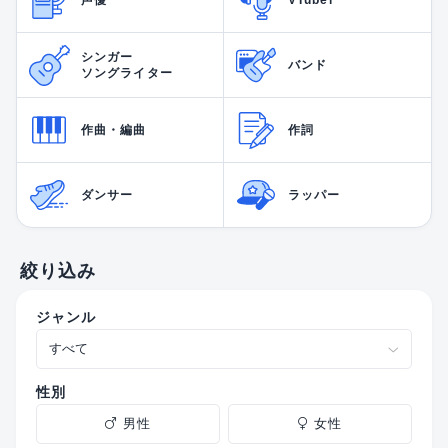
シンガー
バンド
ソングライター
作曲・編曲
作詞
ダンサー
ラッパー
絞り込み
ジャンル
性別
男性
女性