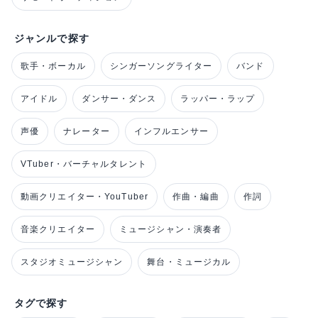
ジャンルで探す
歌手・ボーカル
シンガーソングライター
バンド
アイドル
ダンサー・ダンス
ラッパー・ラップ
声優
ナレーター
インフルエンサー
VTuber・バーチャルタレント
動画クリエイター・YouTuber
作曲・編曲
作詞
音楽クリエイター
ミュージシャン・演奏者
スタジオミュージシャン
舞台・ミュージカル
タグで探す