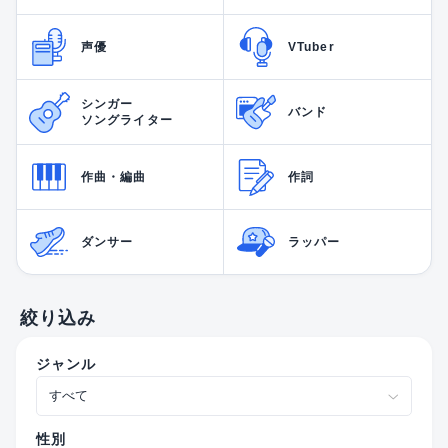
声優
VTuber
シンガー
バンド
ソングライター
作曲・編曲
作詞
ダンサー
ラッパー
絞り込み
ジャンル
性別