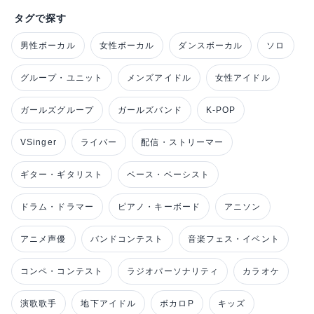
タグで探す
男性ボーカル
女性ボーカル
ダンスボーカル
ソロ
グループ・ユニット
メンズアイドル
女性アイドル
ガールズグループ
ガールズバンド
K-POP
VSinger
ライバー
配信・ストリーマー
ギター・ギタリスト
ベース・ベーシスト
ドラム・ドラマー
ピアノ・キーボード
アニソン
アニメ声優
バンドコンテスト
音楽フェス・イベント
コンペ・コンテスト
ラジオパーソナリティ
カラオケ
演歌歌手
地下アイドル
ボカロP
キッズ