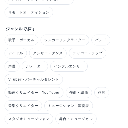
リモートオーディション
ジャンルで探す
歌手・ボーカル
シンガーソングライター
バンド
アイドル
ダンサー・ダンス
ラッパー・ラップ
声優
ナレーター
インフルエンサー
VTuber・バーチャルタレント
動画クリエイター・YouTuber
作曲・編曲
作詞
音楽クリエイター
ミュージシャン・演奏者
スタジオミュージシャン
舞台・ミュージカル