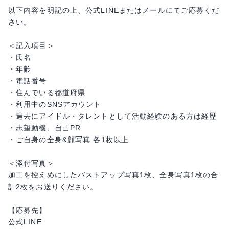
以下内容を明記の上、公式LINEまたはメールにてご応募くだ
さい。
＜記入項目＞
・氏名
・年齢
・電話番号
・住んでいる都道府県
・利用中のSNSアカウント
・過去にアイドル・タレントとして活動経験のある方は経歴
・志望動機、自己PR
・ご自身の全身&顔写真 各1枚以上
＜添付写真＞
加工を控えめにしたバストアップ写真1枚、全身写真1枚の合
計2枚をお送りください。
【応募先】
公式LINE