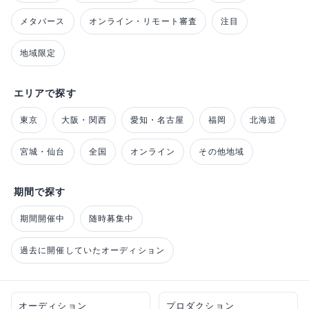
メタバース
オンライン・リモート審査
注目
地域限定
エリアで探す
東京
大阪・関西
愛知・名古屋
福岡
北海道
宮城・仙台
全国
オンライン
その他地域
期間で探す
期間開催中
随時募集中
過去に開催していたオーディション
オーディション
プロダクション