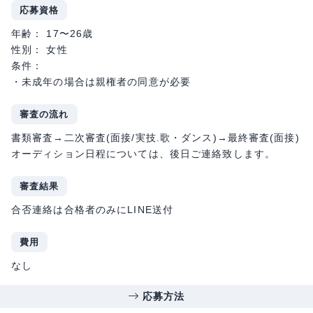
応募資格
年齢： 17〜26歳
性別： 女性
条件：
・未成年の場合は親権者の同意が必要
審査の流れ
書類審査→二次審査(面接/実技.歌・ダンス)→最終審査(面接)
オーディション日程については、後日ご連絡致します。
審査結果
合否連絡は合格者のみにLINE送付
費用
なし
応募方法