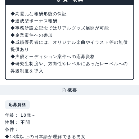
◆高還元な報酬形態の保証
◆達成型ボーナス報酬
◆事務所設立記念ではリアルグッズ展開が可能
◆企業案件への参加
◆成績優秀者には、オリジナル楽曲やイラスト等の無償
提供あり
◆声優オーディション案件への応募資格
◆研究生制度や、方向性やレベルにあったレーベルへの
昇級制度を導入
概要
応募資格
年齢： 18歳～
性別： 不問
条件：
◆18歳以上の日本語が理解できる男女