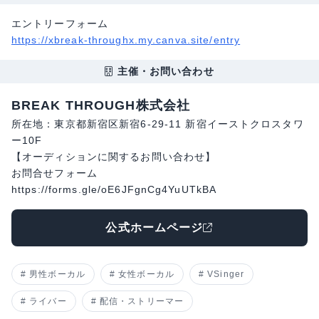
エントリーフォーム
https://xbreak-throughx.my.canva.site/entry
主催・お問い合わせ
BREAK THROUGH株式会社
所在地：東京都新宿区新宿6-29-11 新宿イーストクロスタワ
ー10F
【オーディションに関するお問い合わせ】
お問合せフォーム
https://forms.gle/oE6JFgnCg4YuUTkBA
公式ホームページ
男性ボーカル
女性ボーカル
VSinger
ライバー
配信・ストリーマー