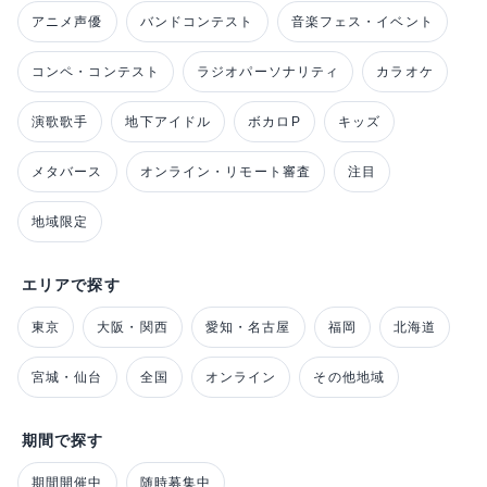
アニメ声優
バンドコンテスト
音楽フェス・イベント
コンペ・コンテスト
ラジオパーソナリティ
カラオケ
演歌歌手
地下アイドル
ボカロP
キッズ
メタバース
オンライン・リモート審査
注目
地域限定
エリアで探す
東京
大阪・関西
愛知・名古屋
福岡
北海道
宮城・仙台
全国
オンライン
その他地域
期間で探す
期間開催中
随時募集中