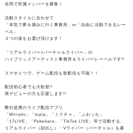
合同で所属メンバーを募集！
活動スタイルに合わせて
「本気で夢を掴みに行く事務所」or「自由に活動できるレー
ベル」
２つの道をお選び頂けます！
「リアルライバー×バーチャルライバー」の
ハイブリッドアーティスト事務所＆ライバーレーベルです!!
スマホ１つで、ゲーム配信も歌配信も可能！！
配信初心者でも大歓迎!!
再デビューの方も応援します!!
弊社提携のライブ配信アプリ
「Mirrativ」「topia」「ミクチャ」「ふわっち」
「17LIVE」「Pokekara」「TikTok LIVE」等で活動する、
リアルライバー（顔出し）・Vライバー（バーチャル）を募