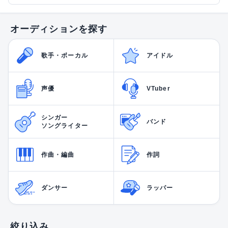
オーディションを探す
歌手・ボーカル
アイドル
声優
VTuber
シンガー
バンド
ソングライター
作曲・編曲
作詞
ダンサー
ラッパー
絞り込み