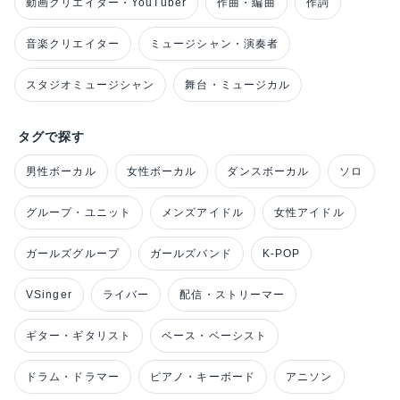
動画クリエイター・YouTuber
作曲・編曲
作詞
音楽クリエイター
ミュージシャン・演奏者
スタジオミュージシャン
舞台・ミュージカル
タグで探す
男性ボーカル
女性ボーカル
ダンスボーカル
ソロ
グループ・ユニット
メンズアイドル
女性アイドル
ガールズグループ
ガールズバンド
K-POP
VSinger
ライバー
配信・ストリーマー
ギター・ギタリスト
ベース・ベーシスト
ドラム・ドラマー
ピアノ・キーボード
アニソン