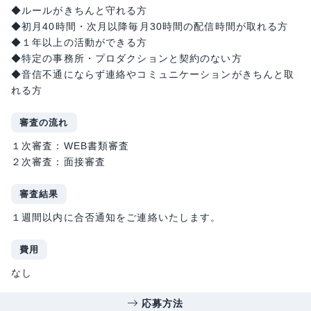
◆ルールがきちんと守れる方
◆初月40時間・次月以降毎月30時間の配信時間が取れる方
◆１年以上の活動ができる方
◆特定の事務所・プロダクションと契約のない方
◆音信不通にならず連絡やコミュニケーションがきちんと取
れる方
審査の流れ
１次審査：WEB書類審査
２次審査：面接審査
審査結果
１週間以内に合否通知をご連絡いたします。
費用
なし
応募方法