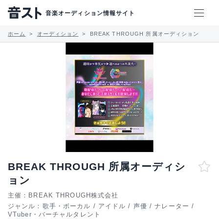
音楽オーディション情報サイト
ホーム
オーディション
BREAK THROUGH 所属オーディション
BREAK THROUGH 所属オーディシ
ョン
主催：BREAK THROUGH株式会社
ジャンル：
歌手・ボーカル
/
アイドル
/
声優
/
ナレーター
/
VTuber・バーチャルタレント