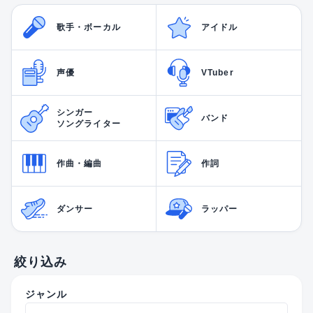
歌手・ボーカル
アイドル
声優
VTuber
シンガー
バンド
ソングライター
作曲・編曲
作詞
ダンサー
ラッパー
絞り込み
ジャンル