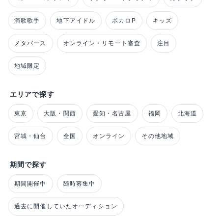
演歌歌手
地下アイドル
ボカロP
キッズ
メタバース
オンライン・リモート審査
注目
地域限定
エリアで探す
東京
大阪・関西
愛知・名古屋
福岡
北海道
宮城・仙台
全国
オンライン
その他地域
期間で探す
期間開催中
随時募集中
過去に開催していたオーディション