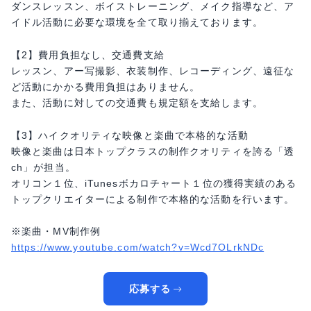
ダンスレッスン、ボイストレーニング、メイク指導など、ア
イドル活動に必要な環境を全て取り揃えております。
【2】費用負担なし、交通費支給
レッスン、アー写撮影、衣装制作、レコーディング、遠征な
ど活動にかかる費用負担はありません。
また、活動に対しての交通費も規定額を支給します。
【3】ハイクオリティな映像と楽曲で本格的な活動
映像と楽曲は日本トップクラスの制作クオリティを誇る「透
ch」が担当。
オリコン１位、iTunesボカロチャート１位の獲得実績のある
トップクリエイターによる制作で本格的な活動を行います。
※楽曲・MV制作例
https://www.youtube.com/watch?v=Wcd7OLrkNDc
応募する