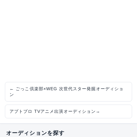
←
ごっこ倶楽部×WEG 次世代スター発掘オーディショ
ン
アプトプロ TVアニメ出演オーディション
→
オーディションを探す