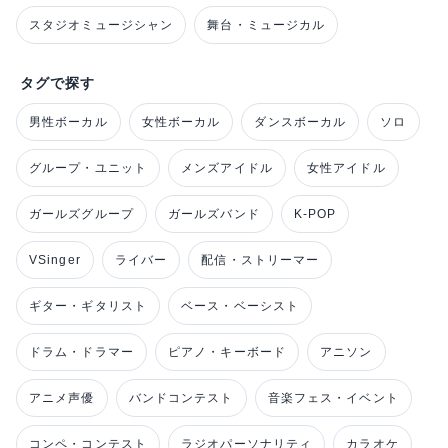
スタジオミュージシャン
舞台・ミュージカル
タグで探す
男性ボーカル
女性ボーカル
ダンスボーカル
ソロ
グループ・ユニット
メンズアイドル
女性アイドル
ガールズグループ
ガールズバンド
K-POP
VSinger
ライバー
配信・ストリーマー
ギター・ギタリスト
ベース・ベーシスト
ドラム・ドラマー
ピアノ・キーボード
アニソン
アニメ声優
バンドコンテスト
音楽フェス・イベント
コンペ・コンテスト
ラジオパーソナリティ
カラオケ