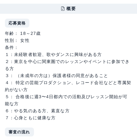
概要
応募資格
年齢： 18～27歳
性別： 女性
条件：
１：未経験者歓迎、歌やダンスに興味がある方
２：東京を中心に関東圏でのレッスンやイベントに参加でき
る方
３： （未成年の方は）保護者様の同意があること
４： 特定の芸能プロダクション、レコード会社などと専属契
約がない方
５： 合格後に週3〜4日都内での活動及びレッスン開始が可
能な方
６：やる気のある方、素直な方
７：心身ともに健康な方
審査の流れ