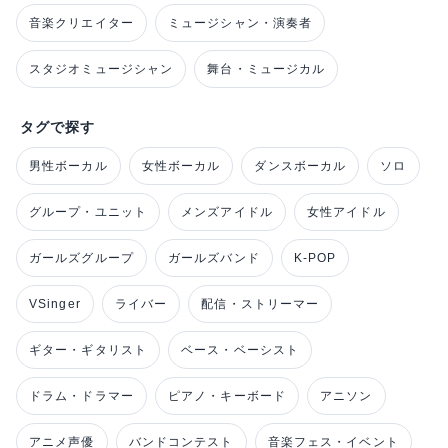
音楽クリエイター
ミュージシャン・演奏者
スタジオミュージシャン
舞台・ミュージカル
タグで探す
男性ボーカル
女性ボーカル
ダンスボーカル
ソロ
グループ・ユニット
メンズアイドル
女性アイドル
ガールズグループ
ガールズバンド
K-POP
VSinger
ライバー
配信・ストリーマー
ギター・ギタリスト
ベース・ベーシスト
ドラム・ドラマー
ピアノ・キーボード
アニソン
アニメ声優
バンドコンテスト
音楽フェス・イベント