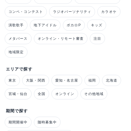
コンペ・コンテスト
ラジオパーソナリティ
カラオケ
演歌歌手
地下アイドル
ボカロP
キッズ
メタバース
オンライン・リモート審査
注目
地域限定
エリアで探す
東京
大阪・関西
愛知・名古屋
福岡
北海道
宮城・仙台
全国
オンライン
その他地域
期間で探す
期間開催中
随時募集中