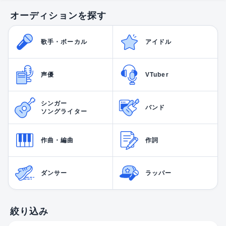
オーディションを探す
歌手・ボーカル
アイドル
声優
VTuber
シンガー
バンド
ソングライター
作曲・編曲
作詞
ダンサー
ラッパー
絞り込み