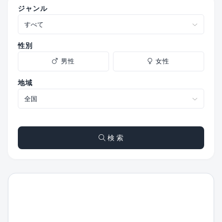
ジャンル
性別
男性
女性
地域
検 索