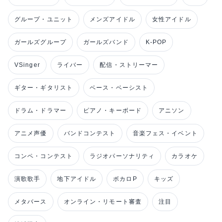
グループ・ユニット
メンズアイドル
女性アイドル
ガールズグループ
ガールズバンド
K-POP
VSinger
ライバー
配信・ストリーマー
ギター・ギタリスト
ベース・ベーシスト
ドラム・ドラマー
ピアノ・キーボード
アニソン
アニメ声優
バンドコンテスト
音楽フェス・イベント
コンペ・コンテスト
ラジオパーソナリティ
カラオケ
演歌歌手
地下アイドル
ボカロP
キッズ
メタバース
オンライン・リモート審査
注目