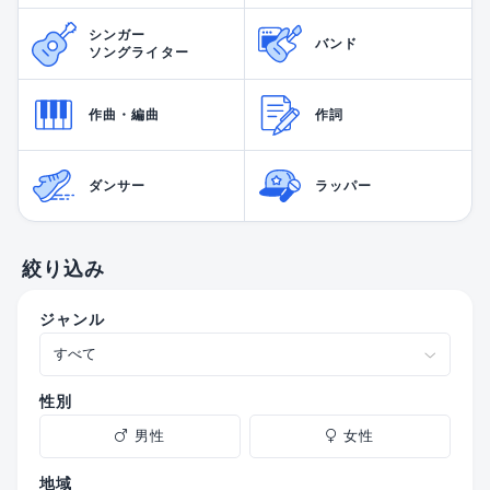
シンガー
バンド
ソングライター
作曲・編曲
作詞
ダンサー
ラッパー
絞り込み
ジャンル
性別
男性
女性
地域