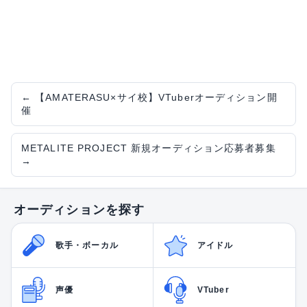
←
【AMATERASU×サイ校】VTuberオーディション開
催
METALITE PROJECT 新規オーディション応募者募集
→
オーディションを探す
歌手・ボーカル
アイドル
声優
VTuber