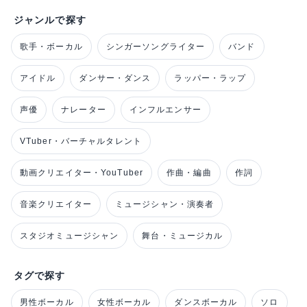
ジャンルで探す
歌手・ボーカル
シンガーソングライター
バンド
アイドル
ダンサー・ダンス
ラッパー・ラップ
声優
ナレーター
インフルエンサー
VTuber・バーチャルタレント
動画クリエイター・YouTuber
作曲・編曲
作詞
音楽クリエイター
ミュージシャン・演奏者
スタジオミュージシャン
舞台・ミュージカル
タグで探す
男性ボーカル
女性ボーカル
ダンスボーカル
ソロ