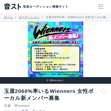
音楽オーディション情報サイト
ホーム
オーディション
玉屋2060%率いるWienners 女性ボーカル新
© Wienners.
玉屋2060%率いるWienners 女性ボ
ーカル新メンバー募集
主催：Wienners