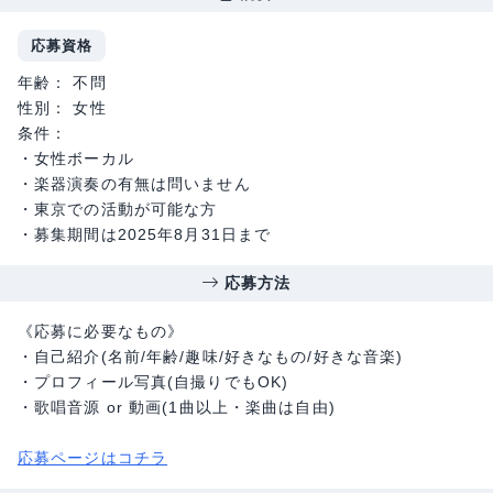
応募資格
年齢： 不問
性別： 女性
条件：
・女性ボーカル
・楽器演奏の有無は問いません
・東京での活動が可能な方
・募集期間は2025年8月31日まで
応募方法
《応募に必要なもの》
・自己紹介(名前/年齢/趣味/好きなもの/好きな音楽)
・プロフィール写真(自撮りでもOK)
・歌唱音源 or 動画(1曲以上・楽曲は自由)
応募ページはコチラ