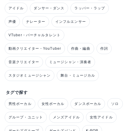
アイドル
ダンサー・ダンス
ラッパー・ラップ
声優
ナレーター
インフルエンサー
VTuber・バーチャルタレント
動画クリエイター・YouTuber
作曲・編曲
作詞
音楽クリエイター
ミュージシャン・演奏者
スタジオミュージシャン
舞台・ミュージカル
タグで探す
男性ボーカル
女性ボーカル
ダンスボーカル
ソロ
グループ・ユニット
メンズアイドル
女性アイドル
ガールズグループ
ガールズバンド
K-POP