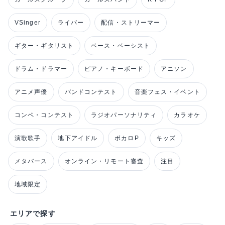
VSinger
ライバー
配信・ストリーマー
ギター・ギタリスト
ベース・ベーシスト
ドラム・ドラマー
ピアノ・キーボード
アニソン
アニメ声優
バンドコンテスト
音楽フェス・イベント
コンペ・コンテスト
ラジオパーソナリティ
カラオケ
演歌歌手
地下アイドル
ボカロP
キッズ
メタバース
オンライン・リモート審査
注目
地域限定
エリアで探す