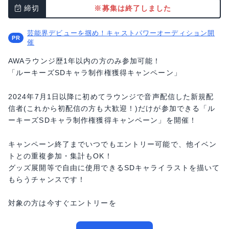
締切
※募集は終了しました
芸能界デビューを掴め！キャストパワーオーディション開
催
AWAラウンジ歴1年以内の方のみ参加可能！
「ルーキーズSDキャラ制作権獲得キャンペーン」
2024年7月1日以降に初めてラウンジで音声配信した新規配
信者(これから初配信の方も大歓迎！)だけが参加できる「ル
ーキーズSDキャラ制作権獲得キャンペーン」を開催！
キャンペーン終了までいつでもエントリー可能で、他イベン
トとの重複参加・集計もOK！
グッズ展開等で自由に使用できるSDキャライラストを描いて
もらうチャンスです！
対象の方は今すぐエントリーを