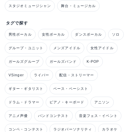
スタジオミュージシャン
舞台・ミュージカル
タグで探す
男性ボーカル
女性ボーカル
ダンスボーカル
ソロ
グループ・ユニット
メンズアイドル
女性アイドル
ガールズグループ
ガールズバンド
K-POP
VSinger
ライバー
配信・ストリーマー
ギター・ギタリスト
ベース・ベーシスト
ドラム・ドラマー
ピアノ・キーボード
アニソン
アニメ声優
バンドコンテスト
音楽フェス・イベント
コンペ・コンテスト
ラジオパーソナリティ
カラオケ