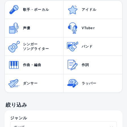
歌手・ボーカル
アイドル
声優
VTuber
シンガー
バンド
ソングライター
作曲・編曲
作詞
ダンサー
ラッパー
絞り込み
ジャンル