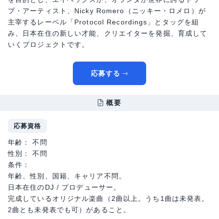
プ・アーティスト、Nicky Romero（ニッキー・ロメロ）が
主宰するレーベル「Protocol Recordings」とタッグを組
み、日本在住の新しい才能、クリエイターを発掘、育成して
いくプロジェクトです。
応募する
概要
応募資格
年齢： 不問
性別： 不問
条件：
年齢、性別、国籍、キャリア不問。
日本在住のDJ / プロデューサー。
完成しているオリジナル楽曲（2曲以上。うち1曲は未発表。
2曲とも未発表でも可）があること。