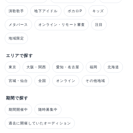
演歌歌手
地下アイドル
ボカロP
キッズ
メタバース
オンライン・リモート審査
注目
地域限定
エリアで探す
東京
大阪・関西
愛知・名古屋
福岡
北海道
宮城・仙台
全国
オンライン
その他地域
期間で探す
期間開催中
随時募集中
過去に開催していたオーディション