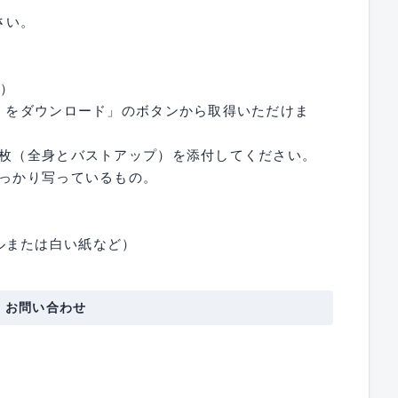
さい。
付）
）をダウンロード」のボタンから取得いただけま
2枚（全身とバストアップ）を添付してください。
しっかり写っているもの。
ルまたは白い紙など）
・お問い合わせ