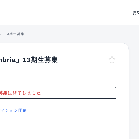
お
ia」13期生募集
bria」13期生募集
募集は終了しました
ディション開催