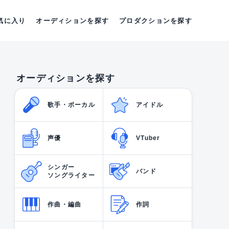
気に入り
オーディションを探す
プロダクションを探す
オーディションを探す
歌手・ボーカル
アイドル
声優
VTuber
シンガー
バンド
ソングライター
作曲・編曲
作詞