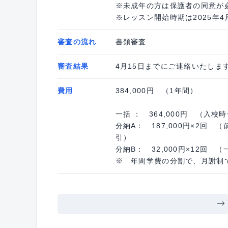
※未成年の方は保護者の同意が
※レッスン開始時期は2025年
審査の流れ
書類審査
審査結果
4月15日までにご連絡いたしま
費用
384,000円 （1年間）
一括 ： 364,000円 （入校時
分納A： 187,000円×2回 （
引）
分納B： 32,000円×12回
※ 年間学費の分割で、月謝制