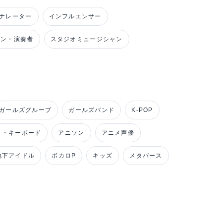
ナレーター
インフルエンサー
ャン・演奏者
スタジオミュージシャン
ガールズグループ
ガールズバンド
K-POP
ノ・キーボード
アニソン
アニメ声優
地下アイドル
ボカロP
キッズ
メタバース