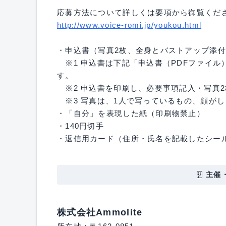
応募方法について詳しくは要項から御覧くだ
http://www.voice-romi.jp/youkou.html
・申込書（写真2枚、全身とバストアップ添
※1 申込書は下記「申込書（PDFファイル
す。
※2 申込書を印刷し、必要事項記入・写真
※3 写真は、1人で写っているもの、顔が
・「自分」を表現した紙（印刷物禁止）
・140円切手
・返信用カード（住所・氏名を記載したシー
主催
株式会社Ammolite