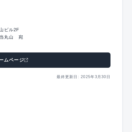
大山ビル2F
 担当丸山 宛
ームページ
最終更新日: 2025年3月30日