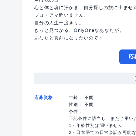
心と体と魂に汗かき、自分探しの旅に出ませ
プロ・アマ問いません。
自分の人生一度きり。
きっと見つかる、OnlyOneなあなたが。
あなたと真剣になりたいのです。
応
応募資格
年齢： 不問
性別： 不問
条件：
下記条件に該当し、また了承い
1・年齢性別は問いません
2・日本語での日常会話が可能