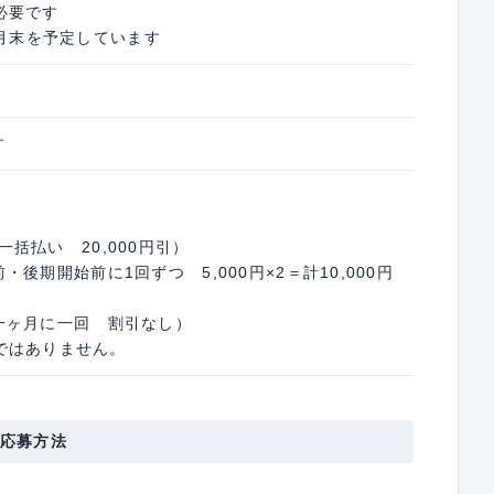
必要です
4月末を予定しています
す
一括払い 20,000円引）
前・後期開始前に1回ずつ 5,000円×2＝計10,000円
 （一ヶ月に一回 割引なし）
ではありません。
応募方法