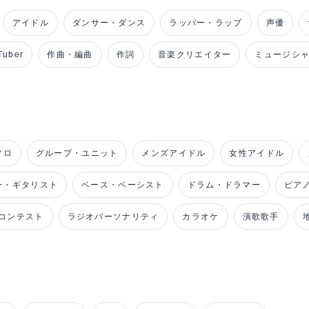
アイドル
ダンサー・ダンス
ラッパー・ラップ
声優
uber
作曲・編曲
作詞
音楽クリエイター
ミュージシ
ソロ
グループ・ユニット
メンズアイドル
女性アイドル
ー・ギタリスト
ベース・ベーシスト
ドラム・ドラマー
ピア
コンテスト
ラジオパーソナリティ
カラオケ
演歌歌手