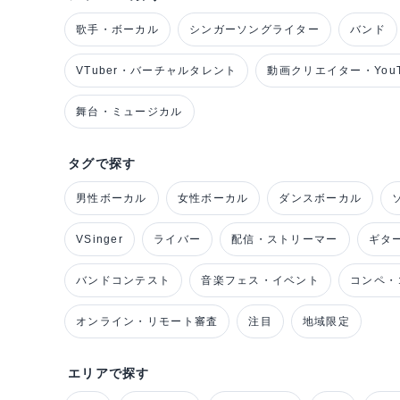
歌手・ボーカル
シンガーソングライター
バンド
VTuber・バーチャルタレント
動画クリエイター・YouT
舞台・ミュージカル
タグで探す
男性ボーカル
女性ボーカル
ダンスボーカル
VSinger
ライバー
配信・ストリーマー
ギタ
バンドコンテスト
音楽フェス・イベント
コンペ・
オンライン・リモート審査
注目
地域限定
エリアで探す