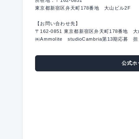
所在地：〒162-0851
東京都新宿区弁天町178番地 大山ビル2F
【お問い合わせ先】
〒162-0851 東京都新宿区弁天町178番地 
㈱Ammolite studioCambria第13期応募
公式ホ