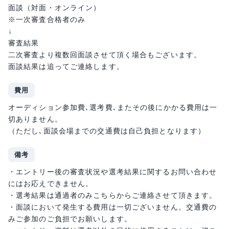
面談（対面・オンライン）
※一次審査合格者のみ
↓
審査結果
二次審査より複数回面談させて頂く場合もございます。
面談結果は追ってご連絡します。
費用
オーディション参加費､選考費､またその後にかかる費用は一
切ありません。
（ただし､面談会場までの交通費は自己負担となります）
備考
・エントリー後の審査状況や選考結果に関するお問い合わせ
にはお応えできません。
・選考結果は通過者のみこちらからご連絡させて頂きます。
・面談において発生する費用は一切ございません。交通費の
みご参加のご負担でお願いします。