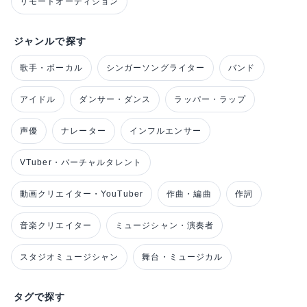
リモートオーディション
ジャンルで探す
歌手・ボーカル
シンガーソングライター
バンド
アイドル
ダンサー・ダンス
ラッパー・ラップ
声優
ナレーター
インフルエンサー
VTuber・バーチャルタレント
動画クリエイター・YouTuber
作曲・編曲
作詞
音楽クリエイター
ミュージシャン・演奏者
スタジオミュージシャン
舞台・ミュージカル
タグで探す