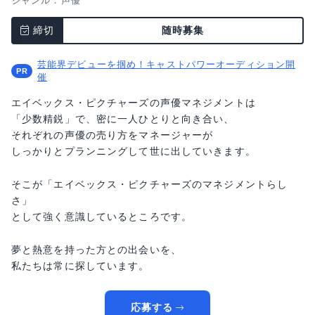
ジャンル：
声優
締切
随時募集
芸能界デビューを掴め！キャストパワーオーディション開
催
エイベックス・ピクチャーズの声優マネジメントは
「少数精鋭」で、密に一人ひとりと向き合い、
それぞれの声優の売り方をマネージャーが
しっかりとプランニングして世に出していきます。
そこが「エイベックス・ピクチャーズのマネジメントらし
さ」
として強く意識しているところです。
夢と熱意を持った方との出会いを、
私たちは常に探しています。
応募する