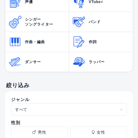
声優
VTuber
シンガー
バンド
ソングライター
作曲・編曲
作詞
ダンサー
ラッパー
絞り込み
ジャンル
性別
男性
女性