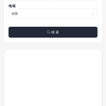
地域
検 索