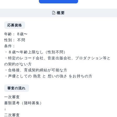
概要
応募資格
年齢： 8歳〜
性別： 不問
条件：
・８歳〜年齢上限なし（性別不問）
・特定のレコード会社、音楽出版会社、プロダクション等と
の契約がない方
・合格後、育成契約締結が可能な方
・声優としての 熱意 と 想いの強さ をお持ちの方
審査の流れ
一次審査
書類選考（随時募集）
↓
二次審査