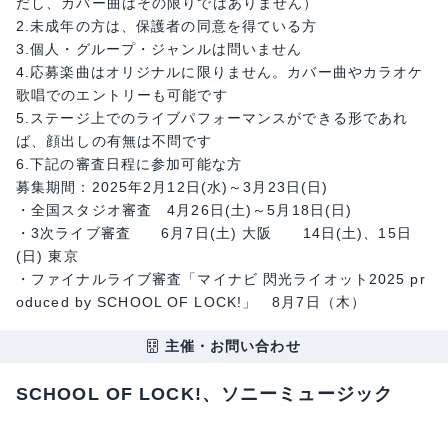
だし、カバー曲はその限りではありません）
2.未成年の方は、保護者の同意を得ている方
3.個人・グループ・ジャンルは問いません
4.応募楽曲はオリジナルに限りません。カバー曲やカラオケ
歌唱でのエントリーも可能です
5.ステージ上でのライブパフォーマンスができる形であれ
ば、顔出しの有無は不問です
6.下記の審査日程に参加可能な方
募集期間：2025年2月12日(水)～3月23日(日)
・全国スタジオ審査 4月26日(土)～5月18日(日)
・3次ライブ審査 6月7日(土) 大阪 14日(土)、15日
(日) 東京
・ファイナルライブ審査「マイナビ 閃光ライオット2025 pr
oduced by SCHOOL OF LOCK!」 8月7日（木）
主催・お問い合わせ
SCHOOL OF LOCK!、ソニーミュージック