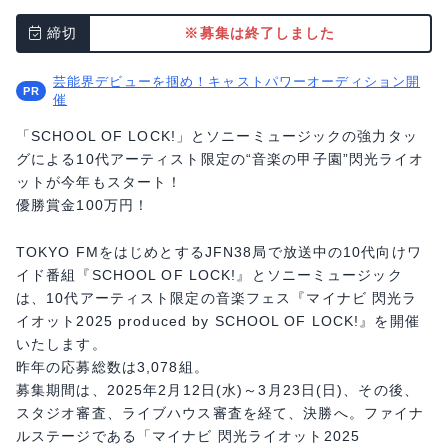
締切
※募集は終了しました
芸能界デビューを掴め！キャストパワーオーディション開
催
「SCHOOL OF LOCK!」とソニーミュージックの強力タッ
グによる10代アーティスト限定の“音楽の甲子園”閃光ライオ
ットが今年もスタート！
優勝賞金100万円！
TOKYO FMをはじめとするJFN38局で放送中の10代向けワ
イド番組『SCHOOL OF LOCK!』とソニーミュージック
は、10代アーティスト限定の音楽フェス『マイナビ 閃光ラ
イオット2025 produced by SCHOOL OF LOCK!』を開催
いたします。
昨年の応募総数は3,078組。
募集期間は、2025年2月12日(水)～3月23日(日)、その後、
スタジオ審査、ライブハウス審査を経て、決勝へ。ファイナ
ルステージである「マイナビ 閃光ライオット2025