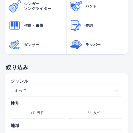
シンガー
バンド
ソングライター
作曲・編曲
作詞
ダンサー
ラッパー
絞り込み
ジャンル
性別
男性
女性
地域