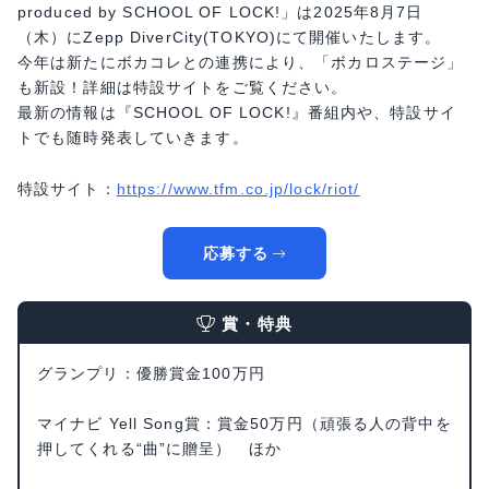
produced by SCHOOL OF LOCK!」は2025年8月7日
（木）にZepp DiverCity(TOKYO)にて開催いたします。
今年は新たにボカコレとの連携により、「ボカロステージ」
も新設！詳細は特設サイトをご覧ください。
最新の情報は『SCHOOL OF LOCK!』番組内や、特設サイ
トでも随時発表していきます。
特設サイト：
https://www.tfm.co.jp/lock/riot/
応募する
賞・特典
グランプリ：優勝賞金100万円
マイナビ Yell Song賞：賞金50万円（頑張る人の背中を
押してくれる“曲”に贈呈） ほか