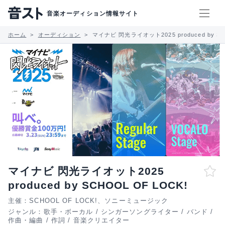
音楽オーディション情報サイト
ホーム
オーディション
マイナビ 閃光ライオット2025 produced by SC
マイナビ 閃光ライオット2025
produced by SCHOOL OF LOCK!
主催：SCHOOL OF LOCK!、ソニーミュージック
ジャンル：
歌手・ボーカル
/
シンガーソングライター
/
バンド
/
作曲・編曲
/
作詞
/
音楽クリエイター