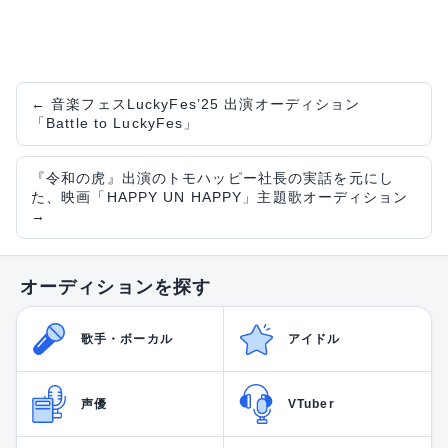
←
音楽フェスLuckyFes’25 出演オーディション
「Battle to LuckyFes」
『令和の虎』出演のトモハッピー社長の実話を元にし
た、映画「HAPPY UN HAPPY」主題歌オーディション
→
オーディションを探す
歌手・ボーカル
アイドル
声優
VTuber