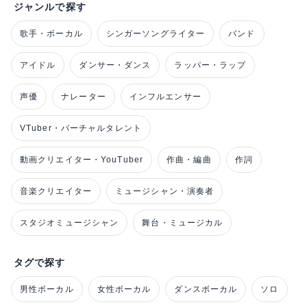
ジャンルで探す
歌手・ボーカル
シンガーソングライター
バンド
アイドル
ダンサー・ダンス
ラッパー・ラップ
声優
ナレーター
インフルエンサー
VTuber・バーチャルタレント
動画クリエイター・YouTuber
作曲・編曲
作詞
音楽クリエイター
ミュージシャン・演奏者
スタジオミュージシャン
舞台・ミュージカル
タグで探す
男性ボーカル
女性ボーカル
ダンスボーカル
ソロ