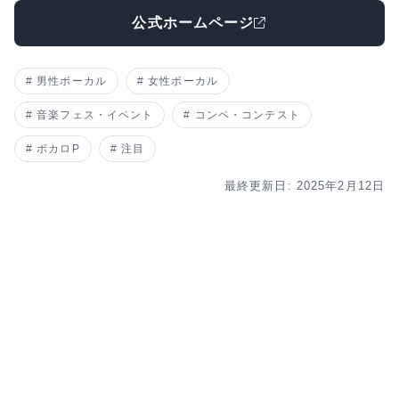
公式ホームページ
男性ボーカル
女性ボーカル
音楽フェス・イベント
コンペ・コンテスト
ボカロP
注目
最終更新日: 2025年2月12日