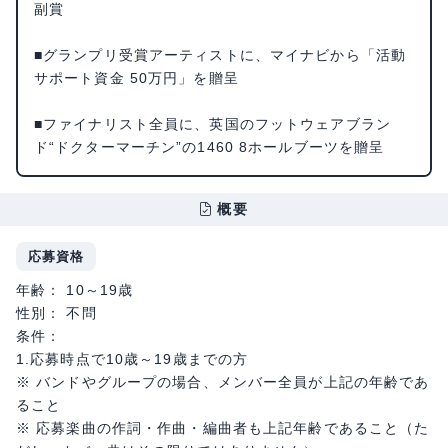
副賞
■グランプリ受賞アーティストに、マイナビから「活動
サポート資金 50万円」を贈呈
■ファイナリスト全員に、英国のフットウェアブラン
ド“ドクターマーチン”の1460 8ホールブーツを贈呈
概要
応募資格
年齢： 10～19歳
性別： 不問
条件：
1.応募時点で10歳～19歳までの方
※ バンドやグループの場合、メンバー全員が上記の年齢であ
ること
※ 応募楽曲の作詞・作曲・編曲者も上記年齢であること（た