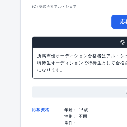
(C) 株式会社アル・シェア
応
所属声優オーディション合格者はアル・シ
特待生オーディションで特待生として合格
になります。
応募資格
年齢： 16歳～
性別： 不問
条件：