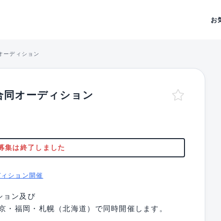
お
オーディション
合同オーディション
募集は終了しました
ディション開催
ション及び
東京・福岡・札幌（北海道）で同時開催します。