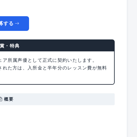
募する
賞・特典
ェア所属声優として正式に契約いたします。
された方は、入所金と半年分のレッスン費が無料
概要