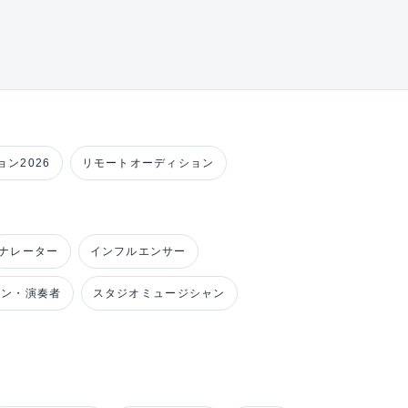
ン2026
リモートオーディション
ナレーター
インフルエンサー
ャン・演奏者
スタジオミュージシャン