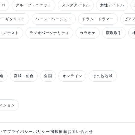
ソロ
グループ・ユニット
メンズアイドル
女性アイドル
ー・ギタリスト
ベース・ベーシスト
ドラム・ドラマー
ピア
コンテスト
ラジオパーソナリティ
カラオケ
演歌歌手
道
宮城・仙台
全国
オンライン
その他地域
ィション
いて
プライバシーポリシー
掲載依頼
お問い合わせ