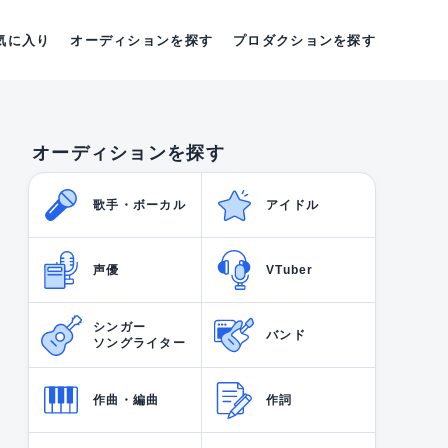
気に入り
オーディションを探す
プロダクションを探す
オーディションを探す
歌手・ボーカル
アイドル
声優
VTuber
シンガー
バンド
ソングライター
作曲・編曲
作詞