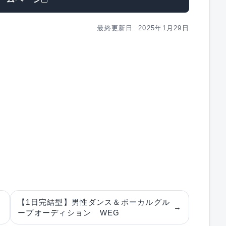
最終更新日: 2025年1月29日
ー
【1日完結型】男性ダンス＆ボーカルグル
→
ープオーディション WEG