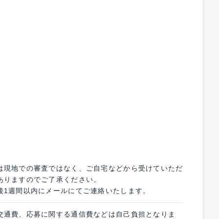
は現地での審査ではなく、ご自宅などから受けていただ
ありますのでご了承ください。
後1週間以内にメールにてご連絡いたします。
交通費、応募に関する通信費などは自己負担となりま