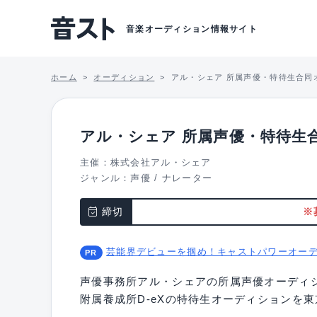
音楽オーディション情報サイト
ホーム
オーディション
アル・シェア 所属声優・特待生合同
アル・シェア 所属声優・特待生
主催：株式会社アル・シェア
ジャンル：
声優
/
ナレーター
締切
※
芸能界デビューを掴め！キャストパワーオー
声優事務所アル・シェアの所属声優オーディ
附属養成所D-eXの特待生オーディションを