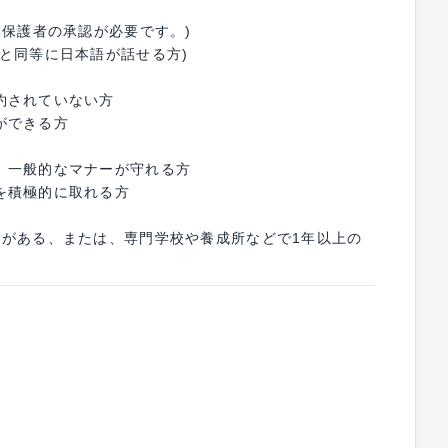
は保護者の承認が必要です。)
と同等に日本語が話せる方)
約されていない方
ができる方
、一般的なマナーが守れる方
を積極的に取れる方
験がある、または、専門学校や養成所などで1年以上の