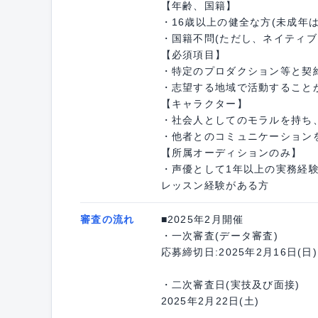
【年齢、国籍】
・16歳以上の健全な方(未成年
・国籍不問(ただし、ネイティブ
【必須項目】
・特定のプロダクション等と契
・志望する地域で活動すること
【キャラクター】
・社会人としてのモラルを持ち
・他者とのコミュニケーション
【所属オーディションのみ】
・声優として1年以上の実務経
レッスン経験がある方
審査の流れ
■2025年2月開催
・一次審査(データ審査)
応募締切日:2025年2月16日(日)
・二次審査日(実技及び面接)
2025年2月22日(土)