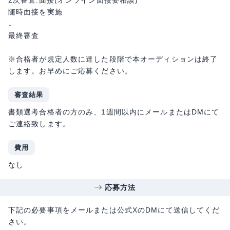
2次審査:面接(オンライン面接要相談)
随時面接を実施
↓
最終審査
※合格者が規定人数に達した段階で本オーディションは終了
します。お早めにご応募ください。
審査結果
書類選考合格者の方のみ、1週間以内にメールまたはDMにて
ご連絡致します。
費用
なし
応募方法
下記の必要事項をメールまたは公式XのDMにて送信してくだ
さい。