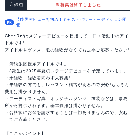
締切
※募集は終了しました
芸能界デビューを掴め！キャストパワーオーディション開
催
CheeRz*はメジャーデビューを目指して、日々活動中のアイ
ドルです!
アイドルやダンス、歌の経験がなくても是非ご応募ください!
・清純派応援系アイドルです。
・3期生は2025年夏頃ステージデビューを予定しています。
・未経験、経験者問わず大募集!
・未経験の方でも、レッスン・稽古があるので安心!もちろん
費用は掛かりません。
・アーティスト写真、オリジナルソング、衣装などは、事務
所から提供されます。基本費用は掛かりません。
・合格後にお金を請求することは一切ありませんので、安心
してご応募ください。
【ここがポイント】