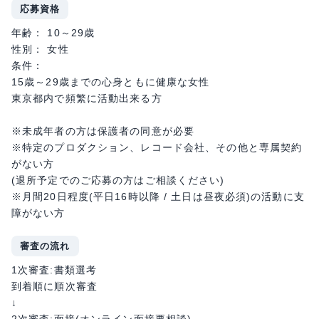
応募資格
年齢： 10～29歳
性別： 女性
条件：
15歳～29歳までの心身ともに健康な女性
東京都内で頻繁に活動出来る方
※未成年者の方は保護者の同意が必要
※特定のプロダクション、レコード会社、その他と専属契約
がない方
(退所予定でのご応募の方はご相談ください)
※月間20日程度(平日16時以降 / 土日は昼夜必須)の活動に支
障がない方
審査の流れ
1次審査:書類選考
到着順に順次審査
↓