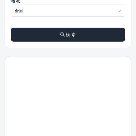
地域
検 索