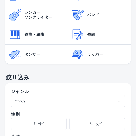
シンガー
バンド
ソングライター
作曲・編曲
作詞
ダンサー
ラッパー
絞り込み
ジャンル
性別
男性
女性