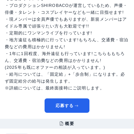
・プロダクションSHIROBACOが運営しているため、声優・
俳優・タレント・コスプレイヤーなども一緒に目指せます!
・現メンバーは全員声優でもありますが、新規メンバーはア
イドル専属で頑張りたい方も大歓迎です!!
・定期的にワンマンライブを行っています!
・地方遠征も積極的に行っています!もちろん、交通費・宿泊
費などの費用はかかりません!
・1年に1回程度、海外遠征も行っています!こちらももちろ
ん、交通費・宿泊費などの費用はかかりません!
(2025年も既にオファーの相談が入っています。)
・給与については、「固定給」+「歩合制」になります。必
ず固定給分の給与は発生します。
※詳細については、最終面接時にご説明します。
応募する
概要