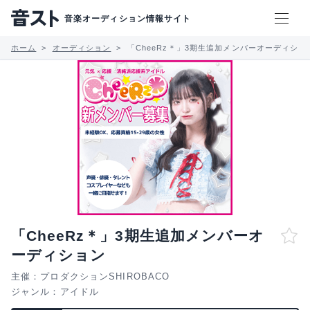
音楽オーディション情報サイト
ホーム
オーディション
「CheeRz＊」3期生追加メンバーオーディショ
「CheeRz＊」3期生追加メンバーオ
ーディション
主催：プロダクションSHIROBACO
ジャンル：
アイドル