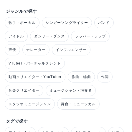
ジャンルで探す
歌手・ボーカル
シンガーソングライター
バンド
アイドル
ダンサー・ダンス
ラッパー・ラップ
声優
ナレーター
インフルエンサー
VTuber・バーチャルタレント
動画クリエイター・YouTuber
作曲・編曲
作詞
音楽クリエイター
ミュージシャン・演奏者
スタジオミュージシャン
舞台・ミュージカル
タグで探す