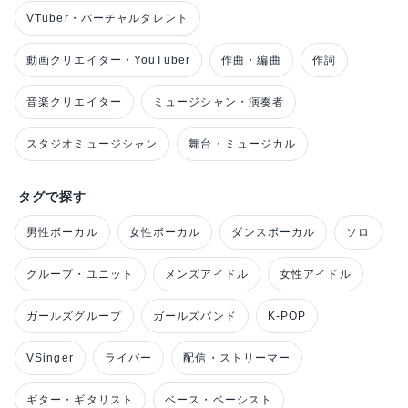
VTuber・バーチャルタレント
動画クリエイター・YouTuber
作曲・編曲
作詞
音楽クリエイター
ミュージシャン・演奏者
スタジオミュージシャン
舞台・ミュージカル
タグで探す
男性ボーカル
女性ボーカル
ダンスボーカル
ソロ
グループ・ユニット
メンズアイドル
女性アイドル
ガールズグループ
ガールズバンド
K-POP
VSinger
ライバー
配信・ストリーマー
ギター・ギタリスト
ベース・ベーシスト