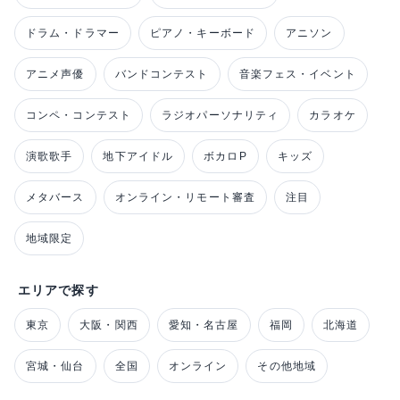
ドラム・ドラマー
ピアノ・キーボード
アニソン
アニメ声優
バンドコンテスト
音楽フェス・イベント
コンペ・コンテスト
ラジオパーソナリティ
カラオケ
演歌歌手
地下アイドル
ボカロP
キッズ
メタバース
オンライン・リモート審査
注目
地域限定
エリアで探す
東京
大阪・関西
愛知・名古屋
福岡
北海道
宮城・仙台
全国
オンライン
その他地域