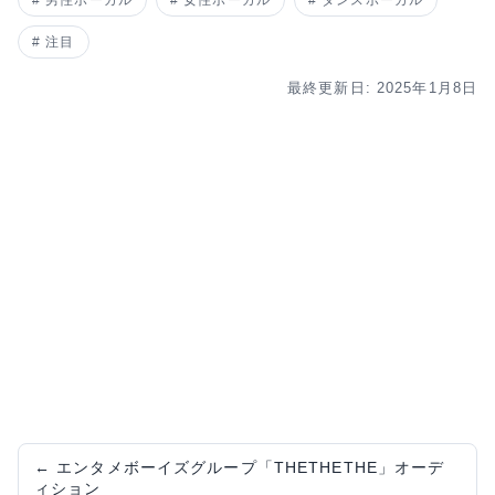
男性ボーカル
女性ボーカル
ダンスボーカル
注目
最終更新日: 2025年1月8日
←
エンタメボーイズグループ「THETHETHE」オーデ
ィション