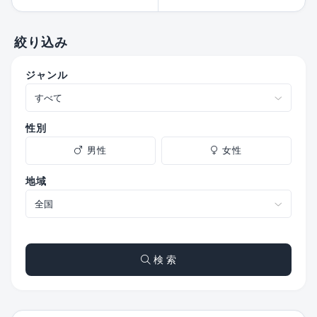
絞り込み
ジャンル
性別
男性
女性
地域
検 索