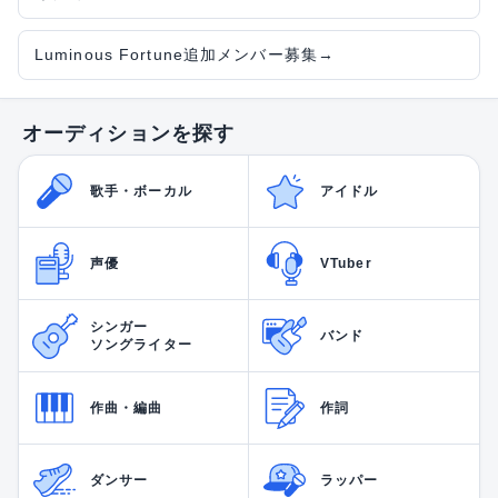
Luminous Fortune追加メンバー募集
→
オーディションを探す
歌手・ボーカル
アイドル
声優
VTuber
シンガー
バンド
ソングライター
作曲・編曲
作詞
ダンサー
ラッパー