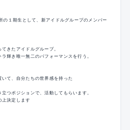
務所の１期生として、新アイドルグループのメンバー
ってきたアイドルグループ。
キラ輝き唯一無二のパフォーマンスを行う。
置いて、自分たちの世界感を持った
き立つポジションで、活動してもらいます。
の上決定します