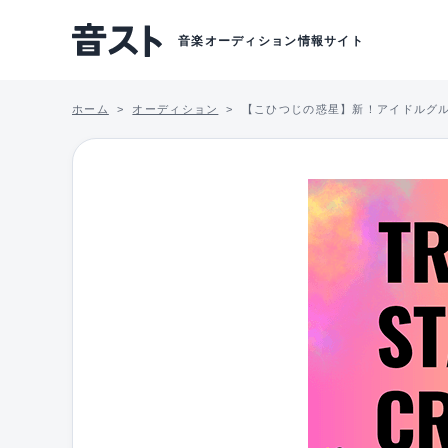
音楽オーディション情報サイト
ホーム
オーディション
【こひつじの惑星】新！アイドルグ