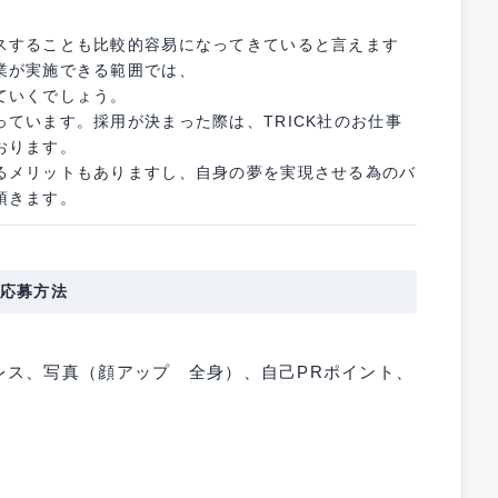
スすることも比較的容易になってきていると言えます
業が実施できる範囲では、
ていくでしょう。
ています。採用が決まった際は、TRICK社のお仕事
おります。
メリットもありますし、自身の夢を実現させる為のバ
頂きます。
応募方法
レス、写真（顔アップ 全身）、自己PRポイント、