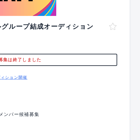
ルグループ結成オーディション
募集は終了しました
ディション開催
メンバー候補募集