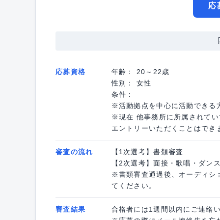
応
応募資格
年齢： 20～22歳
性別： 女性
条件：
※活動拠点を中心に活動できる
※現在 他事務所に所属されて
エントリーいただくことはでき
審査の流れ
【1次選考】書類審査
【2次選考】面接・歌唱・ダン
※書類審査通過後、オーディシ
てください。
審査結果
合格者には1週間以内にご連絡