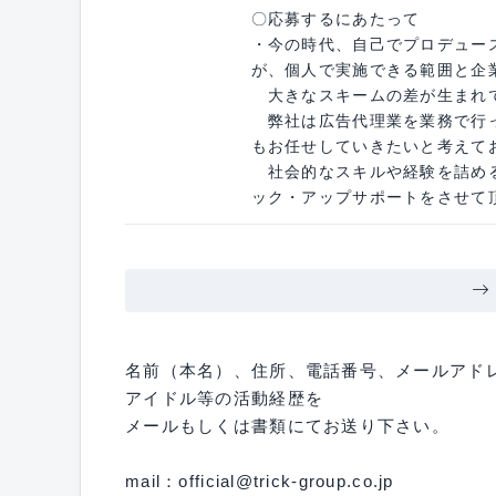
〇応募するにあたって
・今の時代、自己でプロデュー
が、個人で実施できる範囲と企
大きなスキームの差が生まれ
弊社は広告代理業を業務で行っ
もお任せしていきたいと考えて
社会的なスキルや経験を詰める
ック・アップサポートをさせて
名前（本名）、住所、電話番号、メールアド
アイドル等の活動経歴を
メールもしくは書類にてお送り下さい。
mail：official@trick-group.co.jp