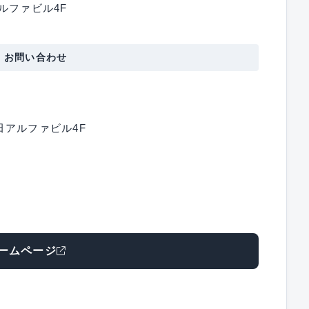
ルファビル4F
・お問い合わせ
田アルファビル4F
ームページ