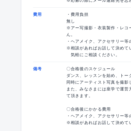
※応募の際にメール連絡先を忘
費用
・費用負担
無し
※アー写撮影・衣装製作・レコ
ん。
・ヘアメイク、アクセサリー等
※相談があればお話して決めて
気軽にご相談ください。
備考
〇合格後のスケジュール
ダンス、レッスンを始め、トー
同時にアーティスト写真を撮影
また、みなさまには座学で運営
て頂きます。
〇合格後にかかる費用
・ヘアメイク、アクセサリー等
※相談があればお話して決めて