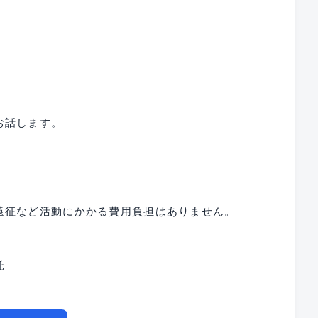
お話します。
遠征など活動にかかる費用負担はありません。
託