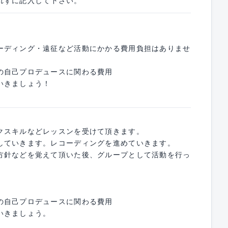
れずに記入して下さい。
ーディング・遠征など活動にかかる費用負担はありませ
の自己プロデュースに関わる費用
いきましょう！
クスキルなどレッスンを受けて頂きます。
していきます。レコーディングを進めていきます。
方針などを覚えて頂いた後、グループとして活動を行っ
の自己プロデュースに関わる費用
いきましょう。