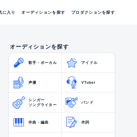
気に入り
オーディションを探す
プロダクションを探す
オーディションを探す
歌手・ボーカル
アイドル
声優
VTuber
シンガー
バンド
ソングライター
作曲・編曲
作詞