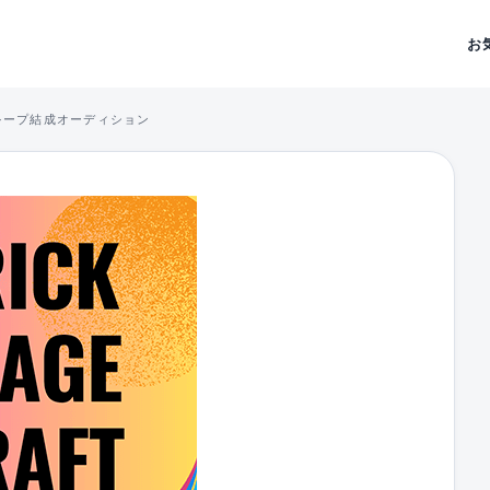
お
ループ結成オーディション