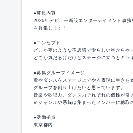
●募集内容
2025年デビュー新設エンターテイメント事
を募集します！
●コンセプト
どこか夢のような不思議で愛らしい星からや
どこか気だるげだけどステージに立つとキラ
●募集グループイメージ
歌やダンスをステージ上でやる表現に重きを
グループを創り上げたいと思っています。
音楽や歌唱力、ダンス力それぞれの個性が引
※ジャンルや系統は集まったメンバーに聴取
●活動拠点
東京都内