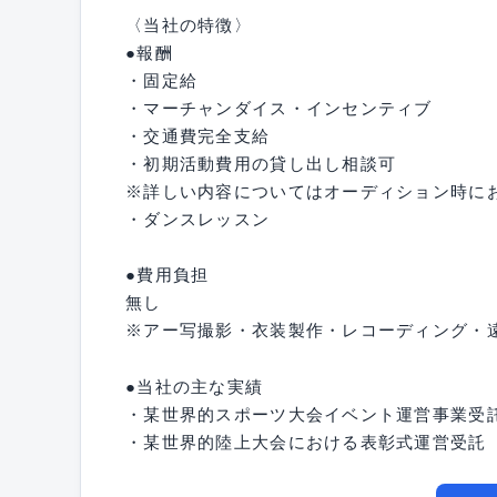
〈当社の特徴〉
●報酬
・固定給
・マーチャンダイス・インセンティブ
・交通費完全支給
・初期活動費用の貸し出し相談可
※詳しい内容についてはオーディション時に
・ダンスレッスン
●費用負担
無し
※アー写撮影・衣装製作・レコーディング・
●当社の主な実績
・某世界的スポーツ大会イベント運営事業受
・某世界的陸上大会における表彰式運営受託