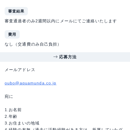
審査結果
審査通過者のみ2週間以内にメールにてご連絡いたします
費用
なし（交通費のみ自己負担）
応募方法
メールアドレス
oubo@aquamunda.co.jp
宛に
1.お名前
2.年齢
3.お住まいの地域
4.経験の有無（過去に活動経験がある方は、所属していたグ