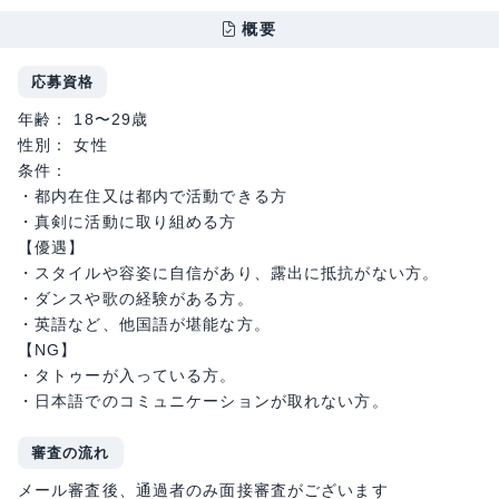
概要
応募資格
年齢： 18〜29歳
性別： 女性
条件：
・都内在住又は都内で活動できる方
・真剣に活動に取り組める方
【優遇】
・スタイルや容姿に自信があり、露出に抵抗がない方。
・ダンスや歌の経験がある方。
・英語など、他国語が堪能な方。
【NG】
・タトゥーが入っている方。
・日本語でのコミュニケーションが取れない方。
審査の流れ
メール審査後、通過者のみ面接審査がございます