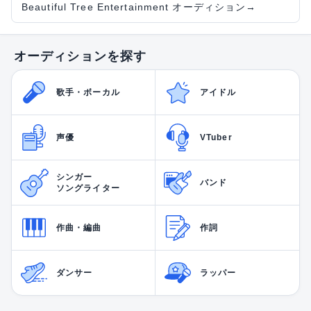
Beautiful Tree Entertainment オーディション
→
オーディションを探す
歌手・ボーカル
アイドル
声優
VTuber
シンガー
バンド
ソングライター
作曲・編曲
作詞
ダンサー
ラッパー