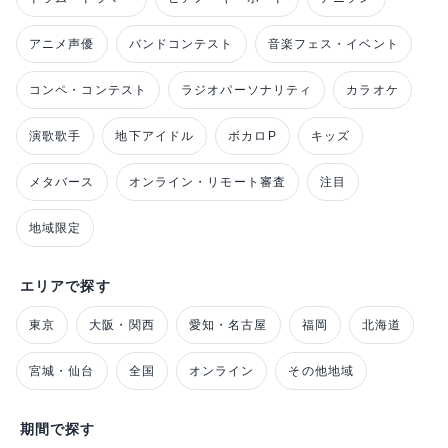
アニメ声優
バンドコンテスト
音楽フェス・イベント
コンペ・コンテスト
ラジオパーソナリティ
カラオケ
演歌歌手
地下アイドル
ボカロP
キッズ
メタバース
オンライン・リモート審査
注目
地域限定
エリアで探す
東京
大阪・関西
愛知・名古屋
福岡
北海道
宮城・仙台
全国
オンライン
その他地域
期間で探す