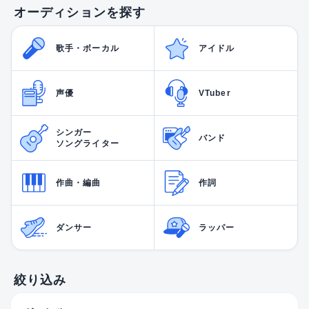
オーディションを探す
歌手・ボーカル
アイドル
声優
VTuber
シンガー
バンド
ソングライター
作曲・編曲
作詞
ダンサー
ラッパー
絞り込み