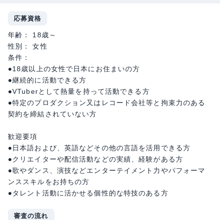
応募資格
年齢： 18歳～
性別： 女性
条件：
●18歳以上の女性で日本にお住まいの方
●継続的に活動できる方
●VTuberとして熱量を持って活動できる方
●特定のプロダクション又はレコード会社等と拘束力のある
契約を締結されていない方
歓迎要項
●日本語および、英語などその他の言語を活用できる方
●クリエイターや配信活動などの実績、経験がある方
●歌やダンス、演技などエンターテイメント力やパフォーマ
ンススキルをお持ちの方
●タレント活動に活かせる個性的な特技のある方
審査の流れ