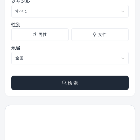
ジャンル
性別
男性
女性
地域
検 索