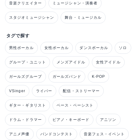
音楽クリエイター
ミュージシャン・演奏者
スタジオミュージシャン
舞台・ミュージカル
タグで探す
男性ボーカル
女性ボーカル
ダンスボーカル
ソロ
グループ・ユニット
メンズアイドル
女性アイドル
ガールズグループ
ガールズバンド
K-POP
VSinger
ライバー
配信・ストリーマー
ギター・ギタリスト
ベース・ベーシスト
ドラム・ドラマー
ピアノ・キーボード
アニソン
アニメ声優
バンドコンテスト
音楽フェス・イベント