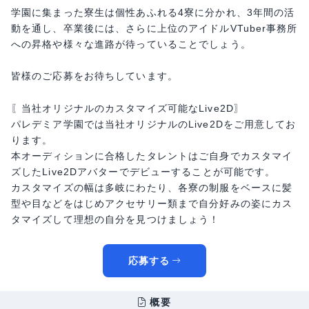
学園に集まった寮生は個性あふれる4寮に分かれ、3年間の活
動を通し、卒業後には、さらに上位のアイドルVTuber事務所
への昇格や様々な進路が待っていることでしょう。
皆様のご応募をお待ちしています。
〖当社オリジナルのカスタマイズ可能なLive2D〗
パレデミア学園では当社オリジナルのLive2Dをご用意してお
ります。
本オーディションに合格したタレントはご自身でカスタマイ
ズしたLive2Dアバターでデビューすることが可能です。
カスタマイズの幅は多岐にわたり、各寮の制服をベースに髪
型や目などをはじめアクセサリー類まで自分好みの姿にカス
タマイズして理想の自分を見つけましょう！
応募する
概要