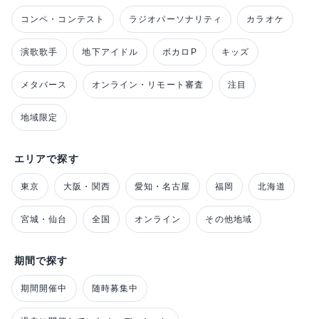
コンペ・コンテスト
ラジオパーソナリティ
カラオケ
演歌歌手
地下アイドル
ボカロP
キッズ
メタバース
オンライン・リモート審査
注目
地域限定
エリアで探す
東京
大阪・関西
愛知・名古屋
福岡
北海道
宮城・仙台
全国
オンライン
その他地域
期間で探す
期間開催中
随時募集中