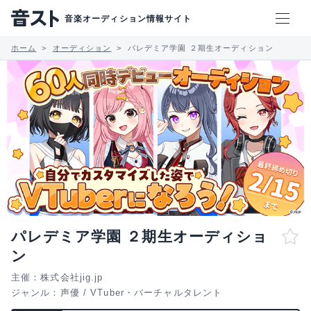
音楽オーディション情報サイト
ホーム
オーディション
パレデミア学園 ２期生オーディション
パレデミア学園 ２期生オーディショ
ン
主催：株式会社jig.jp
ジャンル：
声優
/
VTuber・バーチャルタレント