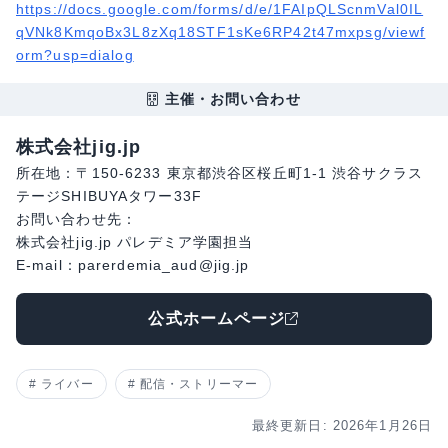
https://docs.google.com/forms/d/e/1FAIpQLScnmVal0IL
qVNk8KmqoBx3L8zXq18STF1sKe6RP42t47mxpsg/viewf
orm?usp=dialog
主催・お問い合わせ
株式会社jig.jp
所在地：〒150-6233 東京都渋谷区桜丘町1-1 渋谷サクラス
テージSHIBUYAタワー33F
お問い合わせ先：
株式会社jig.jp パレデミア学園担当
E-mail：parerdemia_aud@jig.jp
公式ホームページ
ライバー
配信・ストリーマー
最終更新日: 2026年1月26日