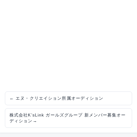
←
エヌ・クリエイション所属オーディション
株式会社K’sLink ガールズグループ 新メンバー募集オー
ディション
→