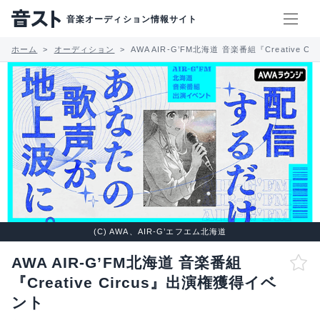
音楽オーディション情報サイト
ホーム
オーディション
AWA AIR-G’FM北海道 音楽番組『Creative 
(C) AWA、AIR-G’エフエム北海道
AWA AIR-G’FM北海道 音楽番組
『Creative Circus』出演権獲得イベ
ント