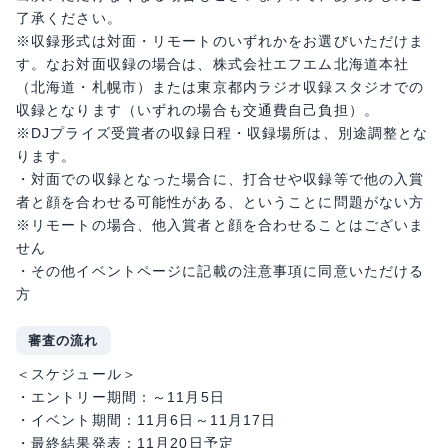
了承ください。
※収録形式は対面・リモートのいずれかをお選びいただけま
す。なお対面収録の場合は、株式会社エフエム北海道本社
（北海道・札幌市）または東京都内ラジオ収録スタジオでの
収録となります（いずれの場合も交通費自己負担）。
※DJプライズ受賞者の収録日程・収録場所は、別途調整とな
ります。
・対面での収録となった場合に、打合せや収録等で他の入賞
者と顔を合わせる可能性がある、ということに問題がない方
※リモートの場合、他入賞者と顔を合わせることはございま
せん
・その他イベントページに記載の注意事項に同意いただける
方
審査の流れ
＜スケジュール＞
・エントリー期間：～11月5日
・イベント期間：11月6日～11月17日
・最終結果発表：11月20日予定