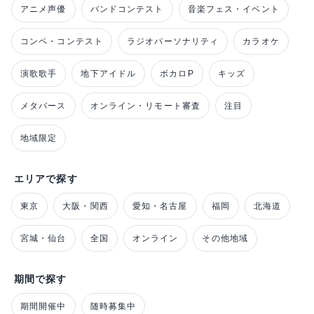
アニメ声優
バンドコンテスト
音楽フェス・イベント
コンペ・コンテスト
ラジオパーソナリティ
カラオケ
演歌歌手
地下アイドル
ボカロP
キッズ
メタバース
オンライン・リモート審査
注目
地域限定
エリアで探す
東京
大阪・関西
愛知・名古屋
福岡
北海道
宮城・仙台
全国
オンライン
その他地域
期間で探す
期間開催中
随時募集中