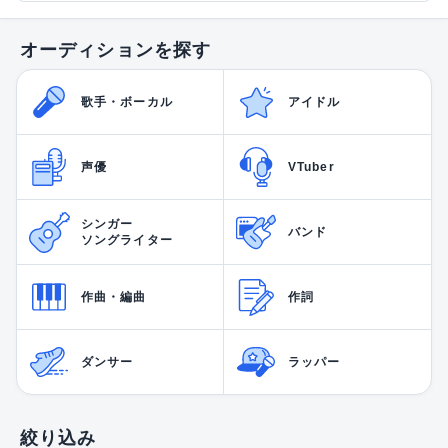
オーディションを探す
歌手・ボーカル
アイドル
声優
VTuber
シンガー
バンド
ソングライター
作曲・編曲
作詞
ダンサー
ラッパー
絞り込み