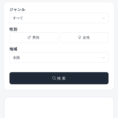
ジャンル
性別
男性
女性
地域
検 索