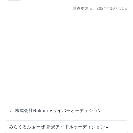
最終更新日: 2024年10月31日
←
株式会社Rakam Vライバーオーディション
みらくる‪ふぉーぜ 新規アイドルオーディション
→