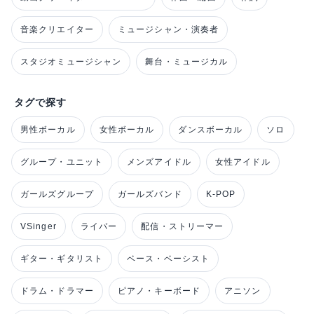
音楽クリエイター
ミュージシャン・演奏者
スタジオミュージシャン
舞台・ミュージカル
タグで探す
男性ボーカル
女性ボーカル
ダンスボーカル
ソロ
グループ・ユニット
メンズアイドル
女性アイドル
ガールズグループ
ガールズバンド
K-POP
VSinger
ライバー
配信・ストリーマー
ギター・ギタリスト
ベース・ベーシスト
ドラム・ドラマー
ピアノ・キーボード
アニソン