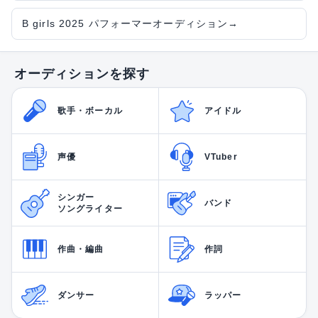
B girls 2025 パフォーマーオーディション
→
オーディションを探す
歌手・ボーカル
アイドル
声優
VTuber
シンガー
バンド
ソングライター
作曲・編曲
作詞
ダンサー
ラッパー