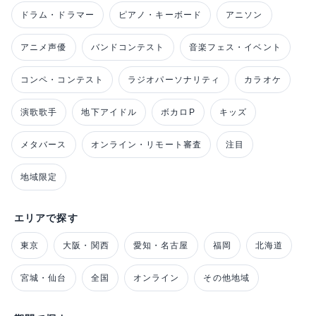
ドラム・ドラマー
ピアノ・キーボード
アニソン
アニメ声優
バンドコンテスト
音楽フェス・イベント
コンペ・コンテスト
ラジオパーソナリティ
カラオケ
演歌歌手
地下アイドル
ボカロP
キッズ
メタバース
オンライン・リモート審査
注目
地域限定
エリアで探す
東京
大阪・関西
愛知・名古屋
福岡
北海道
宮城・仙台
全国
オンライン
その他地域