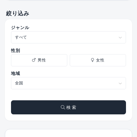
絞り込み
ジャンル
性別
男性
女性
地域
検 索