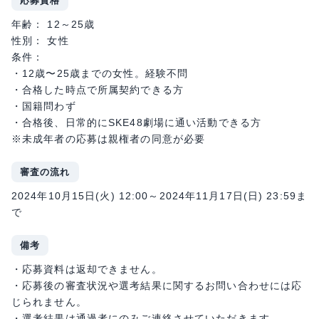
応募資格
年齢： 12～25歳
性別： 女性
条件：
・12歳〜25歳までの女性。経験不問
・合格した時点で所属契約できる方
・国籍問わず
・合格後、日常的にSKE48劇場に通い活動できる方
※未成年者の応募は親権者の同意が必要
審査の流れ
2024年10月15日(火) 12:00～2024年11月17日(日) 23:59ま
で
備考
・応募資料は返却できません。
・応募後の審査状況や選考結果に関するお問い合わせには応
じられません。
・選考結果は通過者にのみご連絡させていただきます。