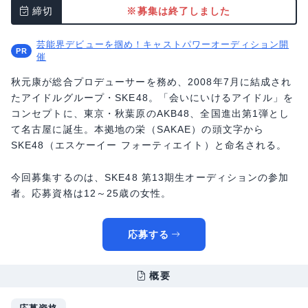
締切
※募集は終了しました
芸能界デビューを掴め！キャストパワーオーディション開
催
秋元康が総合プロデューサーを務め、2008年7月に結成され
たアイドルグループ・SKE48。「会いにいけるアイドル」を
コンセプトに、東京・秋葉原のAKB48、全国進出第1弾とし
て名古屋に誕生。本拠地の栄（SAKAE）の頭文字から
SKE48（エスケーイー フォーティエイト）と命名される。
今回募集するのは、SKE48 第13期生オーディションの参加
者。応募資格は12～25歳の女性。
応募する
概要