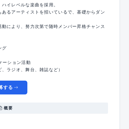
、ハイレベルな楽曲を採用。
もあるアーティストを招いているで、基礎からダン
活動により、努力次第で随時メンバー昇格チャンス
ング
ケーション活動
ビ、ラジオ、舞台、雑誌など）
募する
概要