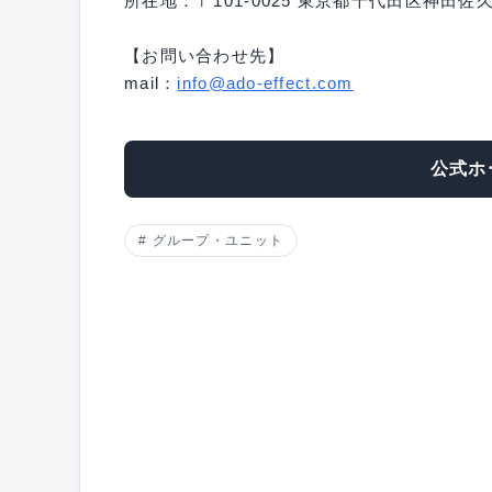
所在地：〒101-0025 東京都千代田区神田佐
【お問い合わせ先】
mail：
info@ado-effect.com
公式ホ
グループ・ユニット