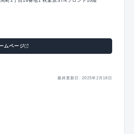
久間町2丁目18番地1 秋葉原STNフロント10階
ームページ
最終更新日: 2025年2月18日