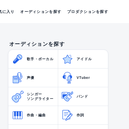
気に入り
オーディションを探す
プロダクションを探す
オーディションを探す
歌手・ボーカル
アイドル
声優
VTuber
シンガー
バンド
ソングライター
作曲・編曲
作詞