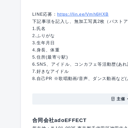
LINE応募：
https://lin.ee/Vmh6HXB
下記事項を記入し、無加工写真2枚（バスト
1.氏名
2.ふりがな
3.生年月日
4.身長、体重
5.住所(最寄り駅)
6.SNS、アイドル、コンカフェ等活動歴(あれ
7.好きなアイドル
8.自己PR ※歌唱動画/音声、ダンス動画など(
主催
合同会社adoEFFECT