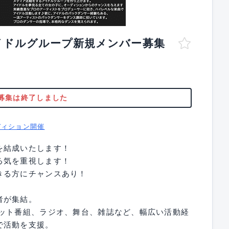
派アイドルグループ新規メンバー募集
募集は終了しました
ディション開催
を結成いたします！
る気を重視します！
きる方にチャンスあり！
者が集結。
ネット番組、ラジオ、舞台、雑誌など、幅広い活動経
で活動を支援。