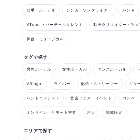
歌手・ボーカル
シンガーソングライター
バンド
VTuber・バーチャルタレント
動画クリエイター・YouT
舞台・ミュージカル
タグで探す
男性ボーカル
女性ボーカル
ダンスボーカル
VSinger
ライバー
配信・ストリーマー
ギタ
バンドコンテスト
音楽フェス・イベント
コンペ・
オンライン・リモート審査
注目
地域限定
エリアで探す