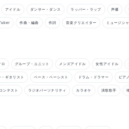
アイドル
ダンサー・ダンス
ラッパー・ラップ
声優
uber
作曲・編曲
作詞
音楽クリエイター
ミュージシ
ソロ
グループ・ユニット
メンズアイドル
女性アイドル
ー・ギタリスト
ベース・ベーシスト
ドラム・ドラマー
ピア
コンテスト
ラジオパーソナリティ
カラオケ
演歌歌手