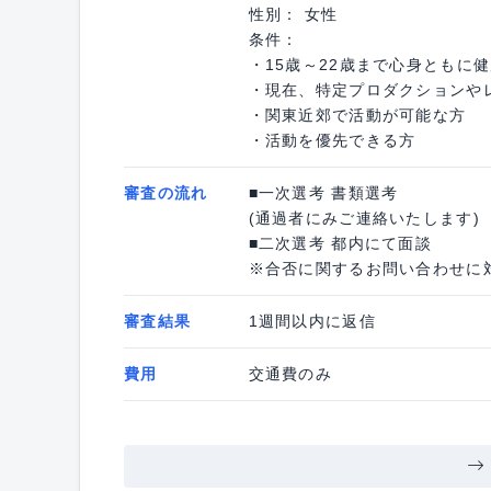
性別： 女性
条件：
・15歳～22歳まで心身ともに健
・現在、特定プロダクションや
・関東近郊で活動が可能な方
・活動を優先できる方
審査の流れ
■一次選考 書類選考
(通過者にみご連絡いたします)
■二次選考 都内にて面談
※合否に関するお問い合わせに
審査結果
1週間以内に返信
費用
交通費のみ