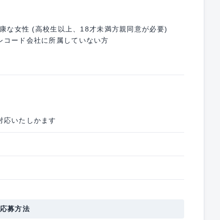
康な女性 (高校生以上、18才未満方親同意が必要)
レコード会社に所属していない方
対応いたしかます
応募方法