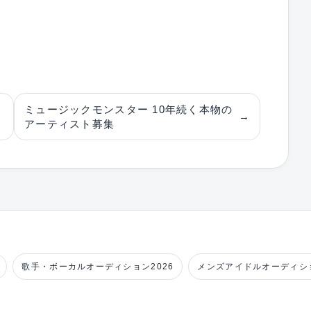
ィ
ミュージックモンスター 10年続く本物の
→
アーティスト募集
歌手・ボーカルオーディション2026
メンズアイドルオーディショ