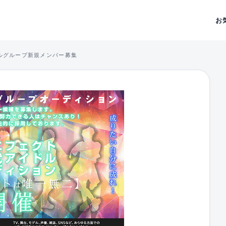
お
イドルグループ新規メンバー募集