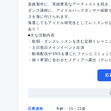
楽曲製作に、実績豊富なアーティストを招き
ダンス講師に、アイドルバックダンサー経験
スを身に付けられます。
落選してもアイドル研究生としてレッスンや
あり！
■主な活動内容
・歌唱・ダンスレッスンを含む定期トレーニ
・土日祝日メインイベント出演
・動画配信やSNSを通じたファンとコミュニ
・個々希望に合わせたメディアへ露出（テレ
応
応募資格
年齢： 15～22歳