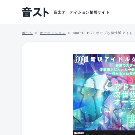
音楽オーディション情報サイト
ホーム
オーディション
adoEFFECT ポップな個性派ア