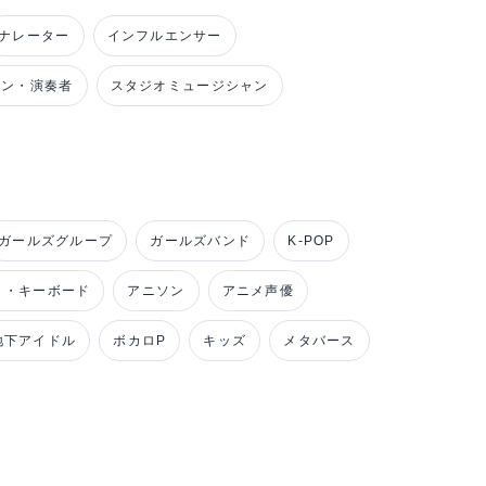
ナレーター
インフルエンサー
ャン・演奏者
スタジオミュージシャン
ガールズグループ
ガールズバンド
K-POP
ノ・キーボード
アニソン
アニメ声優
地下アイドル
ボカロP
キッズ
メタバース