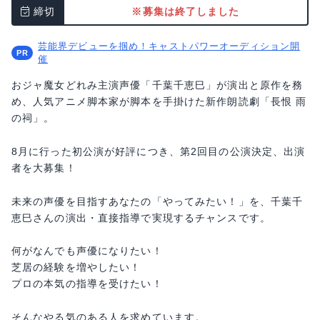
締切
※募集は終了しました
芸能界デビューを掴め！キャストパワーオーディション開
催
おジャ魔女どれみ主演声優「千葉千恵巳」が演出と原作を務
め、人気アニメ脚本家が脚本を手掛けた新作朗読劇「長恨 雨
の祠」。
8月に行った初公演が好評につき、第2回目の公演決定、出演
者を大募集！
未来の声優を目指すあなたの「やってみたい！」を、千葉千
恵巳さんの演出・直接指導で実現するチャンスです。
何がなんでも声優になりたい！
芝居の経験を増やしたい！
プロの本気の指導を受けたい！
そんなやる気のある人を求めています。