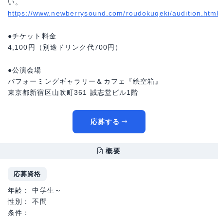
い。
https://www.newberrysound.com/roudokugeki/audition.htm
●チケット料金
4,100円（別途ドリンク代700円）
●公演会場
パフォーミングギャラリー＆カフェ『絵空箱』
東京都新宿区山吹町361 誠志堂ビル1階
応募する
概要
応募資格
年齢： 中学生～
性別： 不問
条件：