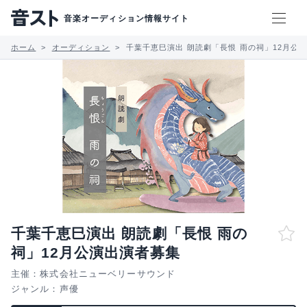
音楽オーディション情報サイト
ホーム
オーディション
千葉千恵巳演出 朗読劇「長恨 雨の祠」12月公
千葉千恵巳演出 朗読劇「長恨 雨の
祠」12月公演出演者募集
主催：株式会社ニューベリーサウンド
ジャンル：
声優