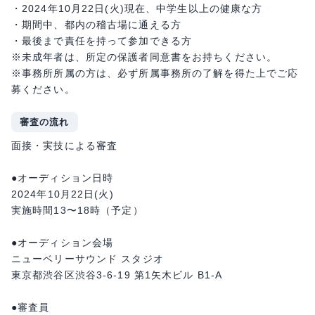
・2024年10月22日(火)現在、中学生以上の健康な方
・期間中、都内の稽古場に通える方
・最後まで責任を持って参加できる方
※未成年者は、所定の保護者同意書をお持ちください。
※事務所所属の方は、必ず所属事務所の了解を得た上でご応
募ください。
審査の流れ
面接・実技による審査
●オーディション日時
2024年10月22日(火)
実施時間13〜18時（予定）
●オーディション会場
ニューベリーサウンド スタジオ
東京都渋谷区渋谷3-6-19 第1矢木ビル B1-A
●審査員