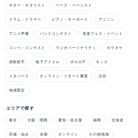
ギター・ギタリスト
ベース・ベーシスト
ドラム・ドラマー
ピアノ・キーボード
アニソン
アニメ声優
バンドコンテスト
音楽フェス・イベント
コンペ・コンテスト
ラジオパーソナリティ
カラオケ
演歌歌手
地下アイドル
ボカロP
キッズ
メタバース
オンライン・リモート審査
注目
地域限定
エリアで探す
東京
大阪・関西
愛知・名古屋
福岡
北海道
宮城・仙台
全国
オンライン
その他地域