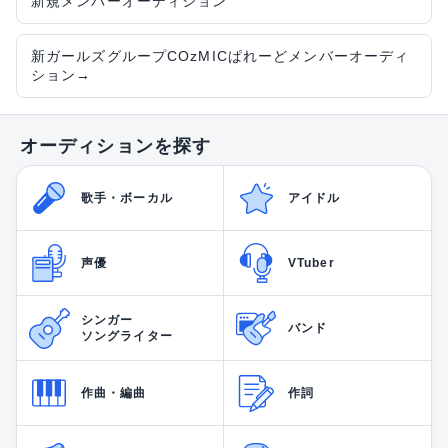
新規メンバーオーディション
新ガールズグループCOzMICぱれーどメンバーオーディ
ション
→
オーディションを探す
歌手・ボーカル
アイドル
声優
VTuber
シンガー
バンド
ソングライター
作曲・編曲
作詞