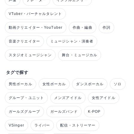
VTuber・バーチャルタレント
動画クリエイター・YouTuber
作曲・編曲
作詞
音楽クリエイター
ミュージシャン・演奏者
スタジオミュージシャン
舞台・ミュージカル
タグで探す
男性ボーカル
女性ボーカル
ダンスボーカル
ソロ
グループ・ユニット
メンズアイドル
女性アイドル
ガールズグループ
ガールズバンド
K-POP
VSinger
ライバー
配信・ストリーマー