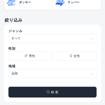
ダンサー
ラッパー
絞り込み
ジャンル
性別
男性
女性
地域
検 索