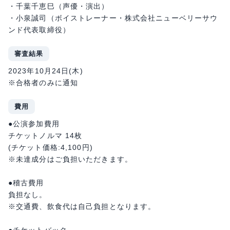
・千葉千恵巳（声優・演出）
・小泉誠司（ボイストレーナー・株式会社ニューベリーサウ
ンド代表取締役）
審査結果
2023年10月24日(木)
※合格者のみに通知
費用
●公演参加費用
チケットノルマ 14枚
(チケット価格:4,100円)
※未達成分はご負担いただきます。
●稽古費用
負担なし。
※交通費、飲食代は自己負担となります。
●チケットバック