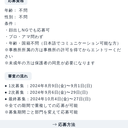
応募資格
年齢： 不問
性別： 不問
条件：
・顔出しNGでも応募可
・プロ・アマ問わず
・年齢・国籍不問（日本語でコミュニケーション可能な方）
※事務所所属の方は事務所の許可を得てからエントリーくだ
さい
※未成年の方は保護者の同意が必要になります
審査の流れ
● 1次募集 ：2024年8月9日(金)〜9月1日(日)
● 2次募集 ：2024年9月6日(金)〜29日(日)
● 最終募集：2024年10月4日(金)〜27日(日)
※全ての期間で重複しての応募が可能
※募集期間ごと部門を変えて応募可能
応募方法