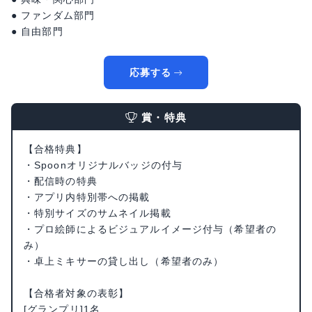
● ファンダム部門
● 自由部門
応募する
賞・特典
【合格特典】
・Spoonオリジナルバッジの付与
・配信時の特典
・アプリ内特別帯への掲載
・特別サイズのサムネイル掲載
・プロ絵師によるビジュアルイメージ付与（希望者の
み）
・卓上ミキサーの貸し出し（希望者のみ）
【合格者対象の表彰】
[グランプリ]1名