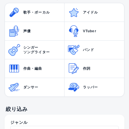
歌手・ボーカル
アイドル
声優
VTuber
シンガー
バンド
ソングライター
作曲・編曲
作詞
ダンサー
ラッパー
絞り込み
ジャンル