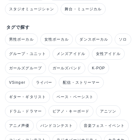
スタジオミュージシャン
舞台・ミュージカル
タグで探す
男性ボーカル
女性ボーカル
ダンスボーカル
ソロ
グループ・ユニット
メンズアイドル
女性アイドル
ガールズグループ
ガールズバンド
K-POP
VSinger
ライバー
配信・ストリーマー
ギター・ギタリスト
ベース・ベーシスト
ドラム・ドラマー
ピアノ・キーボード
アニソン
アニメ声優
バンドコンテスト
音楽フェス・イベント