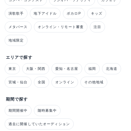
コンペ・コンテスト
ラジオパーソナリティ
カラオケ
演歌歌手
地下アイドル
ボカロP
キッズ
メタバース
オンライン・リモート審査
注目
地域限定
エリアで探す
東京
大阪・関西
愛知・名古屋
福岡
北海道
宮城・仙台
全国
オンライン
その他地域
期間で探す
期間開催中
随時募集中
過去に開催していたオーディション