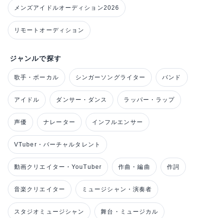
メンズアイドルオーディション2026
リモートオーディション
ジャンルで探す
歌手・ボーカル
シンガーソングライター
バンド
アイドル
ダンサー・ダンス
ラッパー・ラップ
声優
ナレーター
インフルエンサー
VTuber・バーチャルタレント
動画クリエイター・YouTuber
作曲・編曲
作詞
音楽クリエイター
ミュージシャン・演奏者
スタジオミュージシャン
舞台・ミュージカル