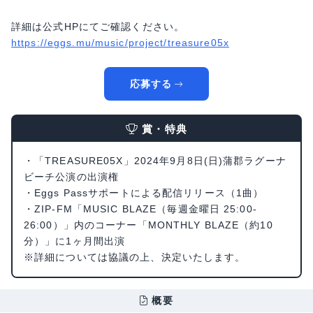
詳細は公式HPにてご確認ください。
https://eggs.mu/music/project/treasure05x
応募する
賞・特典
・「TREASURE05X」2024年9月8日(日)蒲郡ラグーナ
ビーチ公演の出演権
・Eggs Passサポートによる配信リリース（1曲）
・ZIP-FM「MUSIC BLAZE（毎週金曜日 25:00-
26:00）」内のコーナー「MONTHLY BLAZE（約10
分）」に1ヶ月間出演
※詳細については協議の上、決定いたします。
概要