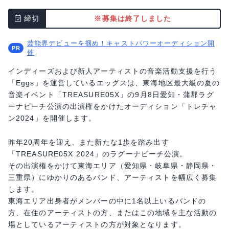
締切
※募集は終了しました
芸能界デビューを掴め！キャストパワーオーディション開
催
インディーズおよび新人アーティストの音楽活動支援を行う
「Eggs」を運営しているエッグスは、東海地区最大級の夏の
音楽イベント「TREASURE05X」の9月8日愛知・蒲郡ラグ
ーナビーチ公演の出演権をかけたオーディション「トレチャ
ン2024」を開催します。
昨年20周年を迎え、また新たな1歩を踏み出す
「TREASURE05X 2024」のラグーナビーチ公演。
その出演権をかけて東海エリア（愛知県・岐阜県・静岡県・
三重県）にゆかりのあるバンド、アーティストを幅広く募集
します。
東海エリア出身者がメンバーの中に1名以上いるバンドの
方、在住のアーティストの方、またはこの地域を主な活動の
場としているアーティストの方が対象となります。