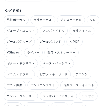
タグで探す
男性ボーカル
女性ボーカル
ダンスボーカル
ソロ
グループ・ユニット
メンズアイドル
女性アイドル
ガールズグループ
ガールズバンド
K-POP
VSinger
ライバー
配信・ストリーマー
ギター・ギタリスト
ベース・ベーシスト
ドラム・ドラマー
ピアノ・キーボード
アニソン
アニメ声優
バンドコンテスト
音楽フェス・イベント
コンペ・コンテスト
ラジオパーソナリティ
カラオケ