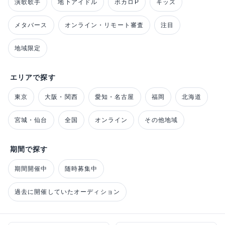
演歌歌手
地下アイドル
ボカロP
キッズ
メタバース
オンライン・リモート審査
注目
地域限定
エリアで探す
東京
大阪・関西
愛知・名古屋
福岡
北海道
宮城・仙台
全国
オンライン
その他地域
期間で探す
期間開催中
随時募集中
過去に開催していたオーディション