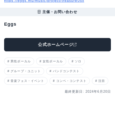
https://eggs.mu/music/project/treasure05x
主催・お問い合わせ
Eggs
公式ホームページ
男性ボーカル
女性ボーカル
ソロ
グループ・ユニット
バンドコンテスト
音楽フェス・イベント
コンペ・コンテスト
注目
最終更新日: 2024年6月20日