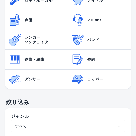
歌手・ボーカル
アイドル
声優
VTuber
シンガー
バンド
ソングライター
作曲・編曲
作詞
ダンサー
ラッパー
絞り込み
ジャンル