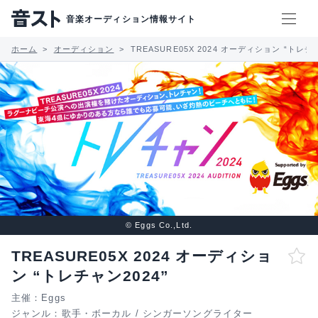
音楽オーディション情報サイト
ホーム
オーディション
TREASURE05X 2024 オーディション “トレチャ
© Eggs Co.,Ltd.
TREASURE05X 2024 オーディショ
ン “トレチャン2024”
主催：Eggs
ジャンル：
歌手・ボーカル
/
シンガーソングライター