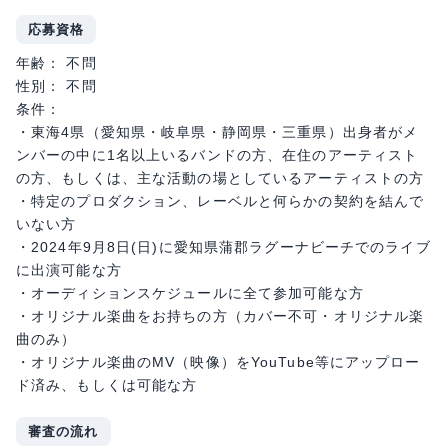
応募資格
年齢： 不問
性別： 不問
条件：
・東海4県（愛知県・岐阜県・静岡県・三重県）出身者がメ
ンバーの中に1名以上いるバンドの方、在住のアーティスト
の方、もしくは、主な活動の場としているアーティストの方
・特定のプロダクション、レーベルと何らかの契約を結んで
いない方
・2024年9月8日(日)に愛知県蒲郡ラグーナビーチでのライブ
に出演可能な方
・オーディションスケジュールに全て参加可能な方
・オリジナル楽曲をお持ちの方（カバー不可・オリジナル楽
曲のみ）
・オリジナル楽曲のMV（映像）をYouTube等にアップロー
ド済み、もしくは可能な方
審査の流れ