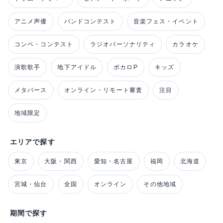
アニメ声優
バンドコンテスト
音楽フェス・イベント
コンペ・コンテスト
ラジオパーソナリティ
カラオケ
演歌歌手
地下アイドル
ボカロP
キッズ
メタバース
オンライン・リモート審査
注目
地域限定
エリアで探す
東京
大阪・関西
愛知・名古屋
福岡
北海道
宮城・仙台
全国
オンライン
その他地域
期間で探す