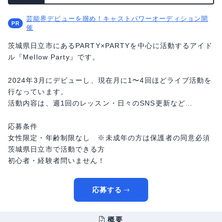
芸能界デビューを掴め！キャストパワーオーディション開
催
茨城県日立市にあるPARTY×PARTYを中心に活動するアイド
ル『Mellow Party』です。
2024年3月にデビューし、現在月に1〜4回ほどライブ活動を
行なっています。
活動内容は、週1回のレッスン・日々のSNS更新など…
応募条件
女性限定・年齢制限なし ※未成年の方は保護者の同意必須
茨城県日立市で活動できる方
初心者・経験者問いません！
応募する
概要