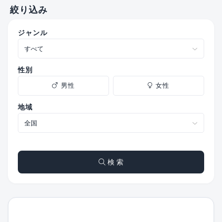
絞り込み
ジャンル
性別
男性
女性
地域
検 索