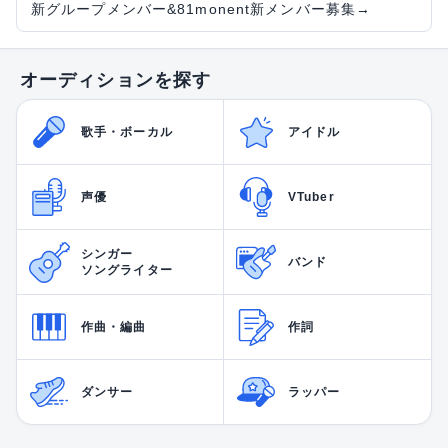
新グループメンバー&81monent新メンバー募集
→
オーディションを探す
歌手・ボーカル
アイドル
声優
VTuber
シンガー
バンド
ソングライター
作曲・編曲
作詞
ダンサー
ラッパー