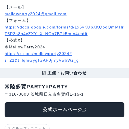
【メール】
mellowparty2024@gmail.com
【フォーム】
https://docs.google.com/forms/d/1x5yKUpXKQpdQmMHr
T6P2s8q4cZXY_X_NOa7B7k5mIn4/edit
【公式X】
＠MellowParty2024
https://x.com/mellowparty2024?
s=21&t=lqmGygfGAF0ji7yVwbWz_g
主催・お問い合わせ
常陸多賀PARTY×PARTY
〒316-0003 茨城県日立市多賀町1-15-1
公式ホームページ
グループ・ユニット