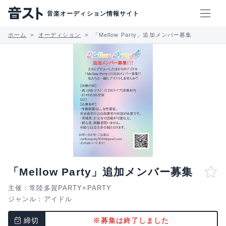
音楽オーディション情報サイト
ホーム
オーディション
「Mellow Party」追加メンバー募集
「Mellow Party」追加メンバー募集
主催：常陸多賀PARTY×PARTY
ジャンル：
アイドル
締切
※募集は終了しました