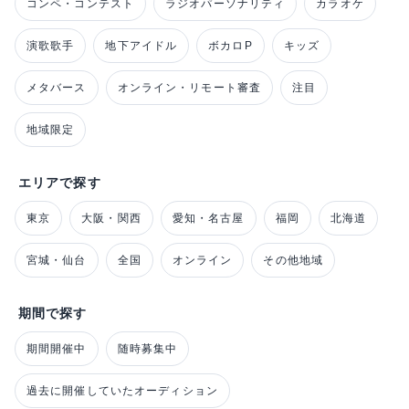
コンペ・コンテスト
ラジオパーソナリティ
カラオケ
演歌歌手
地下アイドル
ボカロP
キッズ
メタバース
オンライン・リモート審査
注目
地域限定
エリアで探す
東京
大阪・関西
愛知・名古屋
福岡
北海道
宮城・仙台
全国
オンライン
その他地域
期間で探す
期間開催中
随時募集中
過去に開催していたオーディション