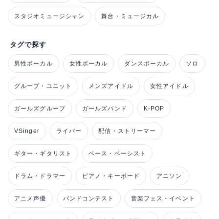
スタジオミュージシャン
舞台・ミュージカル
タグで探す
男性ボーカル
女性ボーカル
ダンスボーカル
ソロ
グループ・ユニット
メンズアイドル
女性アイドル
ガールズグループ
ガールズバンド
K-POP
VSinger
ライバー
配信・ストリーマー
ギター・ギタリスト
ベース・ベーシスト
ドラム・ドラマー
ピアノ・キーボード
アニソン
アニメ声優
バンドコンテスト
音楽フェス・イベント