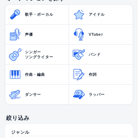
歌手・ボーカル
アイドル
声優
VTuber
シンガー
バンド
ソングライター
作曲・編曲
作詞
ダンサー
ラッパー
絞り込み
ジャンル