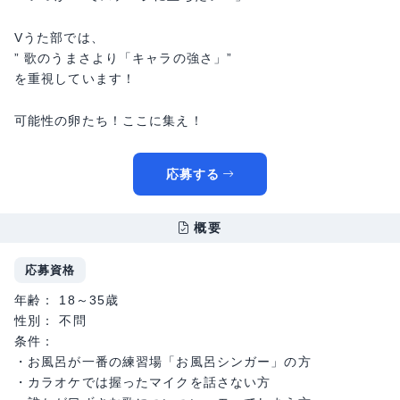
Vうた部では、
” 歌のうまさより「キャラの強さ」”
を重視しています！
可能性の卵たち！ここに集え！
応募する
概要
応募資格
年齢： 18～35歳
性別： 不問
条件：
・お風呂が一番の練習場「お風呂シンガー」の方
・カラオケでは握ったマイクを話さない方