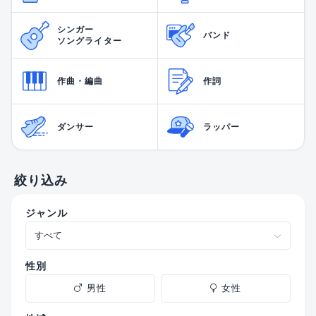
シンガー
バンド
ソングライター
作曲・編曲
作詞
ダンサー
ラッパー
絞り込み
ジャンル
性別
男性
女性