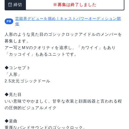
締切
※募集は終了しました
芸能界デビューを掴め！キャストパワーオーディション開
催
人形のような見た目のゴシックロックアイドルのメンバーを
募集します。
アー写とMVのクオリティを追求し、「カワイイ」もあり
「カッコイイ」もあるユニットです。
◆コンセプト
「人形」
2.5次元ゴシックドール
◆見た目
いい意味でやかましく、甘辛な衣装と顔面凶器と言われる程
の圧倒的ビジュアルメイク
◆楽曲
重厚なバンドサウンドのゴシックロック。