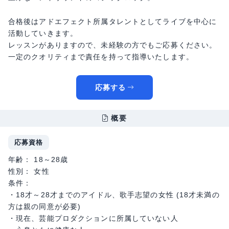
合格後はアドエフェクト所属タレントとしてライブを中心に
活動していきます。
レッスンがありますので、未経験の方でもご応募ください。
一定のクオリティまで責任を持って指導いたします。
応募する
概要
応募資格
年齢： 18～28歳
性別： 女性
条件：
・18才～28才までのアイドル、歌手志望の女性 (18才未満の
方は親の同意が必要)
・現在、芸能プロダクションに所属していない人