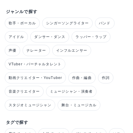
ジャンルで探す
歌手・ボーカル
シンガーソングライター
バンド
アイドル
ダンサー・ダンス
ラッパー・ラップ
声優
ナレーター
インフルエンサー
VTuber・バーチャルタレント
動画クリエイター・YouTuber
作曲・編曲
作詞
音楽クリエイター
ミュージシャン・演奏者
スタジオミュージシャン
舞台・ミュージカル
タグで探す