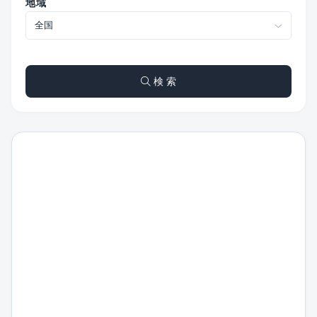
地域
検 索