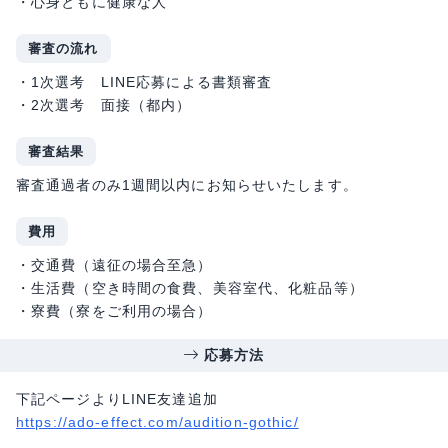
・心身ともに健康な人
審査の流れ
・1次選考 LINE応募による書類審査
・2次選考 面接（都内）
審査結果
審査通過者のみ1週間以内にお知らせいたします。
費用
・交通費（遠征の場合至急）
・生活費（空き時間の食費、美容室代、化粧品等）
・寮費（寮をご利用の場合）
応募方法
下記ページよりLINE友達追加
https://ado-effect.com/audition-gothic/