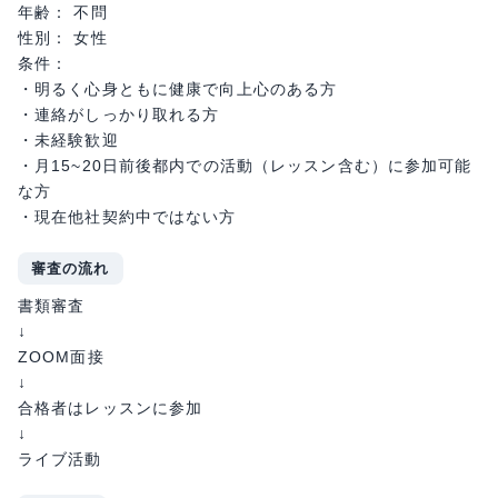
年齢： 不問
性別： 女性
条件：
・明るく心身ともに健康で向上心のある方
・連絡がしっかり取れる方
・未経験歓迎
・月15~20日前後都内での活動（レッスン含む）に参加可能
な方
・現在他社契約中ではない方
審査の流れ
書類審査
↓
ZOOM面接
↓
合格者はレッスンに参加
↓
ライブ活動