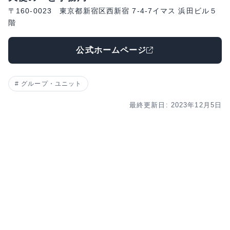
〒160-0023 東京都新宿区西新宿 7-4-7イマス 浜田ビル５
階
公式ホームページ
グループ・ユニット
最終更新日: 2023年12月5日