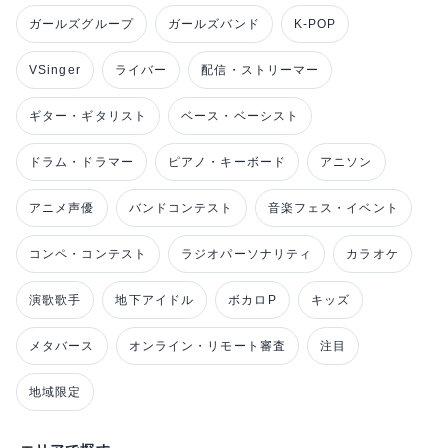
ガールズグループ
ガールズバンド
K-POP
VSinger
ライバー
配信・ストリーマー
ギター・ギタリスト
ベース・ベーシスト
ドラム・ドラマー
ピアノ・キーボード
アニソン
アニメ声優
バンドコンテスト
音楽フェス・イベント
コンペ・コンテスト
ラジオパーソナリティ
カラオケ
演歌歌手
地下アイドル
ボカロP
キッズ
メタバース
オンライン・リモート審査
注目
地域限定