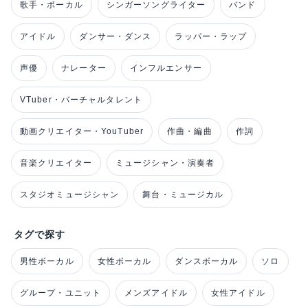
歌手・ボーカル
シンガーソングライター
バンド
アイドル
ダンサー・ダンス
ラッパー・ラップ
声優
ナレーター
インフルエンサー
VTuber・バーチャルタレント
動画クリエイター・YouTuber
作曲・編曲
作詞
音楽クリエイター
ミュージシャン・演奏者
スタジオミュージシャン
舞台・ミュージカル
タグで探す
男性ボーカル
女性ボーカル
ダンスボーカル
ソロ
グループ・ユニット
メンズアイドル
女性アイドル