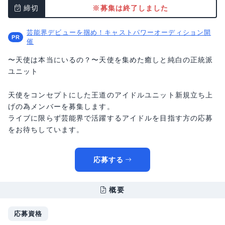
締切
※募集は終了しました
芸能界デビューを掴め！キャストパワーオーディション開
催
〜天使は本当にいるの？〜天使を集めた癒しと純白の正統派
ユニット
天使をコンセプトにした王道のアイドルユニット新規立ち上
げの為メンバーを募集します。
ライブに限らず芸能界で活躍するアイドルを目指す方の応募
をお待ちしています。
応募する
概要
応募資格