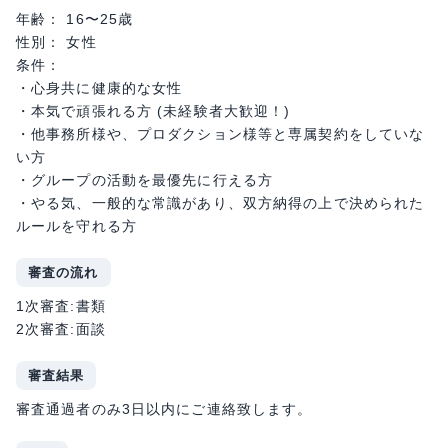
年齢： 16〜25歳
性別： 女性
条件：
・心身共に健康的な女性
・本気で頑張れる方 (未経験者大歓迎！)
・他事務所様や、プロダクション様等と専属契約をしていな
い方
・グループの活動を最優先に行える方
・やる気、一般的な常識があり、双方納得の上で決められた
ルールを守れる方
審査の流れ
1次審査:書類
2次審査:面談
審査結果
審査通過者のみ3日以内にご連絡致します。