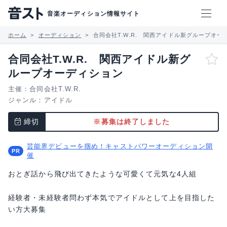
音楽オーディション情報サイト
ホーム
オーディション
合同会社T.W.R. 関西アイドル新グループオー
合同会社T.W.R. 関西アイドル新グ
ループオーディション
主催：合同会社T.W.R.
ジャンル：
アイドル
締切
※募集は終了しました
芸能界デビューを掴め！キャストパワーオーディション開
催
おとぎ話から飛び出てきたような可愛くて元気な4人組
経験者・未経験者問わず本気でアイドルとして上を目指した
い方大募集