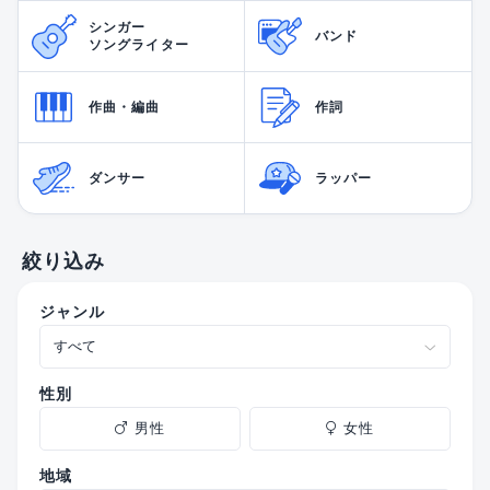
シンガー
バンド
ソングライター
作曲・編曲
作詞
ダンサー
ラッパー
絞り込み
ジャンル
性別
男性
女性
地域