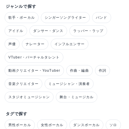
ジャンルで探す
歌手・ボーカル
シンガーソングライター
バンド
アイドル
ダンサー・ダンス
ラッパー・ラップ
声優
ナレーター
インフルエンサー
VTuber・バーチャルタレント
動画クリエイター・YouTuber
作曲・編曲
作詞
音楽クリエイター
ミュージシャン・演奏者
スタジオミュージシャン
舞台・ミュージカル
タグで探す
男性ボーカル
女性ボーカル
ダンスボーカル
ソロ