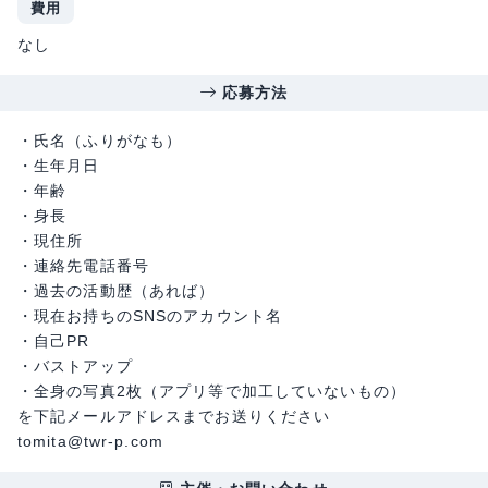
費用
なし
応募方法
・氏名（ふりがなも）
・生年月日
・年齢
・身長
・現住所
・連絡先電話番号
・過去の活動歴（あれば）
・現在お持ちのSNSのアカウント名
・自己PR
・バストアップ
・全身の写真2枚（アプリ等で加工していないもの）
を下記メールアドレスまでお送りください
tomita@twr-p.com