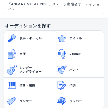
「ANIMAX MUSIX 2023」ステージ出場者オーディショ
ン
→
オーディションを探す
歌手・ボーカル
アイドル
声優
VTuber
シンガー
バンド
ソングライター
作曲・編曲
作詞
ダンサー
ラッパー