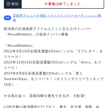
締切
※募集は終了しました
芸能界デビューを掴め！キャストパワーオーディション開
催
新潟発の正統派新アイドルユニット立ち上げメンバー
「Alice&Rabbits」の追加メンバー募集
『Alice&Rabbits』
2022年8月10日全国流通盤CD1stシングル「ラブレター」を
リリース！
2022年12月24日全国流通盤CD2ndシングル「Glory」をリ
リース！
2023年8月8日全国流通盤CD3rdシングル「君と
SummerDays」をリリース！（オリコンデイリーランキング
16位）
やる気があり、芸能活動を優先できる方、大歓迎!
LIVE活動は新潟県内だけでなく、東京、名古屋、福島、仙