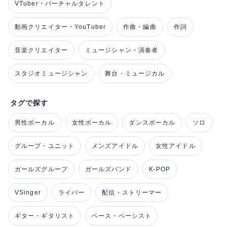
VTuber・バーチャルタレント
動画クリエイター・YouTuber
作曲・編曲
作詞
音楽クリエイター
ミュージシャン・演奏者
スタジオミュージシャン
舞台・ミュージカル
タグで探す
男性ボーカル
女性ボーカル
ダンスボーカル
ソロ
グループ・ユニット
メンズアイドル
女性アイドル
ガールズグループ
ガールズバンド
K-POP
VSinger
ライバー
配信・ストリーマー
ギター・ギタリスト
ベース・ベーシスト