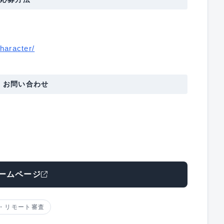
haracter/
・お問い合わせ
ームページ
・リモート審査