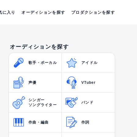
気に入り
オーディションを探す
プロダクションを探す
オーディションを探す
歌手・ボーカル
アイドル
声優
VTuber
シンガー
バンド
ソングライター
作曲・編曲
作詞