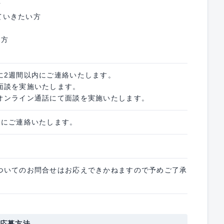
方
していきたい方
な方
に2週間以内にご連絡いたします。
面談を実施いたします。
オンライン通話にて面談を実施いたします。
内にご連絡いたします。
ついてのお問合せはお応えできかねますので予めご了承
応募方法