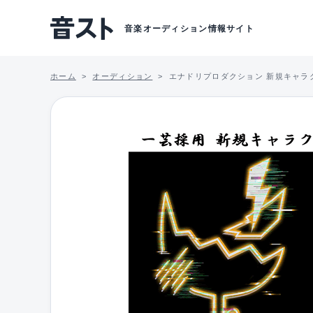
音楽オーディション情報サイト
ホーム
オーディション
エナドリプロダクション 新規キャラ