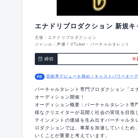
エナドリプロダクション 新規キ
主催：エナドリプロダクション
ジャンル：
声優
/
VTuber・バーチャルタレント
締切
※
芸能界デビューを掴め！キャストパワーオー
バーチャルタレント専門プロダクション「エ
オーディション開催！
オーディション概要 : バーチャルタレント
様なクリエイターが花開く社会の実現を目指
テインメントの価値を生み出すバーチャルタレ
ロダクションでは、事業を加速していくため
いくことが重要と考えています。