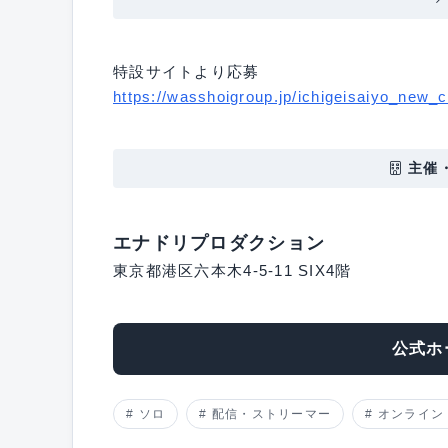
特設サイトより応募
https://wasshoigroup.jp/ichigeisaiyo_new_c
主催
エナドリプロダクション
東京都港区六本木4-5-11 SIX4階
公式ホ
ソロ
配信・ストリーマー
オンライン