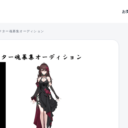
お
クター魂募集オーディション