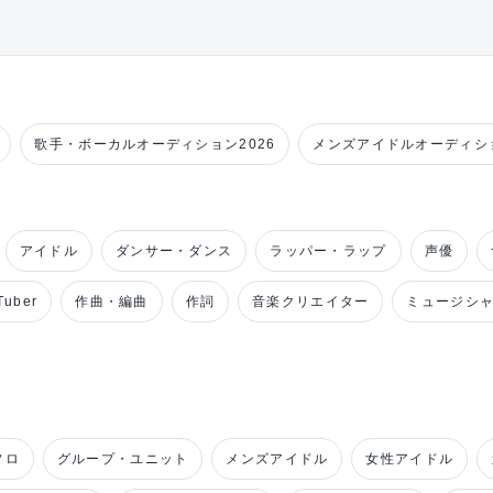
歌手・ボーカルオーディション2026
メンズアイドルオーディショ
アイドル
ダンサー・ダンス
ラッパー・ラップ
声優
uber
作曲・編曲
作詞
音楽クリエイター
ミュージシ
ソロ
グループ・ユニット
メンズアイドル
女性アイドル