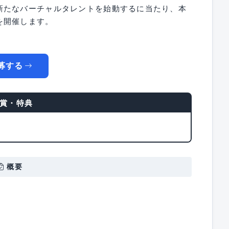
新たなバーチャルタレントを始動するに当たり、本
を開催します。
！
募する
賞・特典
概要