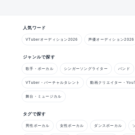
人気ワード
VTuberオーディション2026
声優オーディション2026
ジャンルで探す
歌手・ボーカル
シンガーソングライター
バンド
VTuber・バーチャルタレント
動画クリエイター・YouT
舞台・ミュージカル
タグで探す
男性ボーカル
女性ボーカル
ダンスボーカル