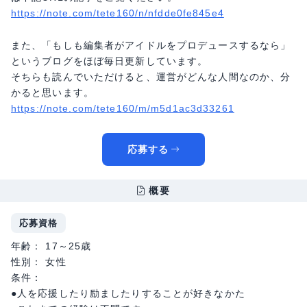
https://note.com/tete160/n/nfdde0fe845e4
また、「もしも編集者がアイドルをプロデュースするなら」
というブログをほぼ毎日更新しています。
そちらも読んでいただけると、運営がどんな人間なのか、分
かると思います。
https://note.com/tete160/m/m5d1ac3d33261
応募する
概要
応募資格
年齢： 17～25歳
性別： 女性
条件：
●人を応援したり励ましたりすることが好きなかた