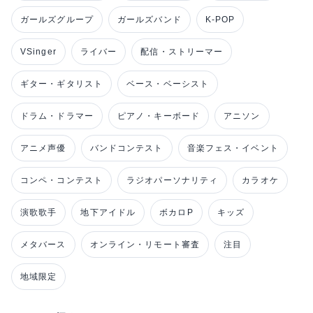
ガールズグループ
ガールズバンド
K-POP
VSinger
ライバー
配信・ストリーマー
ギター・ギタリスト
ベース・ベーシスト
ドラム・ドラマー
ピアノ・キーボード
アニソン
アニメ声優
バンドコンテスト
音楽フェス・イベント
コンペ・コンテスト
ラジオパーソナリティ
カラオケ
演歌歌手
地下アイドル
ボカロP
キッズ
メタバース
オンライン・リモート審査
注目
地域限定