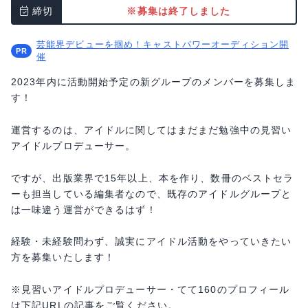
締切
※募集は終了しました
芸能界デビューを掴め！キャストパワーオーディション開
催
2023年内に活動開始予定の新グループのメンバーを募集しま
す！
運営するのは、アイドルに関してはまだまだ勉強中の見習い
アイドルプロデューサー。
ですが、出版業界で15年以上、本を作り、数冊のベストセラ
ーも担当している編集者なので、既存のアイドルグループと
は一味違う運営ができるはず！
経験・未経験問わず、誠実にアイドル活動をやっていきたい
方を募集いたします！
※見習いアイドルプロデューサー・てて160のプロフィール
は下記URLの記事をご覧ください。