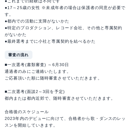
●これまでの経験は不問です
●17～25歳の女性 ※未成年者の場合は保護者の同意が必要で
す。
●都内での活動に支障がないかた
●特定のプロダクション、レコード会社、その他と専属契約
がないかた
●最終選考までに小社と専属契約を結べるかた
審査の流れ
■一次選考(書類審査) ～6月30日
通過者のみにご連絡いたします。
ご応募頂いた順に随時審査させていただきます。
■二次選考(面談2～3回を予定)
都内または都内近郊で、随時審査させていただきます。
合格後のスケジュール
2023年内のデビューに向けて、合格者から歌・ダンスのレッ
スンを開始していきます。