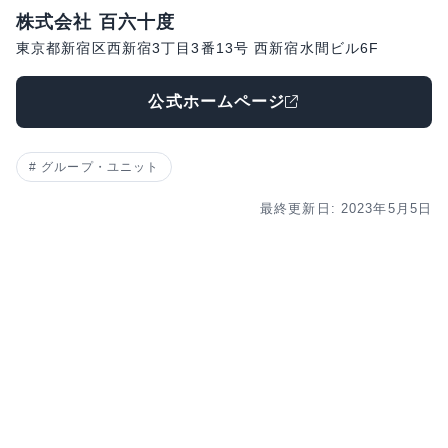
株式会社 百六十度
東京都新宿区西新宿3丁目3番13号 西新宿水間ビル6F
公式ホームページ
グループ・ユニット
最終更新日: 2023年5月5日