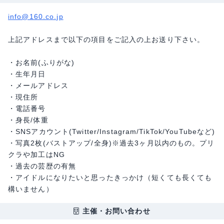
info@160.co.jp
上記アドレスまで以下の項目をご記入の上お送り下さい。
・お名前(ふりがな)
・生年月日
・メールアドレス
・現住所
・電話番号
・身長/体重
・SNSアカウント(Twitter/Instagram/TikTok/YouTubeなど)
・写真2枚(バストアップ/全身)※過去3ヶ月以内のもの。プリ
クラや加工はNG
・過去の芸歴の有無
・アイドルになりたいと思ったきっかけ（短くても長くても
構いません）
主催・お問い合わせ