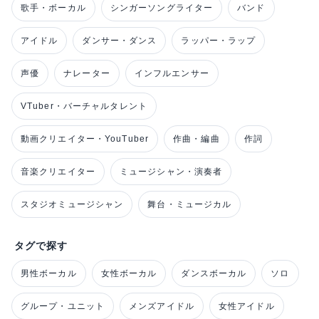
歌手・ボーカル
シンガーソングライター
バンド
アイドル
ダンサー・ダンス
ラッパー・ラップ
声優
ナレーター
インフルエンサー
VTuber・バーチャルタレント
動画クリエイター・YouTuber
作曲・編曲
作詞
音楽クリエイター
ミュージシャン・演奏者
スタジオミュージシャン
舞台・ミュージカル
タグで探す
男性ボーカル
女性ボーカル
ダンスボーカル
ソロ
グループ・ユニット
メンズアイドル
女性アイドル