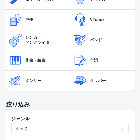
声優
VTuber
シンガー
バンド
ソングライター
作曲・編曲
作詞
ダンサー
ラッパー
絞り込み
ジャンル