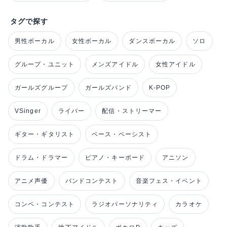
タグで探す
男性ボーカル
女性ボーカル
ダンスボーカル
ソロ
グループ・ユニット
メンズアイドル
女性アイドル
ガールズグループ
ガールズバンド
K-POP
VSinger
ライバー
配信・ストリーマー
ギター・ギタリスト
ベース・ベーシスト
ドラム・ドラマー
ピアノ・キーボード
アニソン
アニメ声優
バンドコンテスト
音楽フェス・イベント
コンペ・コンテスト
ラジオパーソナリティ
カラオケ