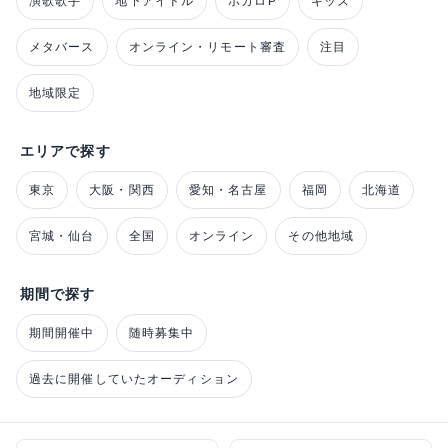
演歌歌手
地下アイドル
ボカロP
キッズ
メタバース
オンライン・リモート審査
注目
地域限定
エリアで探す
東京
大阪・関西
愛知・名古屋
福岡
北海道
宮城・仙台
全国
オンライン
その他地域
期間で探す
期間開催中
随時募集中
過去に開催していたオーディション