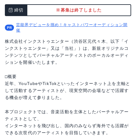
締切
※募集は終了しました
芸能界デビューを掴め！キャストパワーオーディション開
催
株式会社インクストゥエンター（渋谷区元代々木、以下「イ
ンクストゥエンター」又は「当社」）は、新規オリジナルコ
ンテンツとしてバーチャルアーティストのボーカルオーディ
ションを開催いたします。
□概要
近年、YouTubeやTikTokといったインターネット上を主軸と
して活動するアーティストが、現実空間の会場などで活躍す
る機会が増えて参りました。
本プロジェクトでは、音楽活動を主体としたバーチャルアー
ティストとして、
インターネットを飛び出し、国内のみならず海外でも活躍が
できる次世代のアーティストを目指していきます。