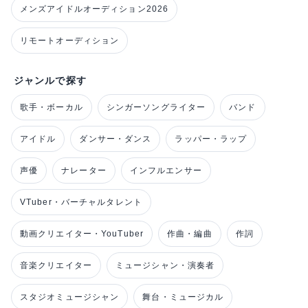
メンズアイドルオーディション2026
リモートオーディション
ジャンルで探す
歌手・ボーカル
シンガーソングライター
バンド
アイドル
ダンサー・ダンス
ラッパー・ラップ
声優
ナレーター
インフルエンサー
VTuber・バーチャルタレント
動画クリエイター・YouTuber
作曲・編曲
作詞
音楽クリエイター
ミュージシャン・演奏者
スタジオミュージシャン
舞台・ミュージカル