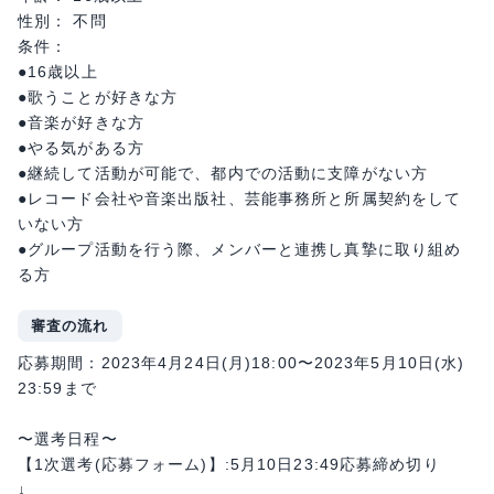
性別： 不問
条件：
●16歳以上
●歌うことが好きな方
●音楽が好きな方
●やる気がある方
●継続して活動が可能で、都内での活動に支障がない方
●レコード会社や音楽出版社、芸能事務所と所属契約をして
いない方
●グループ活動を行う際、メンバーと連携し真摯に取り組め
る方
審査の流れ
応募期間：2023年4月24日(月)18:00〜2023年5月10日(水)
23:59まで
〜選考日程〜
【1次選考(応募フォーム)】:5月10日23:49応募締め切り
↓