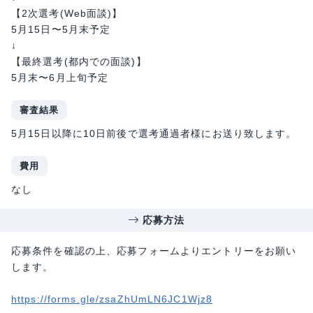
【2次選考(Web面談)】
5月15日〜5月末予定
↓
【最終選考(都内での面談)】
5月末〜6月上旬予定
審査結果
5月15日以降に10日前後で選考通過者様にお送り致します。
費用
なし
応募方法
応募条件を確認の上、応募フォームよりエントリーをお願い
します。
https://forms.gle/zsaZhUmLN6JC1Wjz8