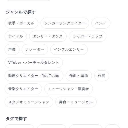
ジャンルで探す
歌手・ボーカル
シンガーソングライター
バンド
アイドル
ダンサー・ダンス
ラッパー・ラップ
声優
ナレーター
インフルエンサー
VTuber・バーチャルタレント
動画クリエイター・YouTuber
作曲・編曲
作詞
音楽クリエイター
ミュージシャン・演奏者
スタジオミュージシャン
舞台・ミュージカル
タグで探す