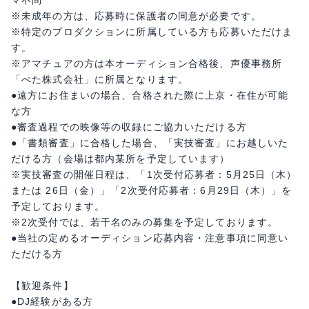
マ不問
※未成年の方は、応募時に保護者の同意が必要です。
※特定のプロダクションに所属している方も応募いただけま
す。
※アマチュアの方は本オーディション合格後、声優事務所
「ぺた株式会社」に所属となります。
●遠方にお住まいの場合、合格された際に上京・在住が可能
な方
●審査過程での映像等の収録にご協力いただける方
●「書類審査」に合格した場合、「実技審査」にお越しいた
だける方（会場は都内某所を予定しています）
※実技審査の開催日程は、「1次受付応募者：5月25日（木）
または 26日（金）」「2次受付応募者：6月29日（木）」を
予定しております。
※2次受付では、若干名のみの募集を予定しております。
●当社の定めるオーディション応募内容・注意事項に同意い
ただける方
【歓迎条件】
●DJ経験がある方