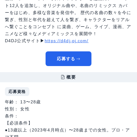
ト12人を追加し、オリジナル曲や、名曲のリミックス カバ
ーをはじめ、多様な音楽を発信中。 歴代の名曲の数々を今に
繋ぎ、性別と年代を超えて人を繋ぎ、キャラクターをリアル
へ繋ぐことをコンセプト に楽曲、ゲーム、ライブ、漫画、ア
ニメなど様々なメディアミックスを展開中！
D4DJ公式サイト▶︎
https://d4dj-pj.com/
応募する
概要
応募資格
年齢： 13〜28歳
性別： 女性
条件：
【必須条件】
●13歳以上（2023年4月時点）〜28歳までの女性。プロ・ア