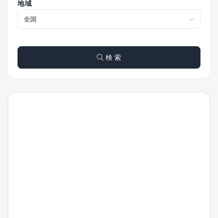
地域
検 索