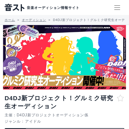
音楽オーディション情報サイト
ホーム
オーディション
D4DJ新プロジェクト！グルミク研究生オーデ
D4DJ新プロジェクト！グルミク研究
生オーディション
主催：D4DJ新プロジェクトオーディション係
ジャンル：
アイドル