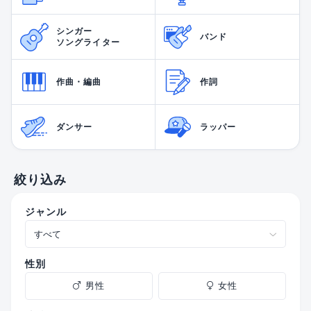
シンガー
バンド
ソングライター
作曲・編曲
作詞
ダンサー
ラッパー
絞り込み
ジャンル
性別
男性
女性