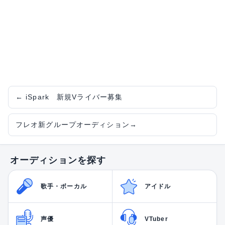
←
iSpark 新規Vライバー募集
フレオ新グループオーディション
→
オーディションを探す
歌手・ボーカル
アイドル
声優
VTuber