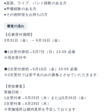
●楽器、ライブ、バンド経験のある方
●声優経験のある方
●その他特技をお持ちの方
審査の流れ
【応募受付期間】
3月31日（金） ～ 6月16日（金）
◆1次受付締切→5月7日（日）23:59 必着
※現在受付中
◆2次受付締切→6月16日（金）23:59 必着
※2次受付では若干名のみの募集とさせていただきます。
【実技審査】
実施日程：
1次受付者→5月25日（木）または5月26日（金）
2次受付者→6月29日（木）
※実施場所は都内某所を予定しております