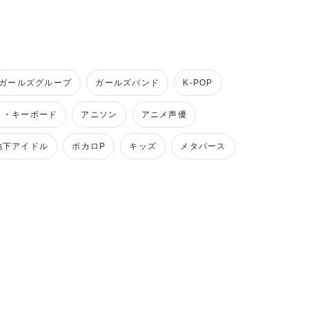
ガールズグループ
ガールズバンド
K-POP
ノ・キーボード
アニソン
アニメ声優
地下アイドル
ボカロP
キッズ
メタバース