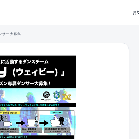
お
ンサー大募集