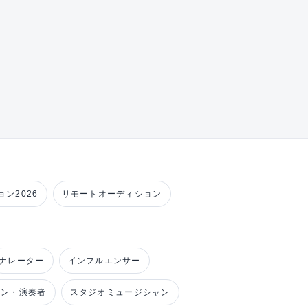
ン2026
リモートオーディション
ナレーター
インフルエンサー
ャン・演奏者
スタジオミュージシャン