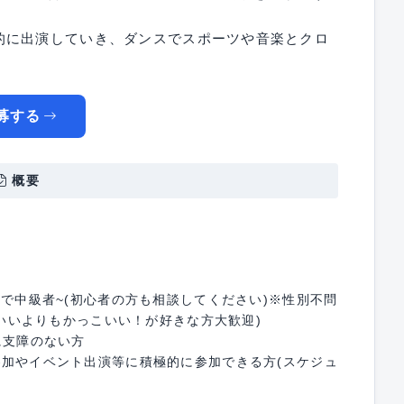
的に出演していき、ダンスでスポーツや音楽とクロ
募する
概要
ので中級者~(初心者の方も相談してください)※性別不問
わいいよりもかっこいい！が好きな方大歓迎)
に支障のない方
参加やイベント出演等に積極的に参加できる方(スケジュ