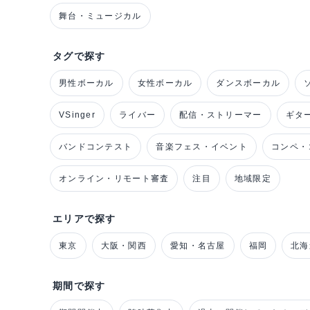
舞台・ミュージカル
タグで探す
男性ボーカル
女性ボーカル
ダンスボーカル
VSinger
ライバー
配信・ストリーマー
ギタ
バンドコンテスト
音楽フェス・イベント
コンペ・
オンライン・リモート審査
注目
地域限定
エリアで探す
東京
大阪・関西
愛知・名古屋
福岡
北海
期間で探す