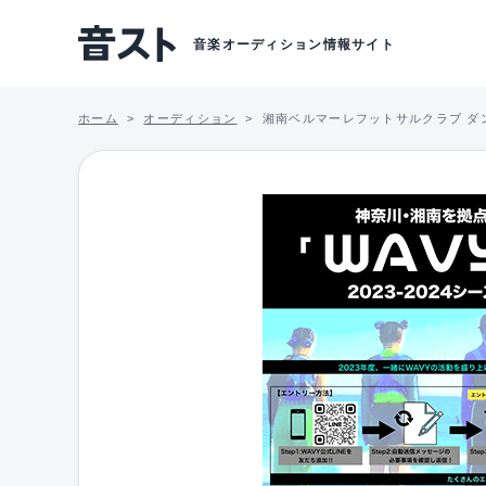
音楽オーディション情報サイト
ホーム
オーディション
湘南ベルマーレフットサルクラブ ダ