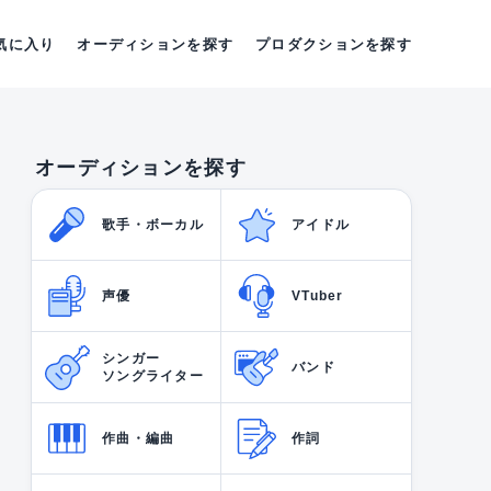
気に入り
オーディションを探す
プロダクションを探す
オーディションを探す
歌手・ボーカル
アイドル
声優
VTuber
シンガー
バンド
ソングライター
作曲・編曲
作詞