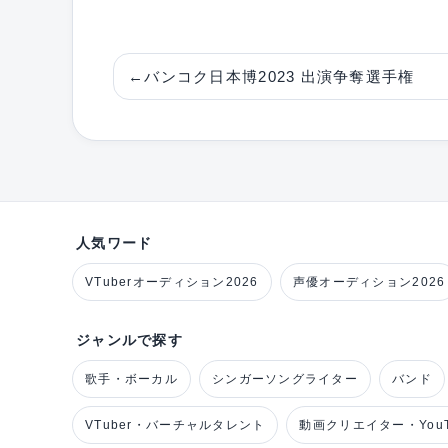
←
バンコク日本博2023 出演争奪選手権
人気ワード
VTuberオーディション2026
声優オーディション2026
ジャンルで探す
歌手・ボーカル
シンガーソングライター
バンド
VTuber・バーチャルタレント
動画クリエイター・YouT