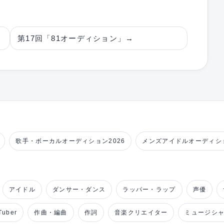
第17回「81オーディション」
→
歌手・ボーカルオーディション2026
メンズアイドルオーディショ
アイドル
ダンサー・ダンス
ラッパー・ラップ
声優
uber
作曲・編曲
作詞
音楽クリエイター
ミュージシ