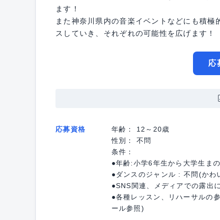
ます！
また神奈川県内の音楽イベントなどにも積極
スしていき、それぞれの可能性を広げます！
応
応募資格
年齢： 12～20歳
性別： 不問
条件：
●年齢:小学6年生から大学生ま
●ダンスのジャンル : 不問(か
●SNS関連、メディアでの露出
●各種レッスン、リハーサルの
ール参照)