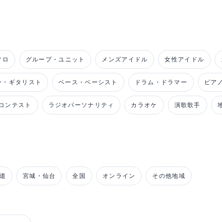
ソロ
グループ・ユニット
メンズアイドル
女性アイドル
ー・ギタリスト
ベース・ベーシスト
ドラム・ドラマー
ピア
コンテスト
ラジオパーソナリティ
カラオケ
演歌歌手
道
宮城・仙台
全国
オンライン
その他地域