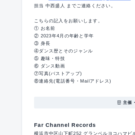
担当 中西盛人 までご連絡ください。
こちらの記入をお願いします。
① お名前
② 2023年4月の年齢と学年
③ 身長
④ダンス歴とそのジャンル
⑤ 趣味・特技
⑥ ダンス動画
⑦写真(バストアップ)
⑧連絡先(電話番号・Mailアドレス)
主催
Far Channel Records
横浜市中区山下町252 グランベルヨコハマビル