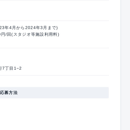
2023年4月から2024年3月まで)
0円/回(スタジオ等施設利用料)
行7丁目1−2
応募方法