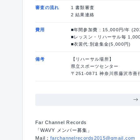
審査の流れ
1 書類審査
2 結果連絡
費用
■年間参加費 : 15,000円/年 (
■レッスン・リハーサル毎 1,00
■衣裳代:別途集金(5,000円)
備考
【リハーサル場所】
県立スポーツセンター
〒251-0871 神奈川県藤沢市善
Far Channel Records
「WAVY メンバー募集」
Mail :
farchannelrecords2015@gmail.com